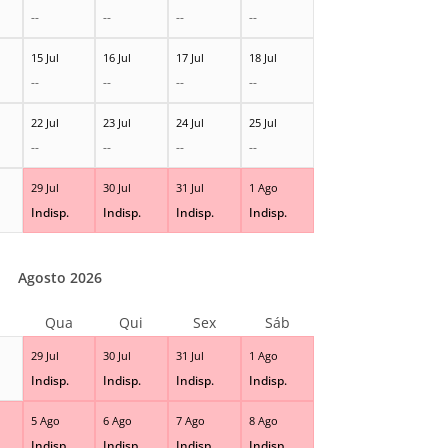
--
--
--
--
15 Jul
16 Jul
17 Jul
18 Jul
--
--
--
--
22 Jul
23 Jul
24 Jul
25 Jul
--
--
--
--
29 Jul
30 Jul
31 Jul
1 Ago
Indisp.
Indisp.
Indisp.
Indisp.
Agosto 2026
Qua
Qui
Sex
Sáb
29 Jul
30 Jul
31 Jul
1 Ago
Indisp.
Indisp.
Indisp.
Indisp.
5 Ago
6 Ago
7 Ago
8 Ago
Indisp.
Indisp.
Indisp.
Indisp.