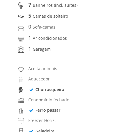
7
Banheiros (incl. suítes)
5
Camas de solteiro
0
Sofa-camas
1
Ar condicionados
1
Garagem
Aceita animais
Aquecedor
Churrasqueira
Condomínio fechado
Ferro passar
Freezer Horiz.
Geladeira