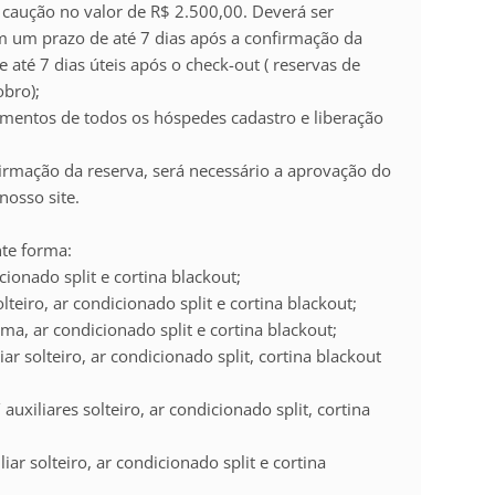
caução no valor de R$ 2.500,00. Deverá ser
em um prazo de até 7 dias após a confirmação da
 até 7 dias úteis após o check-out ( reservas de
obro);
mentos de todos os hóspedes cadastro e liberação
firmação da reserva, será necessário a aprovação do
nosso site.
te forma:
icionado split e cortina blackout;
lteiro, ar condicionado split e cortina blackout;
ama, ar condicionado split e cortina blackout;
iar solteiro, ar condicionado split, cortina blackout
 auxiliares solteiro, ar condicionado split, cortina
liar solteiro, ar condicionado split e cortina