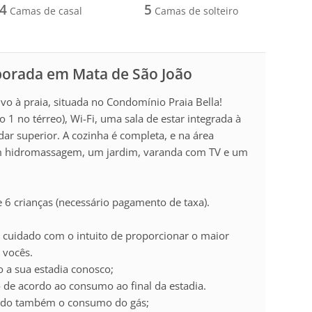
4
5
Camas de casal
Camas de solteiro
porada em Mata de São João
vo à praia, situada no Condomínio Praia Bella!
 1 no térreo), Wi-Fi, uma sala de estar integrada à
dar superior. A cozinha é completa, e na área
om hidromassagem, um jardim, varanda com TV e um
 6 crianças (necessário pagamento de taxa).
 cuidado com o intuito de proporcionar o maior
 vocês.
a sua estadia conosco;
de acordo ao consumo ao final da estadia.
rado também o consumo do gás;