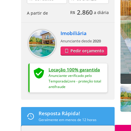
2.860
R$
a diária
A partir de
Imobiliária
Anunciante desde
2020
Pedir orçamento
Locação 100% garantida
Anunciante verificado pelo
TemporadaLivre - proteção total
antifraude
Resposta Rápida!
Geralmente em menos de 12 horas