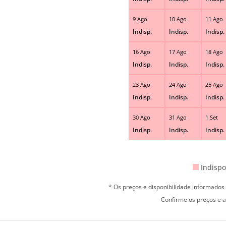
9 Ago
10 Ago
11 Ago
Indisp.
Indisp.
Indisp.
16 Ago
17 Ago
18 Ago
Indisp.
Indisp.
Indisp.
23 Ago
24 Ago
25 Ago
Indisp.
Indisp.
Indisp.
30 Ago
31 Ago
1 Set
Indisp.
Indisp.
Indisp.
Indispo
* Os preços e disponibilidade informado
Confirme os preços e a