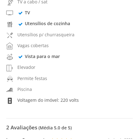
TV a cabo / sat
TV
Utensílios de cozinha
Utensílios p/ churrasqueira
Vagas cobertas
Vista para o mar
Elevador
Permite festas
Piscina
Voltagem do imóvel: 220 volts
2
Avaliações
(Média
5.0
de 5)