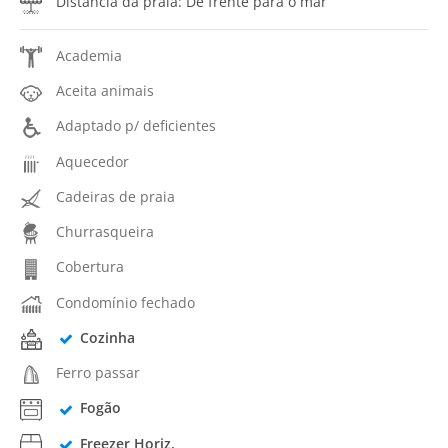
Distância da praia: De frente para o mar
Academia
Aceita animais
Adaptado p/ deficientes
Aquecedor
Cadeiras de praia
Churrasqueira
Cobertura
Condomínio fechado
Cozinha
Ferro passar
Fogão
Freezer Horiz.