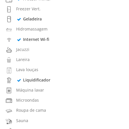
Freezer Vert.
Geladeira
Hidromassagem
Internet Wi-fi
Jacuzzi
Lareira
Lava louças
Liquidificador
Máquina lavar
Microondas
Roupa de cama
Sauna