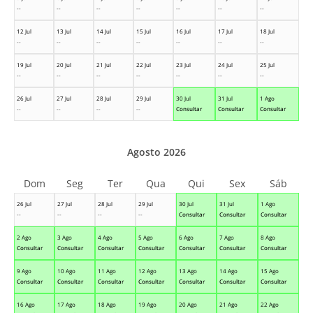
--
--
--
--
--
--
--
12 Jul
13 Jul
14 Jul
15 Jul
16 Jul
17 Jul
18 Jul
--
--
--
--
--
--
--
19 Jul
20 Jul
21 Jul
22 Jul
23 Jul
24 Jul
25 Jul
--
--
--
--
--
--
--
26 Jul
27 Jul
28 Jul
29 Jul
30 Jul
31 Jul
1 Ago
--
--
--
--
Consultar
Consultar
Consultar
Agosto 2026
Dom
Seg
Ter
Qua
Qui
Sex
Sáb
26 Jul
27 Jul
28 Jul
29 Jul
30 Jul
31 Jul
1 Ago
--
--
--
--
Consultar
Consultar
Consultar
2 Ago
3 Ago
4 Ago
5 Ago
6 Ago
7 Ago
8 Ago
Consultar
Consultar
Consultar
Consultar
Consultar
Consultar
Consultar
9 Ago
10 Ago
11 Ago
12 Ago
13 Ago
14 Ago
15 Ago
Consultar
Consultar
Consultar
Consultar
Consultar
Consultar
Consultar
16 Ago
17 Ago
18 Ago
19 Ago
20 Ago
21 Ago
22 Ago