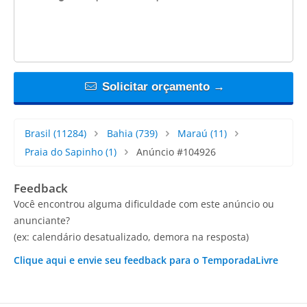
Solicitar orçamento →
Brasil
(11284)
Bahia
(739)
Maraú
(11)
Praia do Sapinho
(1)
Anúncio #104926
Feedback
Você encontrou alguma dificuldade com este anúncio ou
anunciante?
(ex: calendário desatualizado, demora na resposta)
Clique aqui e envie seu feedback para o TemporadaLivre