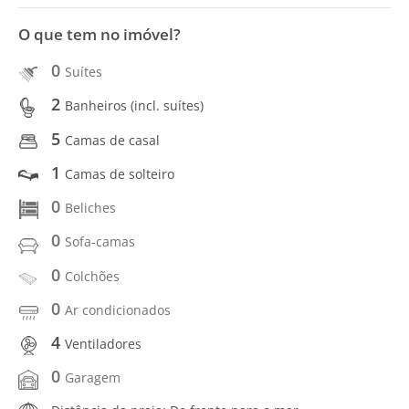
O que tem no imóvel?
0
Suítes
2
Banheiros (incl. suítes)
5
Camas de casal
1
Camas de solteiro
0
Beliches
0
Sofa-camas
0
Colchões
0
Ar condicionados
4
Ventiladores
0
Garagem