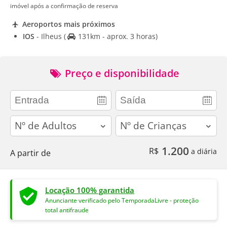
imóvel após a confirmação de reserva
Aeroportos mais próximos
IOS
- Ilheus
(
131km - aprox. 3 horas)
Preço e disponibilidade
adults
children
1.200
R$
a diária
A partir de
Locação 100% garantida
Anunciante verificado pelo TemporadaLivre - proteção
total antifraude