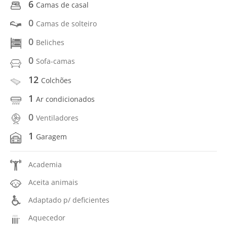
6
Camas de casal
0
Camas de solteiro
0
Beliches
0
Sofa-camas
12
Colchões
1
Ar condicionados
0
Ventiladores
1
Garagem
Academia
Aceita animais
Adaptado p/ deficientes
Aquecedor