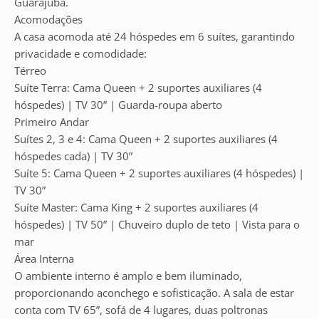
Guarajuba.
Acomodações
A casa acomoda até 24 hóspedes em 6 suítes, garantindo
privacidade e comodidade:
Térreo
Suíte Terra: Cama Queen + 2 suportes auxiliares (4
hóspedes) | TV 30” | Guarda-roupa aberto
Primeiro Andar
Suítes 2, 3 e 4: Cama Queen + 2 suportes auxiliares (4
hóspedes cada) | TV 30”
Suíte 5: Cama Queen + 2 suportes auxiliares (4 hóspedes) |
TV 30”
Suíte Master: Cama King + 2 suportes auxiliares (4
hóspedes) | TV 50” | Chuveiro duplo de teto | Vista para o
mar
Área Interna
O ambiente interno é amplo e bem iluminado,
proporcionando aconchego e sofisticação. A sala de estar
conta com TV 65”, sofá de 4 lugares, duas poltronas