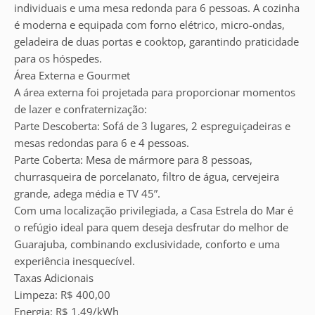
individuais e uma mesa redonda para 6 pessoas. A cozinha
é moderna e equipada com forno elétrico, micro-ondas,
geladeira de duas portas e cooktop, garantindo praticidade
para os hóspedes.
Área Externa e Gourmet
A área externa foi projetada para proporcionar momentos
de lazer e confraternização:
Parte Descoberta: Sofá de 3 lugares, 2 espreguiçadeiras e
mesas redondas para 6 e 4 pessoas.
Parte Coberta: Mesa de mármore para 8 pessoas,
churrasqueira de porcelanato, filtro de água, cervejeira
grande, adega média e TV 45”.
Com uma localização privilegiada, a Casa Estrela do Mar é
o refúgio ideal para quem deseja desfrutar do melhor de
Guarajuba, combinando exclusividade, conforto e uma
experiência inesquecível.
Taxas Adicionais
Limpeza: R$ 400,00
Energia: R$ 1,49/kWh