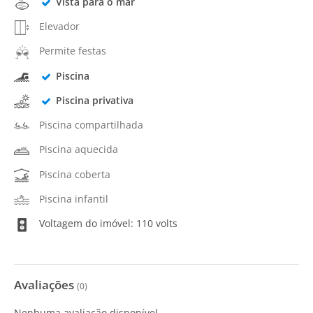
Vista para o mar
Elevador
Permite festas
Piscina
Piscina privativa
Piscina compartilhada
Piscina aquecida
Piscina coberta
Piscina infantil
Voltagem do imóvel: 110 volts
Avaliações
(
0
)
Nenhuma avaliação disponível