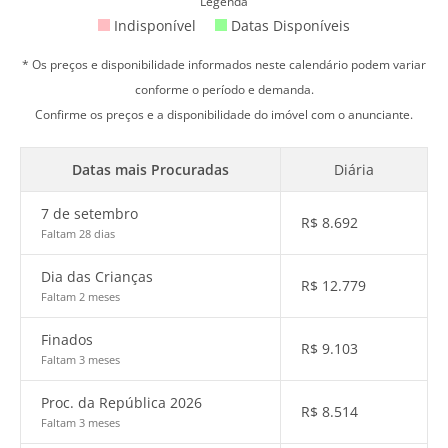
Legenda
Indisponível
Datas Disponíveis
* Os preços e disponibilidade informados neste calendário podem variar
conforme o período e demanda.
Confirme os preços e a disponibilidade do imóvel com o anunciante.
Datas mais Procuradas
Diária
7 de setembro
R$
8.692
Faltam 28 dias
Dia das Crianças
R$
12.779
Faltam 2 meses
Finados
R$
9.103
Faltam 3 meses
Proc. da República 2026
R$
8.514
Faltam 3 meses