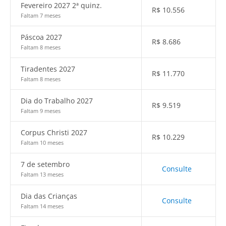
Fevereiro 2027 2ª quinz.
R$
10.556
Faltam 7 meses
Páscoa 2027
R$
8.686
Faltam 8 meses
Tiradentes 2027
R$
11.770
Faltam 8 meses
Dia do Trabalho 2027
R$
9.519
Faltam 9 meses
Corpus Christi 2027
R$
10.229
Faltam 10 meses
7 de setembro
Consulte
Faltam 13 meses
Dia das Crianças
Consulte
Faltam 14 meses