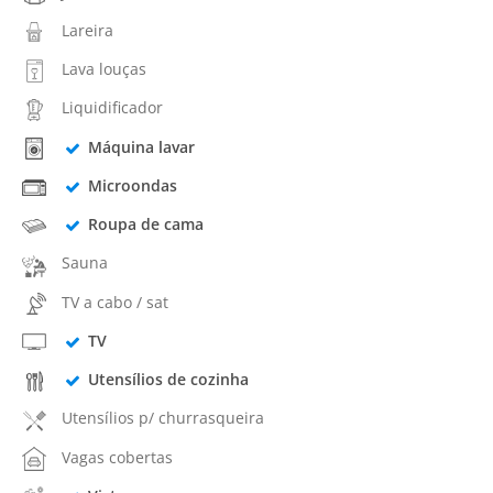
Lareira
Lava louças
Liquidificador
Máquina lavar
Microondas
Roupa de cama
Sauna
TV a cabo / sat
TV
Utensílios de cozinha
Utensílios p/ churrasqueira
Vagas cobertas