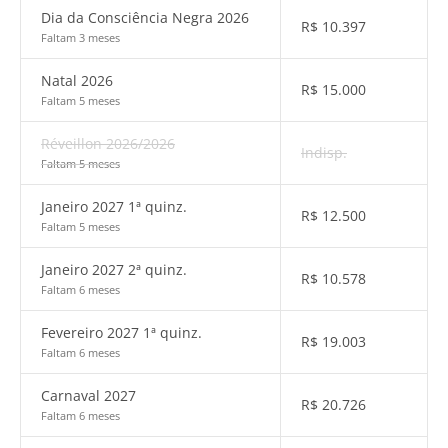
Dia da Consciência Negra 2026
R$
10.397
Faltam 3 meses
Natal 2026
R$
15.000
Faltam 5 meses
Réveillon 2026/2026
Indisp.
Faltam 5 meses
Janeiro 2027 1ª quinz.
R$
12.500
Faltam 5 meses
Janeiro 2027 2ª quinz.
R$
10.578
Faltam 6 meses
Fevereiro 2027 1ª quinz.
R$
19.003
Faltam 6 meses
Carnaval 2027
R$
20.726
Faltam 6 meses