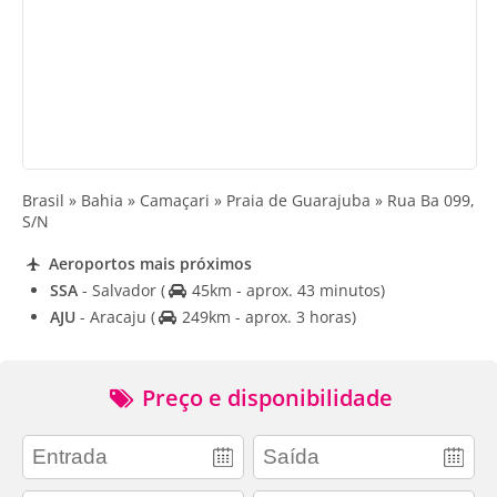
Brasil » Bahia » Camaçari » Praia de Guarajuba » Rua Ba 099,
S/N
Aeroportos mais próximos
SSA
- Salvador
(
45km - aprox. 43 minutos)
AJU
- Aracaju
(
249km - aprox. 3 horas)
Preço e disponibilidade