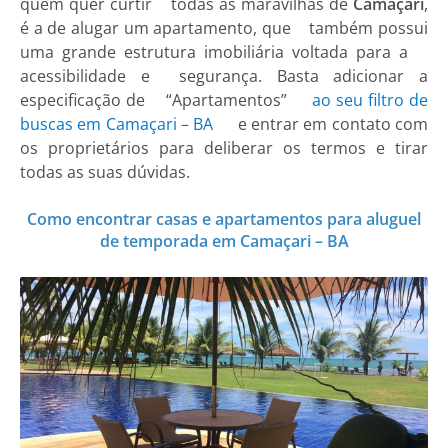
quem quer curtir todas as maravilhas de
Camaçari
,
é a de alugar um apartamento, que também possui
uma grande estrutura imobiliária voltada para a
acessibilidade e segurança. Basta adicionar a
especificação de “Apartamentos”
ao seu filtro de
buscas em Camaçari – BA
e entrar em contato com
os proprietários para deliberar os termos e tirar
todas as suas dúvidas.
Como encontrar casas e apartamentos para aluguel
de temporada em Camaçari – BA