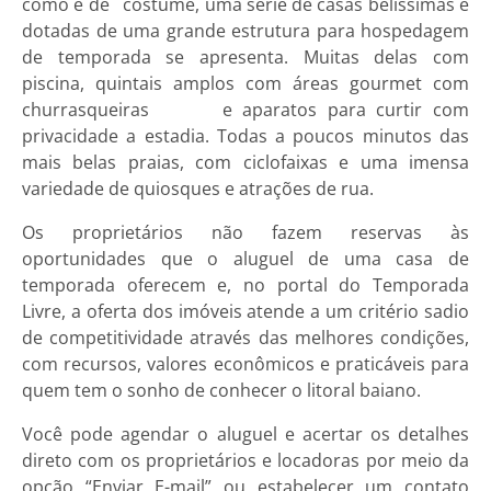
como é de costume, uma série de casas belíssimas e
dotadas de uma grande estrutura para hospedagem
de temporada se apresenta. Muitas delas com
piscina, quintais amplos com áreas gourmet com
churrasqueiras e aparatos para curtir com
privacidade a estadia. Todas a poucos minutos das
mais belas praias, com ciclofaixas e uma imensa
variedade de quiosques e atrações de rua.
Os proprietários não fazem reservas às
oportunidades que o aluguel de uma casa de
temporada oferecem e, no portal do Temporada
Livre, a oferta dos imóveis atende a um critério sadio
de competitividade através das melhores condições,
com recursos, valores econômicos e praticáveis para
quem tem o sonho de conhecer o litoral baiano.
Você pode agendar o aluguel e acertar os detalhes
direto com os proprietários e locadoras por meio da
opção “Enviar E-mail” ou estabelecer um contato