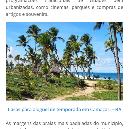
programações tradicionais de cidades bem
urbanizadas, como cinemas, parques e compras de
artigos e souvenirs.
Casas para aluguel de temporada em Camaçari – BA
Às margens das praias mais badaladas do município,