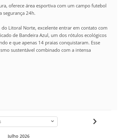
tura, oferece área esportiva com um campo futebol
ma segurança 24h.
 do Litoral Norte, excelente entrar em contato com
ificado de Bandeira Azul, um dos rótulos ecológicos
ndo e que apenas 14 praias conquistaram. Esse
rismo sustentável combinado com a intensa
-
Julho 2026