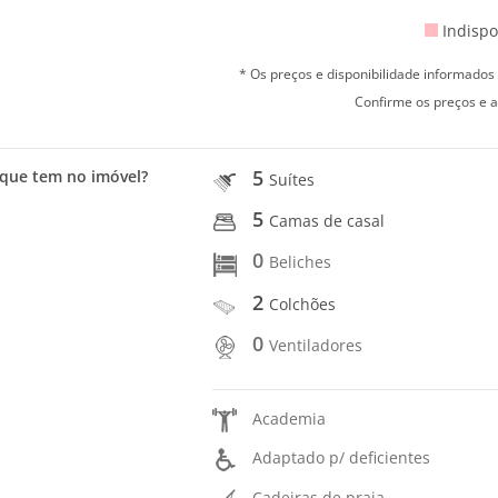
Indispo
* Os preços e disponibilidade informado
Confirme os preços e a
5
que tem no imóvel?
Suítes
5
Camas de casal
0
Beliches
2
Colchões
0
Ventiladores
Academia
Adaptado p/ deficientes
Cadeiras de praia