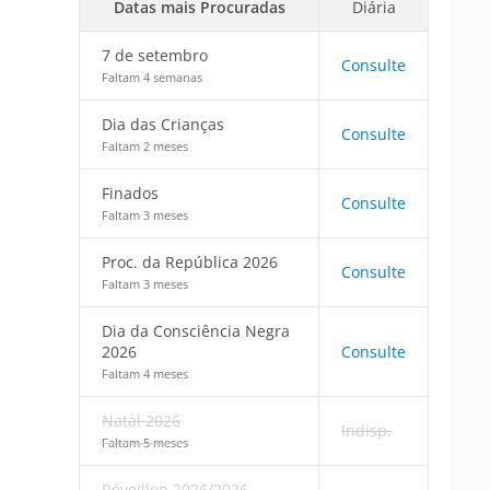
Datas mais Procuradas
Diária
7 de setembro
Consulte
Faltam 4 semanas
Dia das Crianças
Consulte
Faltam 2 meses
Finados
Consulte
Faltam 3 meses
Proc. da República 2026
Consulte
Faltam 3 meses
Dia da Consciência Negra
2026
Consulte
Faltam 4 meses
Natal 2026
Indisp.
Faltam 5 meses
Réveillon 2026/2026