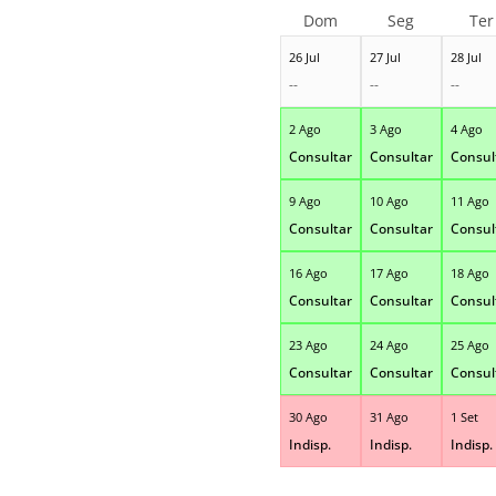
Dom
Seg
Ter
26 Jul
27 Jul
28 Jul
--
--
--
2 Ago
3 Ago
4 Ago
Consultar
Consultar
Consul
9 Ago
10 Ago
11 Ago
Consultar
Consultar
Consul
16 Ago
17 Ago
18 Ago
Consultar
Consultar
Consul
23 Ago
24 Ago
25 Ago
Consultar
Consultar
Consul
30 Ago
31 Ago
1 Set
Indisp.
Indisp.
Indisp.