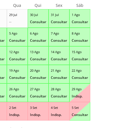
Qua
Qui
Sex
Sáb
29 Jul
30 Jul
31 Jul
1 Ago
--
Consultar
Consultar
Consultar
5 Ago
6 Ago
7 Ago
8 Ago
tar
Consultar
Consultar
Consultar
Consultar
12 Ago
13 Ago
14 Ago
15 Ago
tar
Consultar
Consultar
Consultar
Consultar
19 Ago
20 Ago
21 Ago
22 Ago
tar
Consultar
Consultar
Consultar
Consultar
26 Ago
27 Ago
28 Ago
29 Ago
tar
Consultar
Consultar
Consultar
Indisp.
2 Set
3 Set
4 Set
5 Set
Indisp.
Indisp.
Indisp.
Consultar