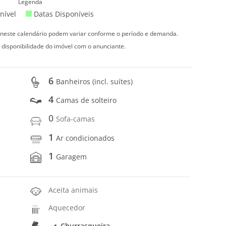
Legenda
nível
Datas Disponíveis
s neste calendário podem variar conforme o período e demanda.
 disponibilidade do imóvel com o anunciante.
6
Banheiros (incl. suítes)
4
Camas de solteiro
0
Sofa-camas
1
Ar condicionados
1
Garagem
Aceita animais
Aquecedor
Churrasqueira