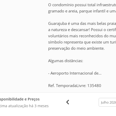
O condomínio possui total infraestru
gramado e areia, parque infantil e u
Guarajuba é uma das mais belas praia
a natureza e descansar! Possui o cert
voluntários mais reconhecidos do mu
símbolo representa que existe um tu
preservação do meio ambiente.
Algumas distâncias:
- Aeroporto Internacional de...
Ref. TemporadaLivre: 135480
sponibilidade e Preços
calendar
month
tima atualização há
3 meses