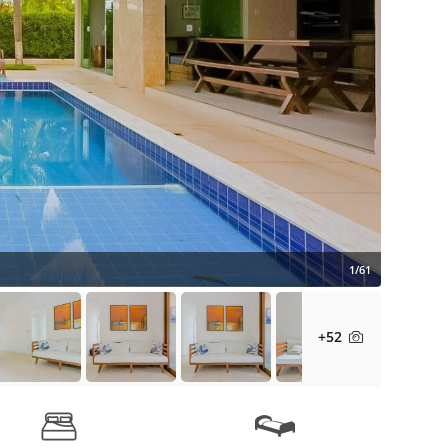
1/61
+52