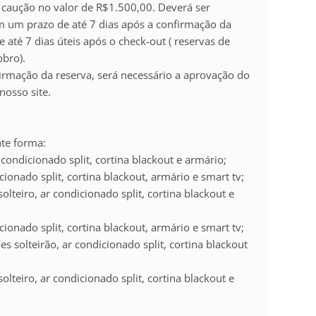
caução no valor de R$1.500,00. Deverá ser
em um prazo de até 7 dias após a confirmação da
 até 7 dias úteis após o check-out ( reservas de
obro).
firmação da reserva, será necessário a aprovação do
nosso site.
te forma:
 condicionado split, cortina blackout e armário;
icionado split, cortina blackout, armário e smart tv;
solteiro, ar condicionado split, cortina blackout e
icionado split, cortina blackout, armário e smart tv;
ões solteirão, ar condicionado split, cortina blackout
solteiro, ar condicionado split, cortina blackout e