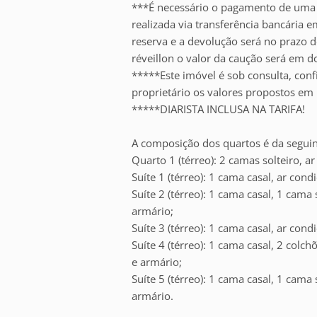
***É necessário o pagamento de uma 
realizada via transferência bancária 
reserva e a devolução será no prazo de
réveillon o valor da caução será em d
*****Este imóvel é sob consulta, con
proprietário os valores propostos em 
*****DIARISTA INCLUSA NA TARIFA!
A composição dos quartos é da seguin
Quarto 1 (térreo): 2 camas solteiro, ar
Suíte 1 (térreo): 1 cama casal, ar cond
Suíte 2 (térreo): 1 cama casal, 1 cama 
armário;
Suíte 3 (térreo): 1 cama casal, ar cond
Suíte 4 (térreo): 1 cama casal, 2 colch
e armário;
Suíte 5 (térreo): 1 cama casal, 1 cama 
armário.