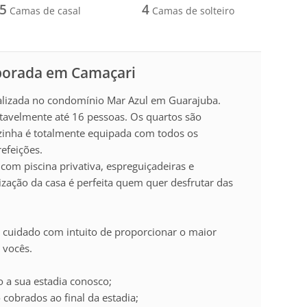
5
4
Camas de casal
Camas de solteiro
mporada em Camaçari
calizada no condomínio Mar Azul em Guarajuba.
avelmente até 16 pessoas. Os quartos são
zinha é totalmente equipada com todos os
refeições.
com piscina privativa, espreguiçadeiras e
lização da casa é perfeita quem quer desfrutar das
 cuidado com intuito de proporcionar o maior
 vocês.
a sua estadia conosco;
cobrados ao final da estadia;