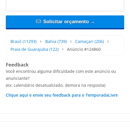
Solicitar orçamento →
Brasil
(11293)
Bahia
(739)
Camaçari
(206)
Praia de Guarajuba
(122)
Anúncio #124860
Feedback
Você encontrou alguma dificuldade com este anúncio ou
anunciante?
(ex: calendário desatualizado, demora na resposta)
Clique aqui e envie seu feedback para o TemporadaLivre