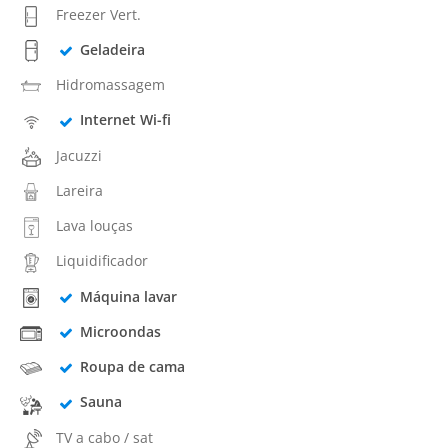
Freezer Vert.
Geladeira
Hidromassagem
Internet Wi-fi
Jacuzzi
Lareira
Lava louças
Liquidificador
Máquina lavar
Microondas
Roupa de cama
Sauna
TV a cabo / sat