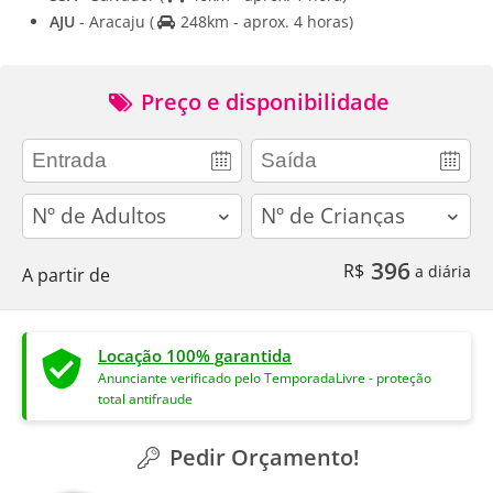
AJU
- Aracaju
(
248km - aprox. 4 horas)
Preço e disponibilidade
adults
children
396
R$
a diária
A partir de
Locação 100% garantida
Anunciante verificado pelo TemporadaLivre - proteção
total antifraude
Pedir Orçamento!