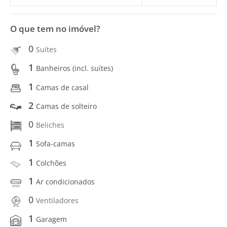
O que tem no imóvel?
0
Suítes
1
Banheiros (incl. suítes)
1
Camas de casal
2
Camas de solteiro
0
Beliches
1
Sofa-camas
1
Colchões
1
Ar condicionados
0
Ventiladores
1
Garagem