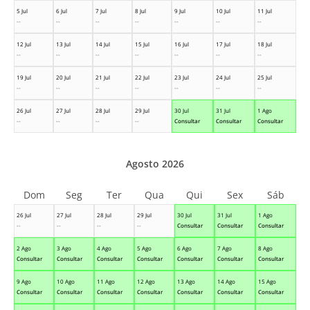
5 Jul
6 Jul
7 Jul
8 Jul
9 Jul
10 Jul
11 Jul
--
--
--
--
--
--
--
12 Jul
13 Jul
14 Jul
15 Jul
16 Jul
17 Jul
18 Jul
--
--
--
--
--
--
--
19 Jul
20 Jul
21 Jul
22 Jul
23 Jul
24 Jul
25 Jul
--
--
--
--
--
--
--
26 Jul
27 Jul
28 Jul
29 Jul
30 Jul
31 Jul
1 Ago
--
--
--
--
Consultar
Consultar
Consultar
Agosto 2026
Dom
Seg
Ter
Qua
Qui
Sex
Sáb
26 Jul
27 Jul
28 Jul
29 Jul
30 Jul
31 Jul
1 Ago
--
--
--
--
Consultar
Consultar
Consultar
2 Ago
3 Ago
4 Ago
5 Ago
6 Ago
7 Ago
8 Ago
Consultar
Consultar
Consultar
Consultar
Consultar
Consultar
Consultar
9 Ago
10 Ago
11 Ago
12 Ago
13 Ago
14 Ago
15 Ago
Consultar
Consultar
Consultar
Consultar
Consultar
Consultar
Consultar