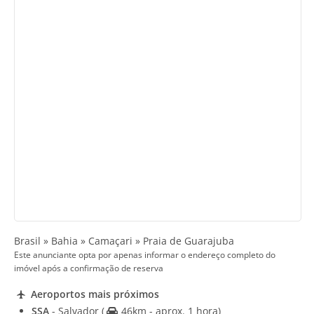
Brasil » Bahia » Camaçari » Praia de Guarajuba
Este anunciante opta por apenas informar o endereço completo do
imóvel após a confirmação de reserva
Aeroportos mais próximos
SSA
- Salvador
(
46km - aprox. 1 hora)