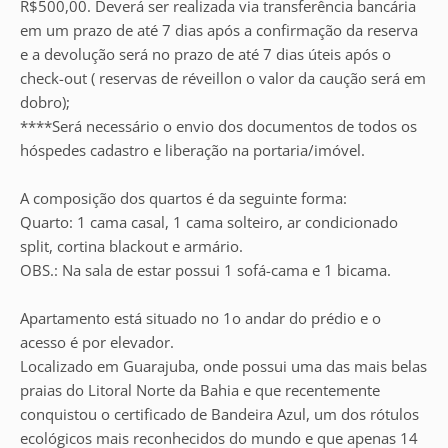
R$500,00. Deverá ser realizada via transferência bancária
em um prazo de até 7 dias após a confirmação da reserva
e a devolução será no prazo de até 7 dias úteis após o
check-out ( reservas de réveillon o valor da caução será em
dobro);
****Será necessário o envio dos documentos de todos os
hóspedes cadastro e liberação na portaria/imóvel.
A composição dos quartos é da seguinte forma:
Quarto: 1 cama casal, 1 cama solteiro, ar condicionado
split, cortina blackout e armário.
OBS.: Na sala de estar possui 1 sofá-cama e 1 bicama.
Apartamento está situado no 1o andar do prédio e o
acesso é por elevador.
Localizado em Guarajuba, onde possui uma das mais belas
praias do Litoral Norte da Bahia e que recentemente
conquistou o certificado de Bandeira Azul, um dos rótulos
ecológicos mais reconhecidos do mundo e que apenas 14