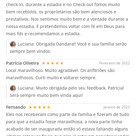
check-In, durante a estadia e no Check-out fomos muito
bem recebidos, os proprietários são bem atenciosos e
prestativos. Nos sentimos muito bem e a vontade durante a
nossa estadia. E pretendemos voltar com fé em Deus para
mais fds e recomendamos a estadia.
Luciana:
Obrigada Dandara!! Você e sua família serão
sempre bem vindos.
Patrícia Oliveira
★★★★★
Fevereiro de 2022
Local maravilhoso. Muito agradável. Os anfitriões são
maravilhosos. Curti muito e voltarei sempre.
Luciana:
Muito obrigada pelo seu feedback, Patrícia!
Será sempre muito bem vinda aqui!
Fernando
★★★★★
Janeiro de 2022
Eles nos receberam como parte da família e fizeram de tudo
para que a estadia fosse maravilhosa, a nova parte tinha
acabado de ser inaugurada então só estava faltando alguns