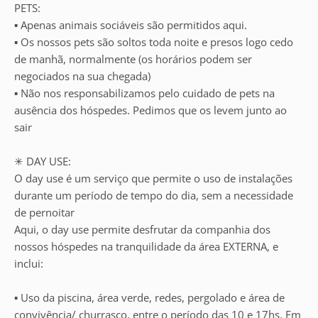
PETS:
▪︎ Apenas animais sociáveis são permitidos aqui.
▪︎ Os nossos pets são soltos toda noite e presos logo cedo
de manhã, normalmente (os horários podem ser
negociados na sua chegada)
▪︎ Não nos responsabilizamos pelo cuidado de pets na
ausência dos hóspedes. Pedimos que os levem junto ao
sair
✳ DAY USE:
O day use é um serviço que permite o uso de instalações
durante um período de tempo do dia, sem a necessidade
de pernoitar
Aqui, o day use permite desfrutar da companhia dos
nossos hóspedes na tranquilidade da área EXTERNA, e
inclui:
▪ Uso da piscina, área verde, redes, pergolado e área de
convivência/ churrasco, entre o período das 10 e 17hs. Em