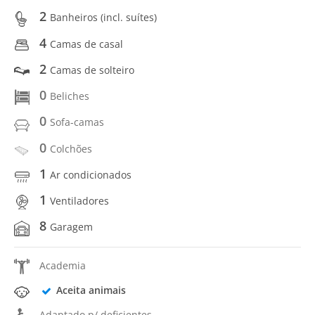
2
Banheiros (incl. suítes)
4
Camas de casal
2
Camas de solteiro
0
Beliches
0
Sofa-camas
0
Colchões
1
Ar condicionados
1
Ventiladores
8
Garagem
Academia
Aceita animais
Adaptado p/ deficientes