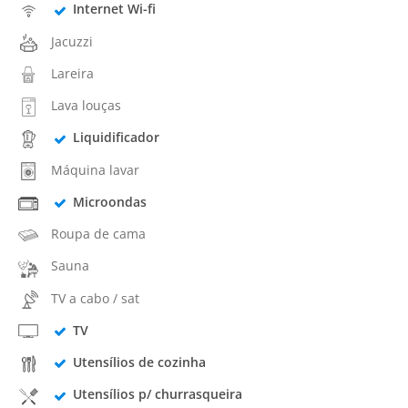
Internet Wi-fi
Jacuzzi
Lareira
Lava louças
Liquidificador
Máquina lavar
Microondas
Roupa de cama
Sauna
TV a cabo / sat
TV
Utensílios de cozinha
Utensílios p/ churrasqueira