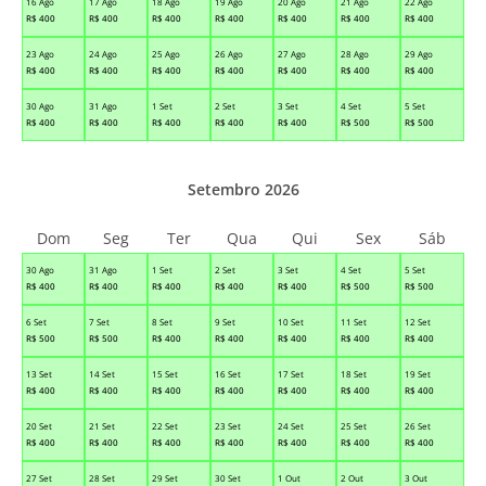
16 Ago
17 Ago
18 Ago
19 Ago
20 Ago
21 Ago
22 Ago
R$
400
R$
400
R$
400
R$
400
R$
400
R$
400
R$
400
23 Ago
24 Ago
25 Ago
26 Ago
27 Ago
28 Ago
29 Ago
R$
400
R$
400
R$
400
R$
400
R$
400
R$
400
R$
400
30 Ago
31 Ago
1 Set
2 Set
3 Set
4 Set
5 Set
R$
400
R$
400
R$
400
R$
400
R$
400
R$
500
R$
500
Setembro 2026
Dom
Seg
Ter
Qua
Qui
Sex
Sáb
30 Ago
31 Ago
1 Set
2 Set
3 Set
4 Set
5 Set
R$
400
R$
400
R$
400
R$
400
R$
400
R$
500
R$
500
6 Set
7 Set
8 Set
9 Set
10 Set
11 Set
12 Set
R$
500
R$
500
R$
400
R$
400
R$
400
R$
400
R$
400
13 Set
14 Set
15 Set
16 Set
17 Set
18 Set
19 Set
R$
400
R$
400
R$
400
R$
400
R$
400
R$
400
R$
400
20 Set
21 Set
22 Set
23 Set
24 Set
25 Set
26 Set
R$
400
R$
400
R$
400
R$
400
R$
400
R$
400
R$
400
27 Set
28 Set
29 Set
30 Set
1 Out
2 Out
3 Out