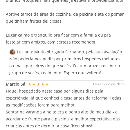
últimos retoques finais que eles já estavam providenciando!
Aproveitamos da área da cozinha, da piscina e até do pomar
que tinham frutas deliciosas!
Lugar calmo e tranquilo pra ficar com a família ou pra
festejar com amigos, com certeza recomendo!
Luciana:
Muito obrigada Fernando, pela sua avaliação.
Não poderíamos pedir por primeiros hóspedes melhores
ou mais parceiros do que vocês. Foi um prazer receber o
grupo de vocês, realmente. Espero que voltem!
Marcio Sá
★★★★★
Dezembro de 2021
Fiquei hospedado nesta casa por alguns dias pela
experiência, já que conheci a casa antes da reforma. Todas
as modificações foram para melhor.
Sentar na varanda a noite era o ponto alto do meu dia - e
acordar de frente para a piscina, a melhor expectativa das
crianças antes de dormir. A casa ficou show!!