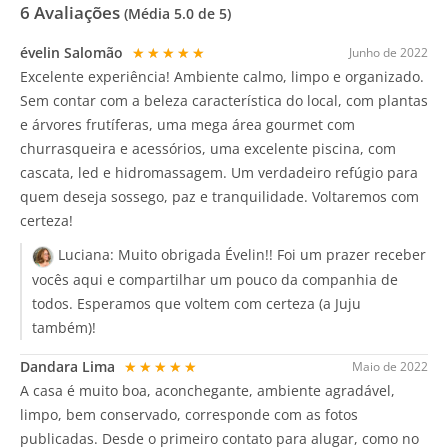
6
Avaliações
(Média
5.0
de 5)
évelin Salomão
★★★★★
Junho de 2022
Excelente experiência! Ambiente calmo, limpo e organizado.
Sem contar com a beleza característica do local, com plantas
e árvores frutíferas, uma mega área gourmet com
churrasqueira e acessórios, uma excelente piscina, com
cascata, led e hidromassagem. Um verdadeiro refúgio para
quem deseja sossego, paz e tranquilidade. Voltaremos com
certeza!
Luciana:
Muito obrigada Évelin!! Foi um prazer receber
vocês aqui e compartilhar um pouco da companhia de
todos. Esperamos que voltem com certeza (a Juju
também)!
Dandara Lima
★★★★★
Maio de 2022
A casa é muito boa, aconchegante, ambiente agradável,
limpo, bem conservado, corresponde com as fotos
publicadas. Desde o primeiro contato para alugar, como no