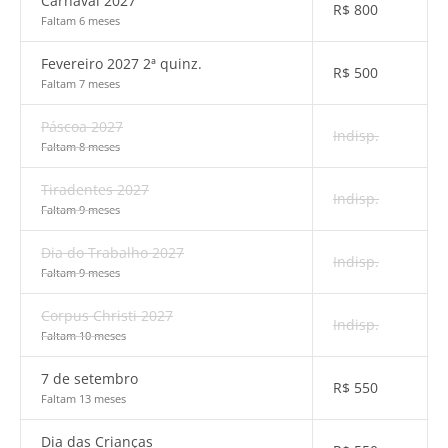
Carnaval 2027
R$
800
Faltam 6 meses
Fevereiro 2027 2ª quinz.
R$
500
Faltam 7 meses
Páscoa 2027
Indisp.
Faltam 8 meses
Tiradentes 2027
Indisp.
Faltam 9 meses
Dia do Trabalho 2027
Indisp.
Faltam 9 meses
Corpus Christi 2027
Indisp.
Faltam 10 meses
7 de setembro
R$
550
Faltam 13 meses
Dia das Crianças