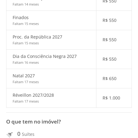
R$
550
Faltam 14 meses
Finados
R$
550
Faltam 15 meses
Proc. da República 2027
R$
550
Faltam 15 meses
Dia da Consciência Negra 2027
R$
550
Faltam 16 meses
Natal 2027
R$
650
Faltam 17 meses
Réveillon 2027/2028
R$
1.000
Faltam 17 meses
O que tem no imóvel?
0
Suítes