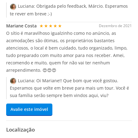
Luciana:
Obrigada pelo feedback, Márcio. Esperamos
te rever em breve ;-)
Mariane Costa
★★★★★
Dezembro de 2021
O sítio é maravilhoso igualzinho como no anúncio, as
acomodações são ótimas, os proprietários bastantes
atenciosos, o local é bem cuidado, tudo organizado, limpo,
tudo preparado com muito amor para nos receber. Amei,
recomendo e muito, quem for não vai ter nenhum
arrependimento. 😍😍😍
Luciana:
Oi Mariane!! Que bom que você gostou.
Esperamos que volte em breve para mais um tour. Você é
sua família serão sempre bem vindos aqui, viu?
Avalie este imóvel
Localização