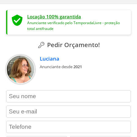
Locação 100% garantida
Anunciante verificado pelo TemporadaLivre - proteção
total antifraude
Pedir Orçamento!
Luciana
Anunciante desde
2021
contact_name
contact_email
contact_phone