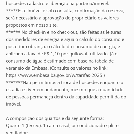
hóspedes cadastro e liberação na portaria/imóvel.
*****Este imóvel é sob consulta, confirmação da reserva,
será necessário a aprovação do proprietário os valores
propostos em nosso site.
****** No check-in e no check-out, são feitas as leituras
dos medidores de energia e água o cálculo do consumo e
posterior cobrança. o cálculo do consumo de energia, é
aplicada a taxa de R$ 1,10 por quilowatt utilizado. Já o
consumo de água é estimado com base na tabela de
veraneio da Embasa. (Consulte os valores no link:
https://www.embasa.ba.gov.br/w/tarifas-2025 )
*******Não permitimos a troca de hóspedes enquanto a
estadia estiver em andamento, mesmo que a quantidade
de pessoas permaneça dentro da capacidade permitida do
imóvel.
A composição dos quartos é da seguinte forma:
Quarto 1 (térreo): 1 cama casal, ar condicionado split e
ventilador;