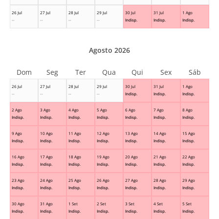
26 Jul
27 Jul
28 Jul
29 Jul
30 Jul
31 Jul
1 Ago
--
--
--
--
Indisp.
Indisp.
Indisp.
Agosto 2026
Dom
Seg
Ter
Qua
Qui
Sex
Sáb
26 Jul
27 Jul
28 Jul
29 Jul
30 Jul
31 Jul
1 Ago
--
--
--
--
Indisp.
Indisp.
Indisp.
2 Ago
3 Ago
4 Ago
5 Ago
6 Ago
7 Ago
8 Ago
Indisp.
Indisp.
Indisp.
Indisp.
Indisp.
Indisp.
Indisp.
9 Ago
10 Ago
11 Ago
12 Ago
13 Ago
14 Ago
15 Ago
Indisp.
Indisp.
Indisp.
Indisp.
Indisp.
Indisp.
Indisp.
16 Ago
17 Ago
18 Ago
19 Ago
20 Ago
21 Ago
22 Ago
Indisp.
Indisp.
Indisp.
Indisp.
Indisp.
Indisp.
Indisp.
23 Ago
24 Ago
25 Ago
26 Ago
27 Ago
28 Ago
29 Ago
Indisp.
Indisp.
Indisp.
Indisp.
Indisp.
Indisp.
Indisp.
30 Ago
31 Ago
1 Set
2 Set
3 Set
4 Set
5 Set
Indisp.
Indisp.
Indisp.
Indisp.
Indisp.
Indisp.
Indisp.