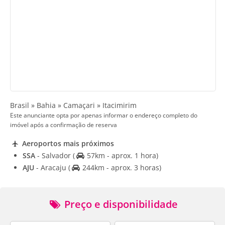
Brasil » Bahia » Camaçari » Itacimirim
Este anunciante opta por apenas informar o endereço completo do
imóvel após a confirmação de reserva
Aeroportos mais próximos
SSA
- Salvador
(
57km - aprox. 1 hora)
AJU
- Aracaju
(
244km - aprox. 3 horas)
Preço e disponibilidade