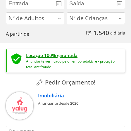
adults
children
1.540
R$
a diária
A partir de
Locação 100% garantida
Anunciante verificado pelo TemporadaLivre - proteção
total antifraude
Pedir Orçamento!
Imobiliária
Anunciante desde
2020
contact_name