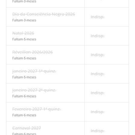
Faltam 3 meses
Dia da Consciência Negra 2026
Indisp.
Faltam 3 meses
Natal 2026
Indisp.
Faltam 5 meses
Réveillon 2026/2026
Indisp.
Faltam 5 meses
Janeiro 2027 1ª quinz.
Indisp.
Faltam 5 meses
Janeiro 2027 2ª quinz.
Indisp.
Faltam 6 meses
Fevereiro 2027 1ª quinz.
Indisp.
Faltam 6 meses
Carnaval 2027
Indisp.
Faltam 6 meses