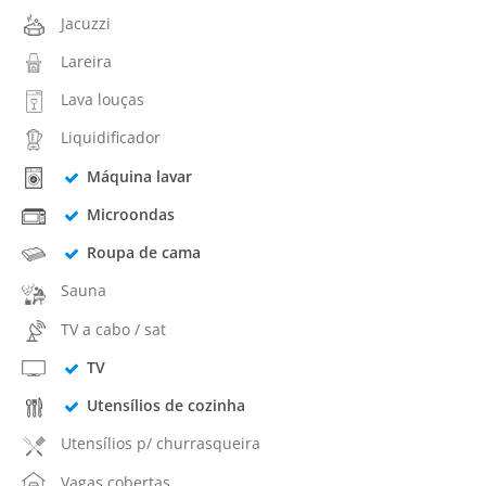
Jacuzzi
Lareira
Lava louças
Liquidificador
Máquina lavar
Microondas
Roupa de cama
Sauna
TV a cabo / sat
TV
Utensílios de cozinha
Utensílios p/ churrasqueira
Vagas cobertas