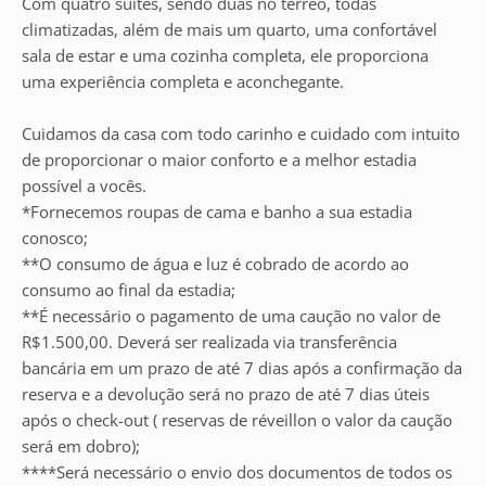
Com quatro suítes, sendo duas no térreo, todas
climatizadas, além de mais um quarto, uma confortável
sala de estar e uma cozinha completa, ele proporciona
uma experiência completa e aconchegante.
Cuidamos da casa com todo carinho e cuidado com intuito
de proporcionar o maior conforto e a melhor estadia
possível a vocês.
*Fornecemos roupas de cama e banho a sua estadia
conosco;
**O consumo de água e luz é cobrado de acordo ao
consumo ao final da estadia;
**É necessário o pagamento de uma caução no valor de
R$1.500,00. Deverá ser realizada via transferência
bancária em um prazo de até 7 dias após a confirmação da
reserva e a devolução será no prazo de até 7 dias úteis
após o check-out ( reservas de réveillon o valor da caução
será em dobro);
****Será necessário o envio dos documentos de todos os