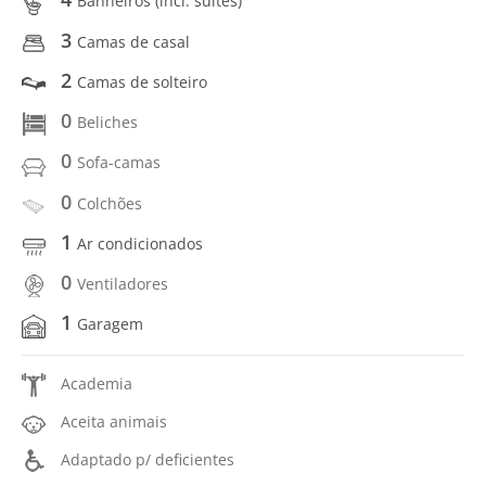
Banheiros (incl. suítes)
3
Camas de casal
2
Camas de solteiro
0
Beliches
0
Sofa-camas
0
Colchões
1
Ar condicionados
0
Ventiladores
1
Garagem
Academia
Aceita animais
Adaptado p/ deficientes