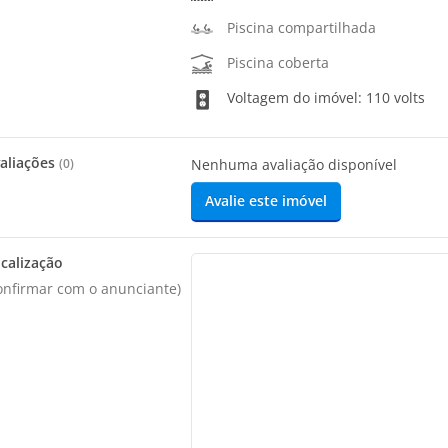
Piscina compartilhada
Piscina coberta
Voltagem do imóvel: 110 volts
aliações
(
0
)
Nenhuma avaliação disponível
Avalie este imóvel
calização
onfirmar com o anunciante)