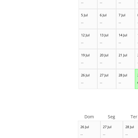
--
--
--
5 Jul
6 Jul
7 Jul
--
--
--
12 Jul
13 Jul
14 Jul
--
--
--
19 Jul
20 Jul
21 Jul
--
--
--
26 Jul
27 Jul
28 Jul
--
--
--
Dom
Seg
Ter
26 Jul
27 Jul
28 Jul
--
--
--