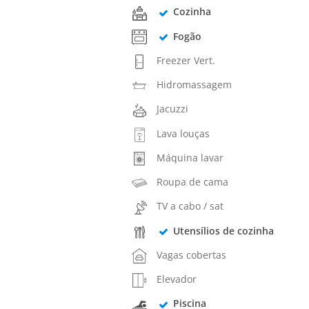
Cozinha
Fogão
Freezer Vert.
Hidromassagem
Jacuzzi
Lava louças
Máquina lavar
Roupa de cama
TV a cabo / sat
Utensílios de cozinha
Vagas cobertas
Elevador
Piscina