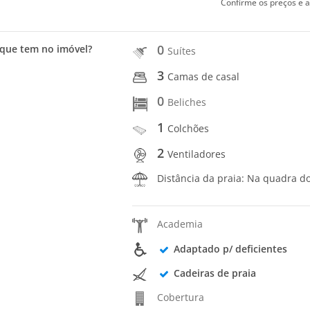
Confirme os preços e a
0
que tem no imóvel?
Suítes
3
Camas de casal
0
Beliches
1
Colchões
2
Ventiladores
Distância da praia: Na quadra d
Academia
Adaptado p/ deficientes
Cadeiras de praia
Cobertura