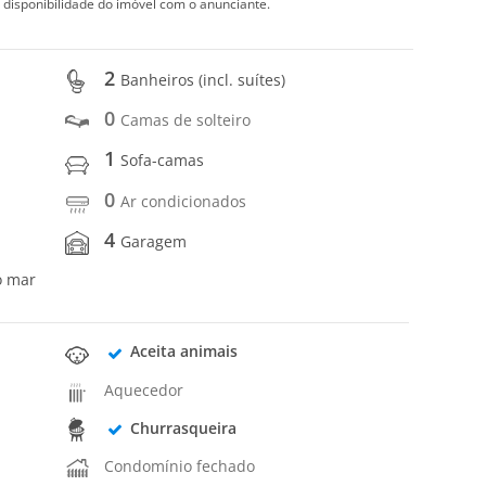
 disponibilidade do imóvel com o anunciante.
2
Banheiros (incl. suítes)
0
Camas de solteiro
1
Sofa-camas
0
Ar condicionados
4
Garagem
o mar
Aceita animais
Aquecedor
Churrasqueira
Condomínio fechado