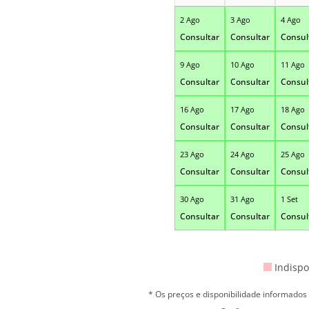
2 Ago
3 Ago
4 Ago
Consultar
Consultar
Consul
9 Ago
10 Ago
11 Ago
Consultar
Consultar
Consul
16 Ago
17 Ago
18 Ago
Consultar
Consultar
Consul
23 Ago
24 Ago
25 Ago
Consultar
Consultar
Consul
30 Ago
31 Ago
1 Set
Consultar
Consultar
Consul
Indispo
* Os preços e disponibilidade informado