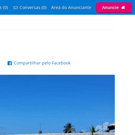
s (0)
Conversas (0)
Área do Anunciante
Anuncie
p
Compartilhar pelo Facebook