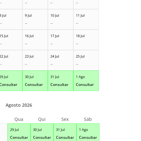
--
--
--
--
8 Jul
9 Jul
10 Jul
11 Jul
--
--
--
--
15 Jul
16 Jul
17 Jul
18 Jul
--
--
--
--
22 Jul
23 Jul
24 Jul
25 Jul
--
--
--
--
29 Jul
30 Jul
31 Jul
1 Ago
Consultar
Consultar
Consultar
Consultar
Agosto 2026
Qua
Qui
Sex
Sáb
29 Jul
30 Jul
31 Jul
1 Ago
Consultar
Consultar
Consultar
Consultar