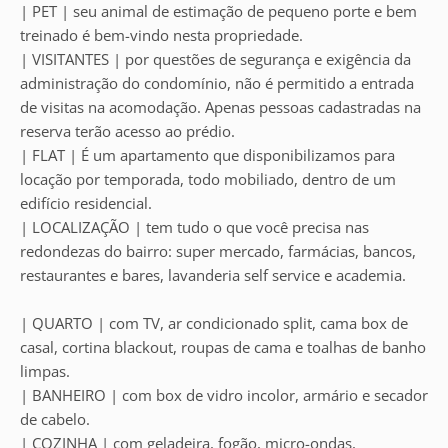
| PET | seu animal de estimação de pequeno porte e bem
treinado é bem-vindo nesta propriedade.
| VISITANTES | por questões de segurança e exigência da
administração do condomínio, não é permitido a entrada
de visitas na acomodação. Apenas pessoas cadastradas na
reserva terão acesso ao prédio.
| FLAT | É um apartamento que disponibilizamos para
locação por temporada, todo mobiliado, dentro de um
edifício residencial.
| LOCALIZAÇÃO | tem tudo o que você precisa nas
redondezas do bairro: super mercado, farmácias, bancos,
restaurantes e bares, lavanderia self service e academia.
| QUARTO | com TV, ar condicionado split, cama box de
casal, cortina blackout, roupas de cama e toalhas de banho
limpas.
| BANHEIRO | com box de vidro incolor, armário e secador
de cabelo.
| COZINHA | com geladeira, fogão, micro-ondas,