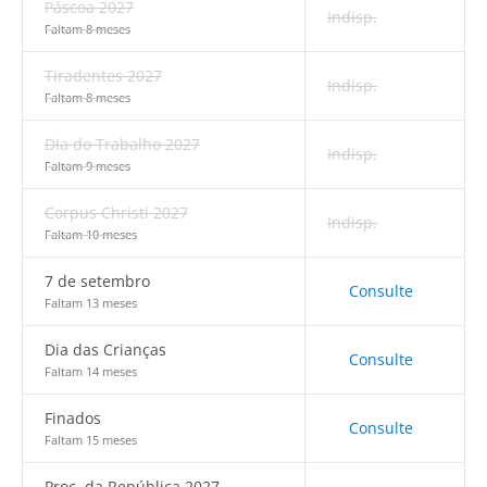
Páscoa 2027
Indisp.
Faltam 8 meses
Tiradentes 2027
Indisp.
Faltam 8 meses
Dia do Trabalho 2027
Indisp.
Faltam 9 meses
Corpus Christi 2027
Indisp.
Faltam 10 meses
7 de setembro
Consulte
Faltam 13 meses
Dia das Crianças
Consulte
Faltam 14 meses
Finados
Consulte
Faltam 15 meses
Proc. da República 2027