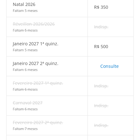
Natal 2026
R$
350
Faltam 5 meses
Réveillon 2026/2026
Indisp.
Faltam 5 meses
Janeiro 2027 1ª quinz.
R$
500
Faltam 5 meses
Janeiro 2027 2ª quinz.
Consulte
Faltam 6 meses
Fevereiro 2027 1ª quinz.
Indisp.
Faltam 6 meses
Carnaval 2027
Indisp.
Faltam 6 meses
Fevereiro 2027 2ª quinz.
Indisp.
Faltam 7 meses