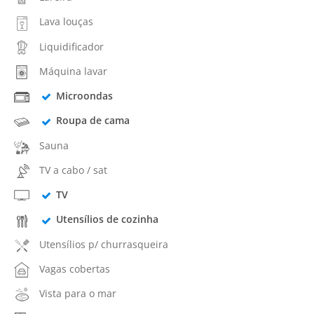
Lava louças
Liquidificador
Máquina lavar
Microondas
Roupa de cama
Sauna
TV a cabo / sat
TV
Utensílios de cozinha
Utensílios p/ churrasqueira
Vagas cobertas
Vista para o mar