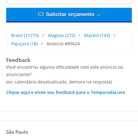
Solicitar orçamento →
Brasil
(11273)
Alagoas
(272)
Maceió
(143)
Pajuçara
(18)
Anúncio #89624
Feedback
Você encontrou alguma dificuldade com este anúncio ou
anunciante?
(ex: calendário desatualizado, demora na resposta)
Clique aqui e envie seu feedback para o TemporadaLivre
São Paulo