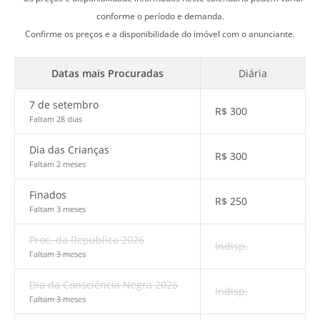
conforme o período e demanda.
Confirme os preços e a disponibilidade do imóvel com o anunciante.
Datas mais Procuradas
Diária
7 de setembro
R$
300
Faltam 28 dias
Dia das Crianças
R$
300
Faltam 2 meses
Finados
R$
250
Faltam 3 meses
Proc. da República 2026
Indisp.
Faltam 3 meses
Dia da Consciência Negra 2026
Indisp.
Faltam 3 meses