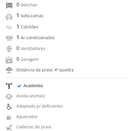
0
Beliches
1
Sofa-camas
1
Colchões
1
Ar condicionados
0
Ventiladores
0
Garagem
Distância da praia: 4ª quadra
Academia
Aceita animais
Adaptado p/ deficientes
Aquecedor
Cadeiras de praia