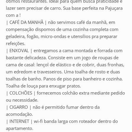
ótimos restaurantes. Ideal para quem busca praticidade e
lazer sem precisar de carro. Sua base perfeita na Pajuçara
com a !
| CAFÉ DA MANHÃ | não servimos café da manhã, em
compensação dispomos de uma cozinha completa com
geladeira, fogão, micro-ondas e utensílios pra preparar
refeições.
| ENXOVAL | entregamos a cama montada e forrada com
bastante delicadeza. Consiste em um jogo de roupas de
cama de casal: lençol de elástico e de cobrir, duas fronhas,
um edredom e travesseiros. Uma toalha de rosto e duas
toalhas de banho. Panos de piso para banheiro e cozinha.
Toalha de louça para enxugar pratos.
| COLCHÕES | fornecemos colchão extra mediante pedido
ou necessidade.
| CIGARRO | não é permitido fumar dentro da
acomodação.
| INTERNET | wi-fi banda larga com roteador dentro do
apartamento.