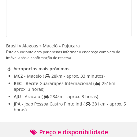
Brasil » Alagoas » Maceió » Pajuçara
Este anunciante opta por apenas informar o endereço completo do
imóvel após a confirmação de reserva
Aeroportos mais próximos
MCZ
- Maceio
(
28km - aprox. 33 minutos)
REC
- Recife Guararapes Internacional
(
251km -
aprox. 3 horas)
AJU
- Aracaju
(
284km - aprox. 3 horas)
JPA
- Joao Pessoa Castro Pinto Intl
(
381km - aprox. 5
horas)
Preço e disponibilidade