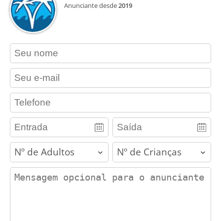
Anunciante desde
2019
contact_name
contact_email
contact_phone
adults
children
contact_message