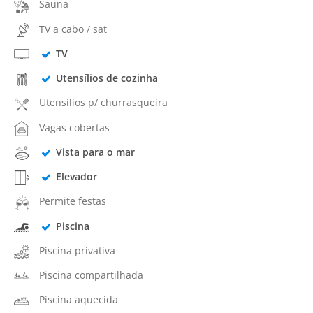
Sauna
TV a cabo / sat
TV
Utensílios de cozinha
Utensílios p/ churrasqueira
Vagas cobertas
Vista para o mar
Elevador
Permite festas
Piscina
Piscina privativa
Piscina compartilhada
Piscina aquecida