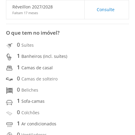
Réveillon 2027/2028
Consulte
Faltam 17 meses
O que tem no imóvel?
0
Suítes
1
Banheiros (incl. suítes)
1
Camas de casal
0
Camas de solteiro
0
Beliches
1
Sofa-camas
0
Colchões
1
Ar condicionados
0
Ventiladores