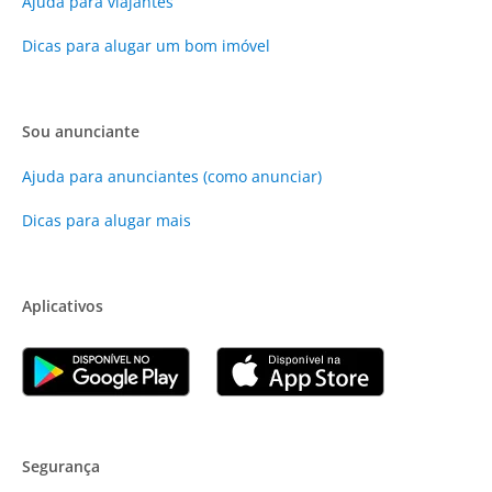
Ajuda para viajantes
Dicas para alugar um bom imóvel
Sou anunciante
Ajuda para anunciantes (como anunciar)
Dicas para alugar mais
Aplicativos
Segurança