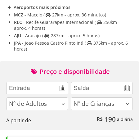
Aeroportos mais próximos
MCZ
- Maceio
(
27km - aprox. 36 minutos)
REC
- Recife Guararapes Internacional
(
250km -
aprox. 4 horas)
AJU
- Aracaju
(
287km - aprox. 5 horas)
JPA
- Joao Pessoa Castro Pinto Intl
(
375km - aprox. 6
horas)
Preço e disponibilidade
adults
children
190
R$
a diária
A partir de