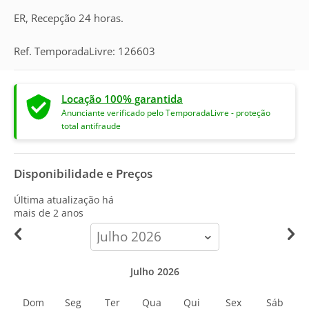
ER, Recepção 24 horas.
Ref. TemporadaLivre: 126603
Locação 100% garantida
Anunciante verificado pelo TemporadaLivre - proteção
total antifraude
Disponibilidade e Preços
Última atualização há
mais de 2 anos
calendar-
month
Julho 2026
Dom
Seg
Ter
Qua
Qui
Sex
Sáb