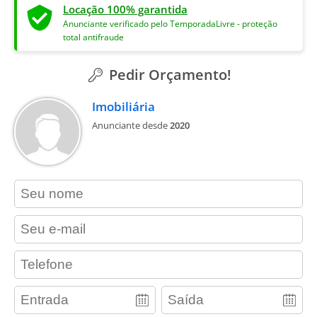
Locação 100% garantida
Anunciante verificado pelo TemporadaLivre - proteção
total antifraude
Pedir Orçamento!
Imobiliária
Anunciante desde
2020
contact_name
contact_email
contact_phone