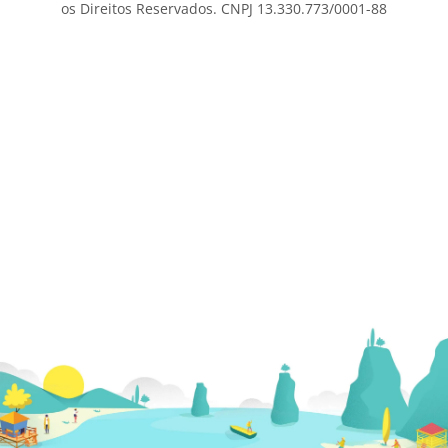
os Direitos Reservados. CNPJ 13.330.773/0001-88