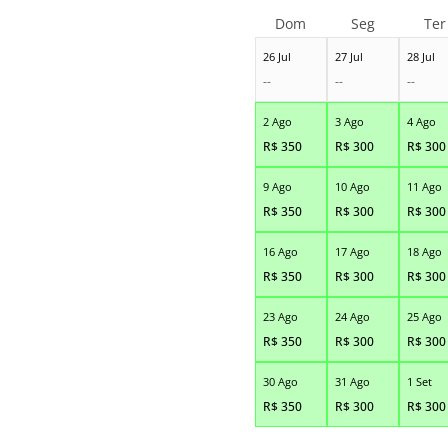
Dom
Seg
Ter
26 Jul
27 Jul
28 Jul
--
--
--
2 Ago
3 Ago
4 Ago
R$
350
R$
300
R$
300
9 Ago
10 Ago
11 Ago
R$
350
R$
300
R$
300
16 Ago
17 Ago
18 Ago
R$
350
R$
300
R$
300
23 Ago
24 Ago
25 Ago
R$
350
R$
300
R$
300
30 Ago
31 Ago
1 Set
R$
350
R$
300
R$
300