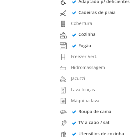
Adaptado p/ deficientes
Cadeiras de praia
Cobertura
Cozinha
Fogão
Freezer Vert.
Hidromassagem
Jacuzzi
Lava louças
Máquina lavar
Roupa de cama
TV a cabo / sat
Utensílios de cozinha