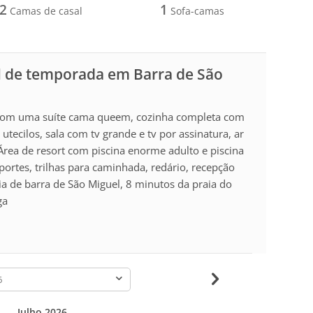
2
1
Camas de casal
Sofa-camas
l de temporada em Barra de São
t, com uma suíte cama queem, cozinha completa com
 utecilos, sala com tv grande e tv por assinatura, ar
rea de resort com piscina enorme adulto e piscina
portes, trilhas para caminhada, redário, recepção
ia de barra de São Miguel, 8 minutos da praia do
ga
-
Julho 2026