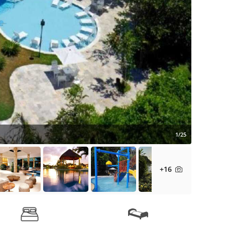
1/25
+16