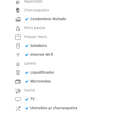
Aquecedor
Churrasqueira
Condomínio fechado
Ferro passar
Freezer Horiz.
Geladeira
Internet Wi-fi
Lareira
Liquidificador
Microondas
Sauna
TV
Utensílios p/ churrasqueira