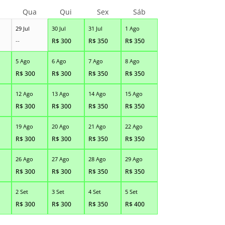
Qua
Qui
Sex
Sáb
29 Jul
30 Jul
31 Jul
1 Ago
--
R$
300
R$
350
R$
350
5 Ago
6 Ago
7 Ago
8 Ago
R$
300
R$
300
R$
350
R$
350
12 Ago
13 Ago
14 Ago
15 Ago
R$
300
R$
300
R$
350
R$
350
19 Ago
20 Ago
21 Ago
22 Ago
R$
300
R$
300
R$
350
R$
350
26 Ago
27 Ago
28 Ago
29 Ago
R$
300
R$
300
R$
350
R$
350
2 Set
3 Set
4 Set
5 Set
R$
300
R$
300
R$
350
R$
400