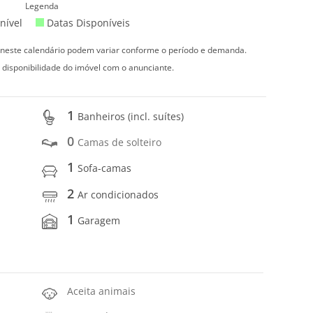
Legenda
nível
Datas Disponíveis
s neste calendário podem variar conforme o período e demanda.
 disponibilidade do imóvel com o anunciante.
1
Banheiros (incl. suítes)
0
Camas de solteiro
1
Sofa-camas
2
Ar condicionados
1
Garagem
Aceita animais