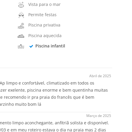
Vista para o mar
Permite festas
Piscina privativa
Piscina aquecida
Piscina infantil
Abril de 2025
Ap limpo e confortável, climatizado em todos os
lazer exelente, piscina enorme e bem quentinha muitas
e recomendo ir pra praia do francês que é bem
arzinho muito bom lá
Março de 2025
ento limpo aconchegante, anfitriã solista e disponível.
24/03 e em meu roteiro estava o dia na praia mas 2 dias