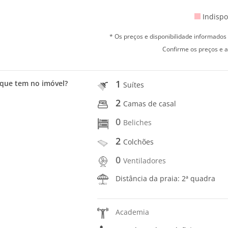
Indispo
* Os preços e disponibilidade informado
Confirme os preços e a
1
que tem no imóvel?
Suítes
2
Camas de casal
0
Beliches
2
Colchões
0
Ventiladores
Distância da praia: 2ª quadra
Academia