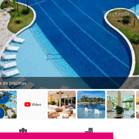
a de piscinas
Vídeo