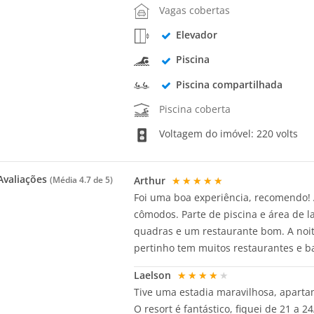
Vagas cobertas
Elevador
Piscina
Piscina compartilhada
Piscina coberta
Voltagem do imóvel: 220 volts
valiações
Arthur
★★★★★
(Média
4.7
de 5)
Foi uma boa experiência, recomendo! 
cômodos. Parte de piscina e área de 
quadras e um restaurante bom. A noit
pertinho tem muitos restaurantes e b
Laelson
★★★★★
Tive uma estadia maravilhosa, apartam
O resort é fantástico, fiquei de 21 a 