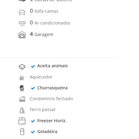
0
Sofa-camas
0
Ar condicionados
4
Garagem
Aceita animais
Aquecedor
Churrasqueira
Condomínio fechado
Ferro passar
Freezer Horiz.
Geladeira