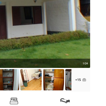
1/24
+15