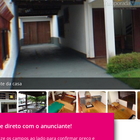
nte da casa
le direto com o anunciante!
lize os campos ao lado para confirmar preço e