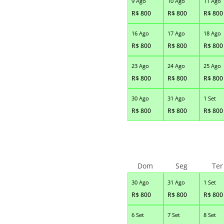
9 Ago
10 Ago
11 Ago
R$
800
R$
800
R$
800
16 Ago
17 Ago
18 Ago
R$
800
R$
800
R$
800
23 Ago
24 Ago
25 Ago
R$
800
R$
800
R$
800
30 Ago
31 Ago
1 Set
R$
800
R$
800
R$
800
Dom
Seg
Ter
30 Ago
31 Ago
1 Set
R$
800
R$
800
R$
800
6 Set
7 Set
8 Set