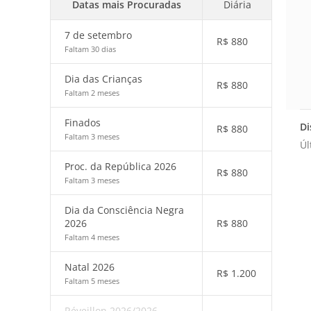
Datas mais Procuradas
Diária
7 de setembro
R$
880
Faltam 30 dias
Dia das Crianças
R$
880
Faltam 2 meses
Finados
Di
R$
880
Faltam 3 meses
Úl
Proc. da República 2026
R$
880
Faltam 3 meses
Dia da Consciência Negra
2026
R$
880
Faltam 4 meses
Natal 2026
R$
1.200
Faltam 5 meses
Réveillon 2026/2026