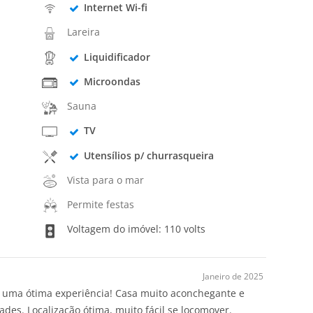
Internet Wi-fi
Lareira
Liquidificador
Microondas
Sauna
TV
Utensílios p/ churrasqueira
Vista para o mar
Permite festas
Voltagem do imóvel: 110 volts
Janeiro de 2025
i uma ótima experiência! Casa muito aconchegante e
ades. Localização ótima, muito fácil se locomover.