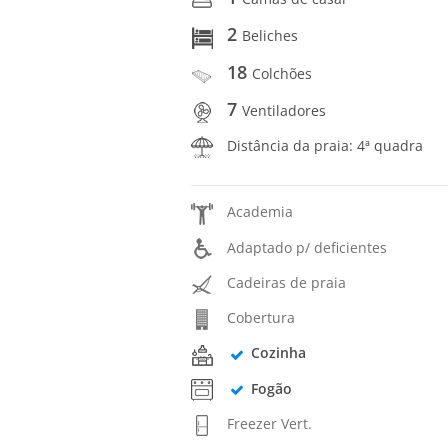
2
Beliches
18
Colchões
7
Ventiladores
Distância da praia: 4ª quadra
Academia
Adaptado p/ deficientes
Cadeiras de praia
Cobertura
Cozinha
Fogão
Freezer Vert.