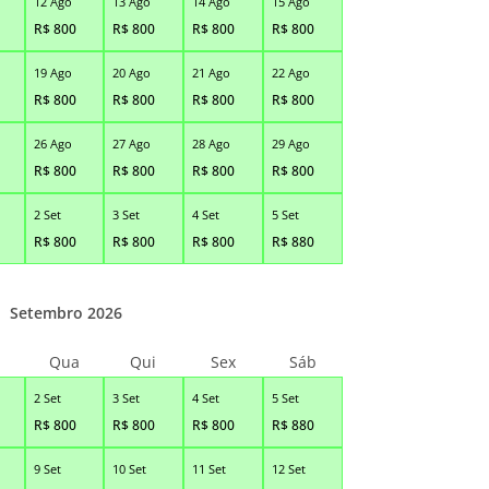
12 Ago
13 Ago
14 Ago
15 Ago
R$
800
R$
800
R$
800
R$
800
19 Ago
20 Ago
21 Ago
22 Ago
R$
800
R$
800
R$
800
R$
800
26 Ago
27 Ago
28 Ago
29 Ago
R$
800
R$
800
R$
800
R$
800
2 Set
3 Set
4 Set
5 Set
R$
800
R$
800
R$
800
R$
880
Setembro 2026
Qua
Qui
Sex
Sáb
2 Set
3 Set
4 Set
5 Set
R$
800
R$
800
R$
800
R$
880
9 Set
10 Set
11 Set
12 Set