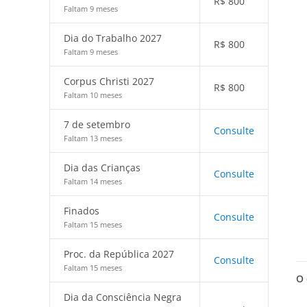
R$
800
Faltam 9 meses
Dia do Trabalho 2027
R$
800
Faltam 9 meses
Corpus Christi 2027
R$
800
Faltam 10 meses
7 de setembro
Consulte
Faltam 13 meses
Dia das Crianças
Consulte
Faltam 14 meses
Finados
Consulte
Faltam 15 meses
Proc. da República 2027
Consulte
Faltam 15 meses
O 
Dia da Consciência Negra