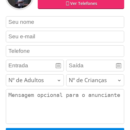
Ver Telefones
contact_name
contact_email
contact_phone
adults
children
contact_message