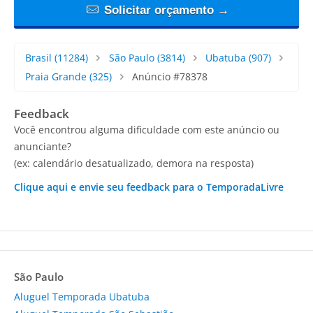
Solicitar orçamento →
Brasil
(11284)
São Paulo
(3814)
Ubatuba
(907)
Praia Grande
(325)
Anúncio #78378
Feedback
Você encontrou alguma dificuldade com este anúncio ou
anunciante?
(ex: calendário desatualizado, demora na resposta)
Clique aqui e envie seu feedback para o TemporadaLivre
São Paulo
Aluguel Temporada Ubatuba