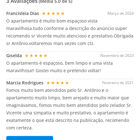
3
Avaliações
(Média
5.0
de 5)
Francisleia Dias
★★★★★
Março de 2024
O apartamento é muito bom espaçoso vista
maravilhosa.tudo conforme a descrição do anúncio super
recomendo sr Vicente muito atencioso e prestativo.Obrigada
sr Antônio.voltaremos mais vezes com ctz.
Giselda
★★★★★
Novembro de 2023
O apartamento é espaçoso, bem limpo e uma vista
maravilhosa!! Gostei muito e pretendo voltar!
Marcia Rodrigues
★★★★★
Fevereiro de 2021
Fomos muito bem atendidos pelo Sr. Antônio e o
apartamento muito limpo, bem arejado e muito maior que
imaginávamos, fomos muito bem atendidos pelo zelador Sr.
Vicente uma simpatia e muito prestativo, o apartamento é
exatamente o que está descrito na publicação, recomendo
com certeza.