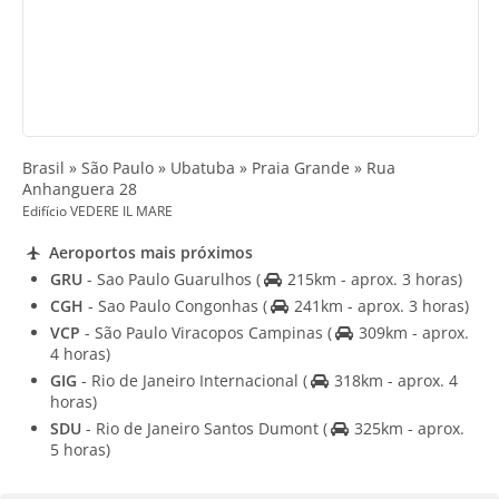
Brasil » São Paulo » Ubatuba » Praia Grande » Rua
Anhanguera 28
Edifício VEDERE IL MARE
Aeroportos mais próximos
GRU
- Sao Paulo Guarulhos
(
215km - aprox. 3 horas)
CGH
- Sao Paulo Congonhas
(
241km - aprox. 3 horas)
VCP
- São Paulo Viracopos Campinas
(
309km - aprox.
4 horas)
GIG
- Rio de Janeiro Internacional
(
318km - aprox. 4
horas)
SDU
- Rio de Janeiro Santos Dumont
(
325km - aprox.
5 horas)