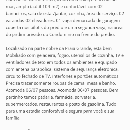
mar, amplo (a.útil 104 m2) e confortável com 02
banheiros, sala de estar/jantar, cozinha, área de serviço, 02
varandas-02 elevadores, 01 vaga demarcada de garagem
coberta nos pilotis do prédio e uma segunda vaga, na área
do jardim privado do Condomínio na frente do prédio.
Localizado na parte nobre da Praia Grande, está bem
Mobiliado com geladeira, fogão, utensílios de cozinha, TV e
ventiladores de teto em todos os ambientes e equipado
com antena parabólica, sistema de segurança eletrônica,
circuito fechado de TV, interfones e portões automáticos.
Precisa trazer somente roupas de cama, mesa e banho.
Acomoda 06/07 pessoas. Acomoda 06/07 pessoas. Bem
pertinho temos padaria, farmácia, sorveteria,
supermercados, restaurantes e posto de gasolina. Tudo
para uma estadia confortável e segura para você e sua
família!