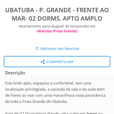
UBATUBA - P. GRANDE - FRENTE AO
MAR- 02 DORMS. APTO AMPLO
Apartamento para aluguel de temporada em
Ubatuba (Praia Grande)
Adicionar aos favoritos
COMPARTILHAR
Descrição
Este lindo apto, espaçoso e confortável, tem uma
localização privilegiada, a varanda da sala e da suíte bem
de frente ao mar com uma maravilhosa vista panorâmica
de toda a Praia Grande de Ubatuba.
Apto de 02 Dormitórios (Sendo uma suíte) em frente ao