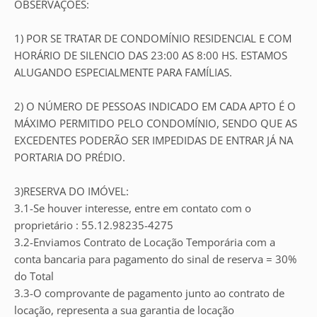
OBSERVAÇÕES:
1) POR SE TRATAR DE CONDOMÍNIO RESIDENCIAL E COM
HORÁRIO DE SILENCIO DAS 23:00 AS 8:00 HS. ESTAMOS
ALUGANDO ESPECIALMENTE PARA FAMÍLIAS.
2) O NÚMERO DE PESSOAS INDICADO EM CADA APTO É O
MÁXIMO PERMITIDO PELO CONDOMÍNIO, SENDO QUE AS
EXCEDENTES PODERÃO SER IMPEDIDAS DE ENTRAR JÁ NA
PORTARIA DO PRÉDIO.
3)RESERVA DO IMÓVEL:
3.1-Se houver interesse, entre em contato com o
proprietário : 55.12.98235-4275
3.2-Enviamos Contrato de Locação Temporária com a
conta bancaria para pagamento do sinal de reserva = 30%
do Total
3.3-O comprovante de pagamento junto ao contrato de
locação, representa a sua garantia de locação