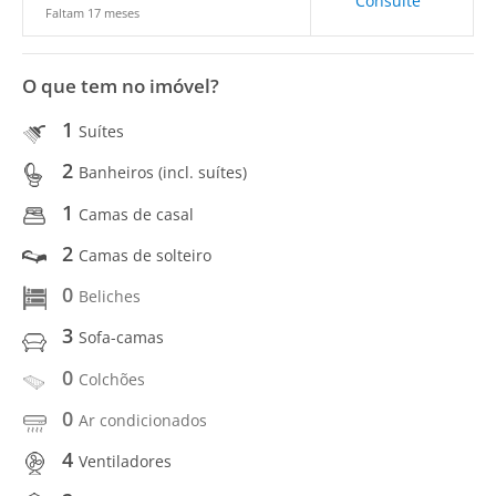
Consulte
Faltam 17 meses
O que tem no imóvel?
1
Suítes
2
Banheiros (incl. suítes)
1
Camas de casal
2
Camas de solteiro
0
Beliches
3
Sofa-camas
0
Colchões
0
Ar condicionados
4
Ventiladores