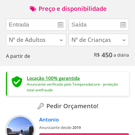
Preço e disponibilidade
adults
children
450
R$
a diária
A partir de
Locação 100% garantida
Anunciante verificado pelo TemporadaLivre - proteção
total antifraude
Pedir Orçamento!
Antonio
Anunciante desde
2019