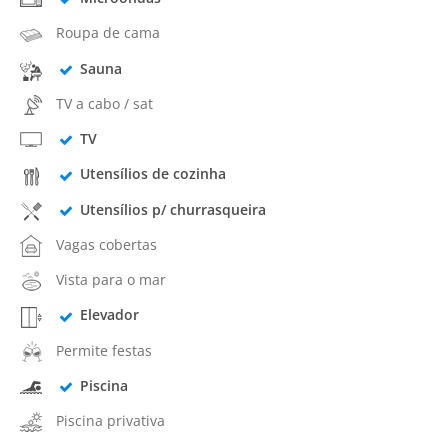
Roupa de cama
Sauna
TV a cabo / sat
TV
Utensílios de cozinha
Utensílios p/ churrasqueira
Vagas cobertas
Vista para o mar
Elevador
Permite festas
Piscina
Piscina privativa