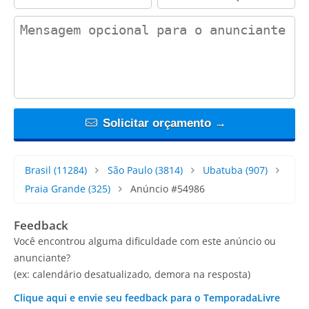
contact_message
Solicitar orçamento →
Brasil
(11284)
São Paulo
(3814)
Ubatuba
(907)
Praia Grande
(325)
Anúncio #54986
Feedback
Você encontrou alguma dificuldade com este anúncio ou
anunciante?
(ex: calendário desatualizado, demora na resposta)
Clique aqui e envie seu feedback para o TemporadaLivre