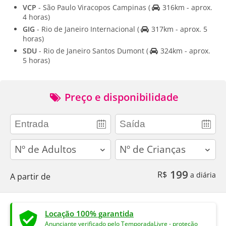
VCP
- São Paulo Viracopos Campinas
(
316km - aprox.
4 horas)
GIG
- Rio de Janeiro Internacional
(
317km - aprox. 5
horas)
SDU
- Rio de Janeiro Santos Dumont
(
324km - aprox.
5 horas)
Preço e disponibilidade
adults
children
199
R$
a diária
A partir de
Locação 100% garantida
Anunciante verificado pelo TemporadaLivre - proteção