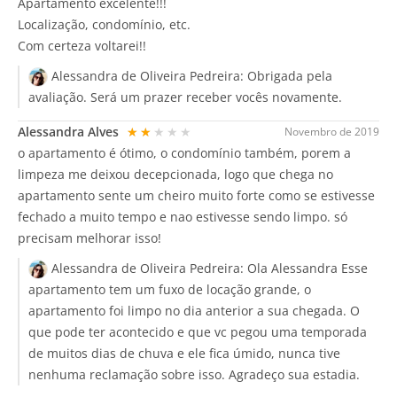
Apartamento excelente!!!
Localização, condomínio, etc.
Com certeza voltarei!!
Alessandra de Oliveira Pedreira:
Obrigada pela
avaliação. Será um prazer receber vocês novamente.
Alessandra Alves
★★★★★
Novembro de 2019
o apartamento é ótimo, o condomínio também, porem a
limpeza me deixou decepcionada, logo que chega no
apartamento sente um cheiro muito forte como se estivesse
fechado a muito tempo e nao estivesse sendo limpo. só
precisam melhorar isso!
Alessandra de Oliveira Pedreira:
Ola Alessandra Esse
apartamento tem um fuxo de locação grande, o
apartamento foi limpo no dia anterior a sua chegada. O
que pode ter acontecido e que vc pegou uma temporada
de muitos dias de chuva e ele fica úmido, nunca tive
nenhuma reclamação sobre isso. Agradeço sua estadia.