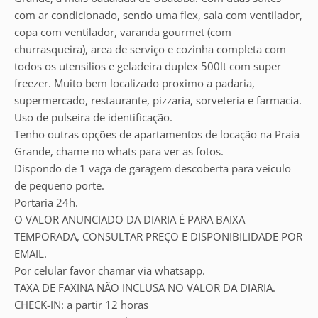
com ar condicionado, sendo uma flex, sala com ventilador,
copa com ventilador, varanda gourmet (com
churrasqueira), area de serviço e cozinha completa com
todos os utensilios e geladeira duplex 500lt com super
freezer. Muito bem localizado proximo a padaria,
supermercado, restaurante, pizzaria, sorveteria e farmacia.
Uso de pulseira de identificação.
Tenho outras opções de apartamentos de locação na Praia
Grande, chame no whats para ver as fotos.
Dispondo de 1 vaga de garagem descoberta para veiculo
de pequeno porte.
Portaria 24h.
O VALOR ANUNCIADO DA DIARIA É PARA BAIXA
TEMPORADA, CONSULTAR PREÇO E DISPONIBILIDADE POR
EMAIL.
Por celular favor chamar via whatsapp.
TAXA DE FAXINA NÃO INCLUSA NO VALOR DA DIARIA.
CHECK-IN: a partir 12 horas