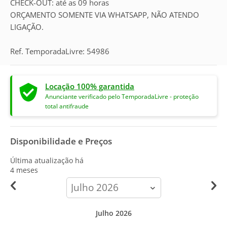
CHECK-OUT: até as 09 horas
ORÇAMENTO SOMENTE VIA WHATSAPP, NÃO ATENDO
LIGAÇÃO.
Ref. TemporadaLivre: 54986
Locação 100% garantida
Anunciante verificado pelo TemporadaLivre - proteção
total antifraude
Disponibilidade e Preços
Última atualização há
4 meses
calendar-
month
Julho 2026