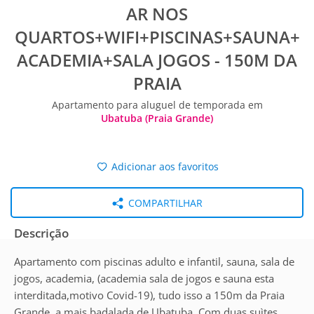
AR NOS
QUARTOS+WIFI+PISCINAS+SAUNA+
ACADEMIA+SALA JOGOS - 150M DA
PRAIA
Apartamento para aluguel de temporada em
Ubatuba (Praia Grande)
Adicionar aos favoritos
COMPARTILHAR
Descrição
Apartamento com piscinas adulto e infantil, sauna, sala de
jogos, academia, (academia sala de jogos e sauna esta
interditada,motivo Covid-19), tudo isso a 150m da Praia
Grande, a mais badalada de Ubatuba. Com duas suìtes