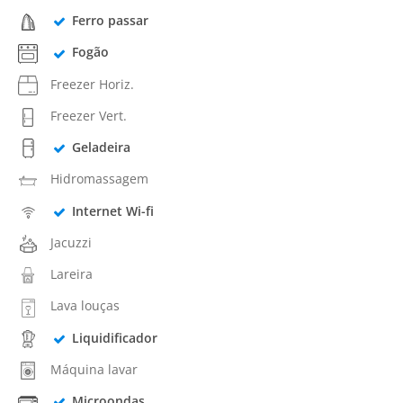
Ferro passar
Fogão
Freezer Horiz.
Freezer Vert.
Geladeira
Hidromassagem
Internet Wi-fi
Jacuzzi
Lareira
Lava louças
Liquidificador
Máquina lavar
Microondas