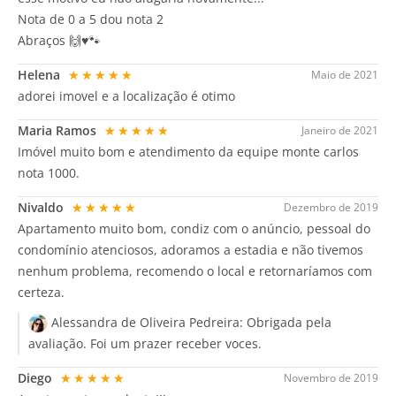
Nota de 0 a 5 dou nota 2
Abraços 🙌♥️🐾
Helena
★★★★★
Maio de 2021
adorei imovel e a localização é otimo
Maria Ramos
★★★★★
Janeiro de 2021
Imóvel muito bom e atendimento da equipe monte carlos
nota 1000.
Nivaldo
★★★★★
Dezembro de 2019
Apartamento muito bom, condiz com o anúncio, pessoal do
condomínio atenciosos, adoramos a estadia e não tivemos
nenhum problema, recomendo o local e retornaríamos com
certeza.
Alessandra de Oliveira Pedreira:
Obrigada pela
avaliação. Foi um prazer receber voces.
Diego
★★★★★
Novembro de 2019