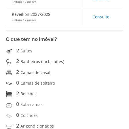
Faltam 17 meses
Réveillon 2027/2028
Consulte
Faltam 17 meses
O que tem no imóvel?
2
Suítes
2
Banheiros (incl. suítes)
2
Camas de casal
0
Camas de solteiro
2
Beliches
0
Sofa-camas
0
Colchões
2
Ar condicionados