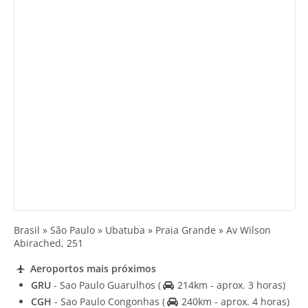
Brasil » São Paulo » Ubatuba » Praia Grande » Av Wilson
Abirached, 251
Aeroportos mais próximos
GRU
- Sao Paulo Guarulhos
(
214km - aprox. 3 horas)
CGH
- Sao Paulo Congonhas
(
240km - aprox. 4 horas)