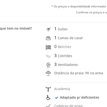
* Os preços e disponibilidade informado
Confirme os preços e a
1
que tem no imóvel?
Suítes
1
Camas de casal
0
Beliches
3
Colchões
3
Ventiladores
Distância da praia: Pé na areia
Academia
Adaptado p/ deficientes
Cadeiras de praia