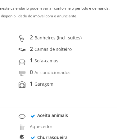
s neste calendário podem variar conforme o período e demanda.
 disponibilidade do imóvel com o anunciante.
2
Banheiros (incl. suítes)
2
Camas de solteiro
1
Sofa-camas
0
Ar condicionados
1
Garagem
Aceita animais
Aquecedor
Churrasqueira