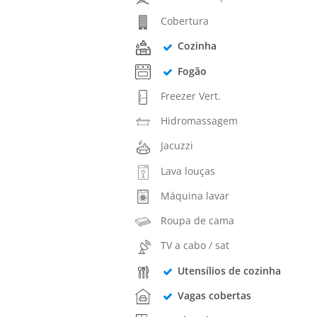
Cobertura
Cozinha
Fogão
Freezer Vert.
Hidromassagem
Jacuzzi
Lava louças
Máquina lavar
Roupa de cama
TV a cabo / sat
Utensílios de cozinha
Vagas cobertas