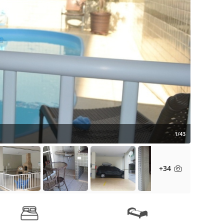
1/43
+34