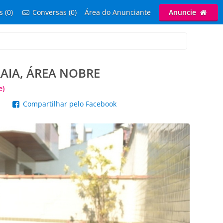
s (0)
Conversas (0)
Área do Anunciante
Anuncie
RAIA, ÁREA NOBRE
e)
p
Compartilhar pelo Facebook