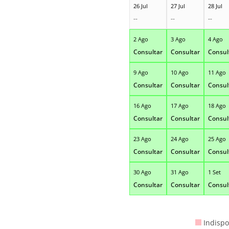
26 Jul
27 Jul
28 Jul
--
--
--
2 Ago
3 Ago
4 Ago
Consultar
Consultar
Consul
9 Ago
10 Ago
11 Ago
Consultar
Consultar
Consul
16 Ago
17 Ago
18 Ago
Consultar
Consultar
Consul
23 Ago
24 Ago
25 Ago
Consultar
Consultar
Consul
30 Ago
31 Ago
1 Set
Consultar
Consultar
Consul
Indispo