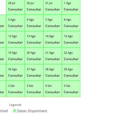
29 Jul
30 Jul
31 Jul
1 Ago
Consultar
Consultar
Consultar
Consultar
5 Ago
6 Ago
7 Ago
8 Ago
tar
Consultar
Consultar
Consultar
Consultar
12 Ago
13 Ago
14 Ago
15 Ago
tar
Consultar
Consultar
Consultar
Consultar
19 Ago
20 Ago
21 Ago
22 Ago
tar
Consultar
Consultar
Consultar
Consultar
26 Ago
27 Ago
28 Ago
29 Ago
tar
Consultar
Consultar
Consultar
Consultar
2 Set
3 Set
4 Set
5 Set
tar
Consultar
Consultar
Consultar
Consultar
Legenda
nível
Datas Disponíveis