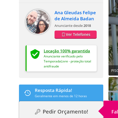
Ana Gleudas Felipe
de Almeida Badan
Anunciante desde
2018
Ver Telefones
Locação 100% garantida
Anunciante verificado pelo
TemporadaLivre - proteção total
antifraude
PIS
Resposta Rápida!
Geralmente em menos de 12 horas
Pedir Orçamento!
Fa