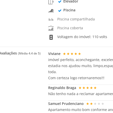
Elevador
Piscina
Piscina compartilhada
Piscina coberta
Voltagem do imóvel: 110 volts
valiações
Viviane
★★★★★
(Média
4.4
de 5)
imóvel perfeito, aconchegante, excel
estadia nos ajudou muito, limpo,espaç
toda.
Com certeza logo retornaremos!!!
Reginaldo Braga
★★★★★
Não tenho nada a reclamar apartamen
Samuel Prudenciano
★★★★★
Apartamento muito bom conforme anun