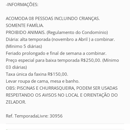
-INFORMAÇÕES:
ACOMODA 08 PESSOAS INCLUINDO CRIANÇAS.
SOMENTE FAMÍLIA.
PROIBIDO ANIMAIS. (Regulamento do Condomínio)
Diária: alta temporada (novembro a Abril ) a combinar.
(Mínimo 5 diárias)
Feriado prolongado e final de semana a combinar.
Preço especial para baixa temporada R$250,00. (Mínimo
03 diárias)
Taxa única da faxina R$150,00.
Levar roupa de cama, mesa e banho.
OBS: PISCINAS E CHURRASQUEIRA, PODEM SER USADAS
RESPEITANDO OS AVISOS NO LOCAL E ORIENTAÇÃO DO
ZELADOR.
Ref. TemporadaLivre: 30956