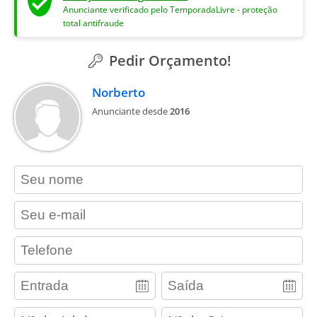
Anunciante verificado pelo TemporadaLivre - proteção
total antifraude
Pedir Orçamento!
Norberto
Anunciante desde
2016
contact_name
contact_email
contact_phone
adults
children