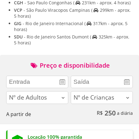
CGH
- Sao Paulo Congonhas
(
231km - aprox. 4 horas)
VCP
- São Paulo Viracopos Campinas
(
299km - aprox.
5 horas)
GIG
- Rio de Janeiro Internacional
(
317km - aprox. 5
horas)
SDU
- Rio de Janeiro Santos Dumont
(
325km - aprox.
5 horas)
Preço e disponibilidade
adults
children
250
R$
a diária
A partir de
Locação 100% garantida