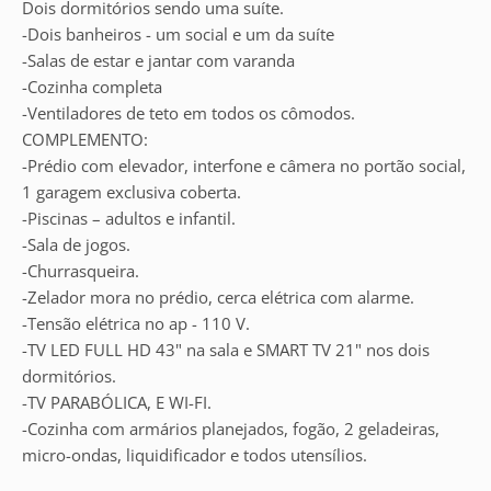
Dois dormitórios sendo uma suíte.
-Dois banheiros - um social e um da suíte
-Salas de estar e jantar com varanda
-Cozinha completa
-Ventiladores de teto em todos os cômodos.
COMPLEMENTO:
-Prédio com elevador, interfone e câmera no portão social,
1 garagem exclusiva coberta.
-Piscinas – adultos e infantil.
-Sala de jogos.
-Churrasqueira.
-Zelador mora no prédio, cerca elétrica com alarme.
-Tensão elétrica no ap - 110 V.
-TV LED FULL HD 43" na sala e SMART TV 21" nos dois
dormitórios.
-TV PARABÓLICA, E WI-FI.
-Cozinha com armários planejados, fogão, 2 geladeiras,
micro-ondas, liquidificador e todos utensílios.