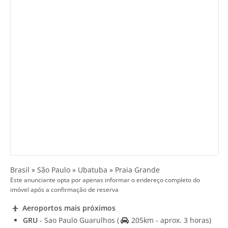
Brasil » São Paulo » Ubatuba » Praia Grande
Este anunciante opta por apenas informar o endereço completo do
imóvel após a confirmação de reserva
Aeroportos mais próximos
GRU
- Sao Paulo Guarulhos
(
205km - aprox. 3 horas)