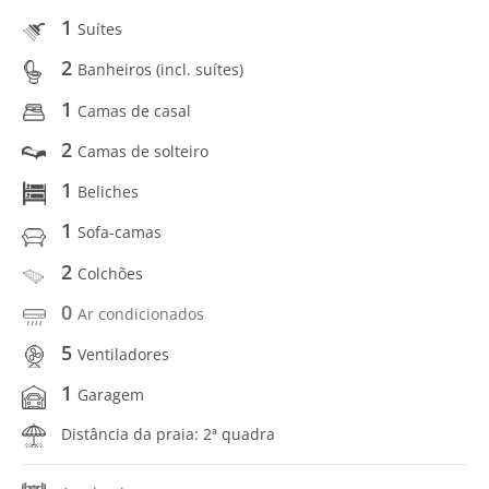
1
Suítes
2
Banheiros (incl. suítes)
1
Camas de casal
2
Camas de solteiro
1
Beliches
1
Sofa-camas
2
Colchões
0
Ar condicionados
5
Ventiladores
1
Garagem
Distância da praia: 2ª quadra