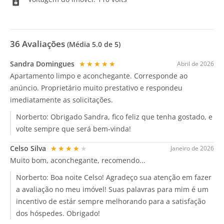
36
Avaliações
(Média
5.0
de 5)
Sandra Domingues
★★★★★
Abril de 2026
Apartamento limpo e aconchegante. Corresponde ao
anúncio. Proprietário muito prestativo e respondeu
imediatamente as solicitações.
Norberto:
Obrigado Sandra, fico feliz que tenha gostado, e
volte sempre que será bem-vinda!
Celso Silva
★★★★★
Janeiro de 2026
Muito bom, aconchegante, recomendo...
Norberto:
Boa noite Celso! Agradeço sua atenção em fazer
a avaliação no meu imóvel! Suas palavras para mim é um
incentivo de estár sempre melhorando para a satisfação
dos hóspedes. Obrigado!