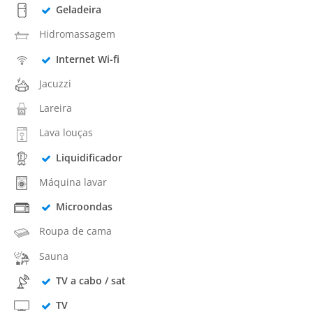
Geladeira
Hidromassagem
Internet Wi-fi
Jacuzzi
Lareira
Lava louças
Liquidificador
Máquina lavar
Microondas
Roupa de cama
Sauna
TV a cabo / sat
TV