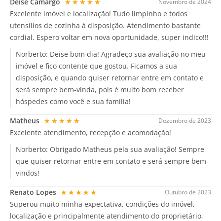
Deise Camargo
★★★★★
Novembro de 2024
Excelente imóvel e localização! Tudo limpinho e todos
utensílios de cozinha à disposição. Atendimento bastante
cordial. Espero voltar em nova oportunidade, super indico!!!
Norberto:
Deise bom dia! Agradeço sua avaliação no meu
imóvel e fico contente que gostou. Ficamos a sua
disposição, e quando quiser retornar entre em contato e
será sempre bem-vinda, pois é muito bom receber
hóspedes como você e sua família!
Matheus
★★★★★
Dezembro de 2023
Excelente atendimento, recepção e acomodação!
Norberto:
Obrigado Matheus pela sua avaliação! Sempre
que quiser retornar entre em contato e será sempre bem-
vindos!
Renato Lopes
★★★★★
Outubro de 2023
Superou muito minha expectativa, condições do imóvel,
localização e principalmente atendimento do proprietário,