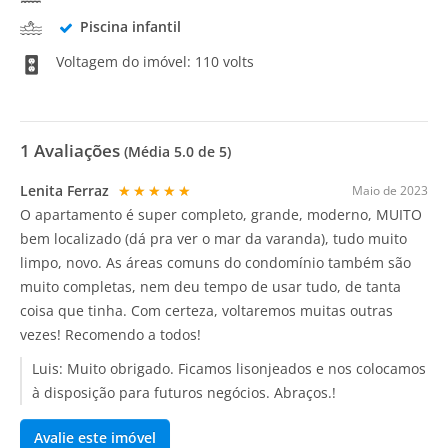
Piscina infantil
Voltagem do imóvel: 110 volts
1
Avaliações
(Média
5.0
de 5)
Lenita Ferraz
★★★★★
Maio de 2023
O apartamento é super completo, grande, moderno, MUITO
bem localizado (dá pra ver o mar da varanda), tudo muito
limpo, novo. As áreas comuns do condomínio também são
muito completas, nem deu tempo de usar tudo, de tanta
coisa que tinha. Com certeza, voltaremos muitas outras
vezes! Recomendo a todos!
Luis:
Muito obrigado. Ficamos lisonjeados e nos colocamos
à disposição para futuros negócios. Abraços.!
Avalie este imóvel