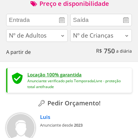
Preço e disponibilidade
adults
children
750
R$
a diária
A partir de
Locação 100% garantida
Anunciante verificado pelo TemporadaLivre - proteção
total antifraude
Pedir Orçamento!
Luis
Anunciante desde
2023