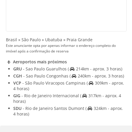
Brasil » São Paulo » Ubatuba » Praia Grande
Este anunciante opta por apenas informar o endereço completo do
imóvel após a confirmação de reserva
Aeroportos mais próximos
GRU
- Sao Paulo Guarulhos
(
214km - aprox. 3 horas)
CGH
- Sao Paulo Congonhas
(
240km - aprox. 3 horas)
VCP
- São Paulo Viracopos Campinas
(
309km - aprox.
4 horas)
GIG
- Rio de Janeiro Internacional
(
317km - aprox. 4
horas)
SDU
- Rio de Janeiro Santos Dumont
(
324km - aprox.
4 horas)