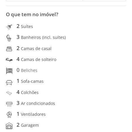
O que tem no imóvel?
2
Suítes
3
Banheiros (incl. suítes)
2
Camas de casal
4
Camas de solteiro
0
Beliches
1
Sofa-camas
4
Colchões
3
Ar condicionados
1
Ventiladores
2
Garagem