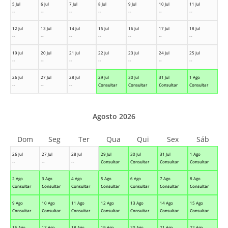
5 Jul
6 Jul
7 Jul
8 Jul
9 Jul
10 Jul
11 Jul
--
--
--
--
--
--
--
12 Jul
13 Jul
14 Jul
15 Jul
16 Jul
17 Jul
18 Jul
--
--
--
--
--
--
--
19 Jul
20 Jul
21 Jul
22 Jul
23 Jul
24 Jul
25 Jul
--
--
--
--
--
--
--
26 Jul
27 Jul
28 Jul
29 Jul
30 Jul
31 Jul
1 Ago
--
--
--
Consultar
Consultar
Consultar
Consultar
Agosto 2026
Dom
Seg
Ter
Qua
Qui
Sex
Sáb
26 Jul
27 Jul
28 Jul
29 Jul
30 Jul
31 Jul
1 Ago
--
--
--
Consultar
Consultar
Consultar
Consultar
2 Ago
3 Ago
4 Ago
5 Ago
6 Ago
7 Ago
8 Ago
Consultar
Consultar
Consultar
Consultar
Consultar
Consultar
Consultar
9 Ago
10 Ago
11 Ago
12 Ago
13 Ago
14 Ago
15 Ago
Consultar
Consultar
Consultar
Consultar
Consultar
Consultar
Consultar
16 Ago
17 Ago
18 Ago
19 Ago
20 Ago
21 Ago
22 Ago