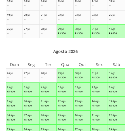
12 Jul
13 Jul
14 Jul
15 Jul
16 Jul
17 Jul
18 Jul
--
--
--
--
--
--
--
19 Jul
20 Jul
21 Jul
22 Jul
23 Jul
24 Jul
25 Jul
--
--
--
--
--
--
--
26 Jul
27 Jul
28 Jul
29 Jul
30 Jul
31 Jul
1 Ago
--
--
--
R$
300
R$
300
R$
300
R$
420
Agosto 2026
Dom
Seg
Ter
Qua
Qui
Sex
Sáb
26 Jul
27 Jul
28 Jul
29 Jul
30 Jul
31 Jul
1 Ago
--
--
--
R$
300
R$
300
R$
300
R$
420
2 Ago
3 Ago
4 Ago
5 Ago
6 Ago
7 Ago
8 Ago
R$
420
R$
420
R$
420
R$
420
R$
420
R$
420
R$
420
9 Ago
10 Ago
11 Ago
12 Ago
13 Ago
14 Ago
15 Ago
R$
420
R$
420
R$
420
R$
420
R$
420
R$
420
R$
420
16 Ago
17 Ago
18 Ago
19 Ago
20 Ago
21 Ago
22 Ago
R$
420
R$
420
R$
420
R$
420
R$
420
R$
420
R$
420
23 Ago
24 Ago
25 Ago
26 Ago
27 Ago
28 Ago
29 Ago