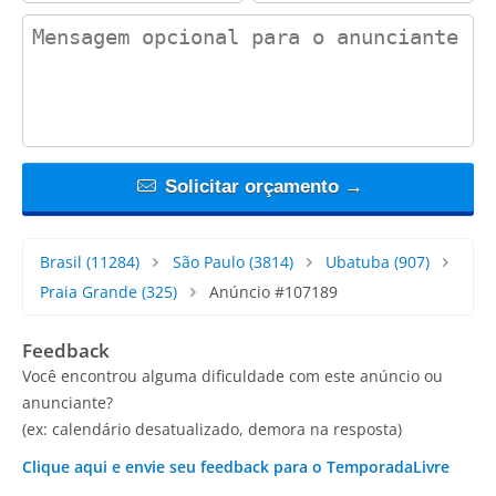
contact_message
Solicitar orçamento →
Brasil
(11284)
São Paulo
(3814)
Ubatuba
(907)
Praia Grande
(325)
Anúncio #107189
Feedback
Você encontrou alguma dificuldade com este anúncio ou
anunciante?
(ex: calendário desatualizado, demora na resposta)
Clique aqui e envie seu feedback para o TemporadaLivre