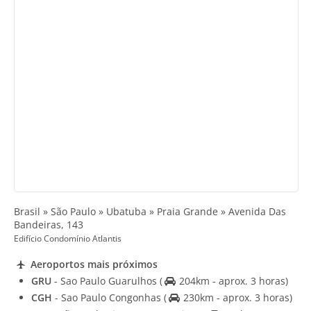
Brasil » São Paulo » Ubatuba » Praia Grande » Avenida Das
Bandeiras, 143
Edifício Condomínio Atlantis
Aeroportos mais próximos
GRU
- Sao Paulo Guarulhos
(
204km - aprox. 3 horas)
CGH
- Sao Paulo Congonhas
(
230km - aprox. 3 horas)