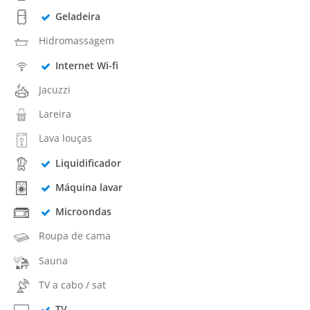
Geladeira
Hidromassagem
Internet Wi-fi
Jacuzzi
Lareira
Lava louças
Liquidificador
Máquina lavar
Microondas
Roupa de cama
Sauna
TV a cabo / sat
TV