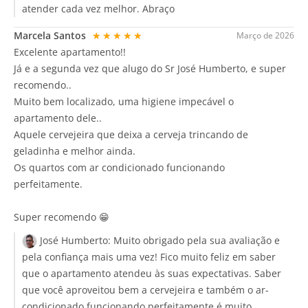
atender cada vez melhor. Abraço
Marcela Santos
★★★★★
Março de 2026
Excelente apartamento!!
Já e a segunda vez que alugo do Sr José Humberto, e super
recomendo..
Muito bem localizado, uma higiene impecável o
apartamento dele..
Aquele cervejeira que deixa a cerveja trincando de
geladinha e melhor ainda.
Os quartos com ar condicionado funcionando
perfeitamente.
Super recomendo 😁
José Humberto:
Muito obrigado pela sua avaliação e
pela confiança mais uma vez! Fico muito feliz em saber
que o apartamento atendeu às suas expectativas. Saber
que você aproveitou bem a cervejeira e também o ar-
condicionado funcionando perfeitamente é muito