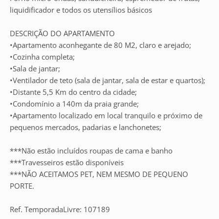
liquidificador e todos os utensílios básicos
DESCRIÇÃO DO APARTAMENTO
•Apartamento aconhegante de 80 M2, claro e arejado;
•Cozinha completa;
•Sala de jantar;
•Ventilador de teto (sala de jantar, sala de estar e quartos);
•Distante 5,5 Km do centro da cidade;
•Condomínio a 140m da praia grande;
•Apartamento localizado em local tranquilo e próximo de
pequenos mercados, padarias e lanchonetes;
***Não estão incluídos roupas de cama e banho
***Travesseiros estão disponíveis
***NÃO ACEITAMOS PET, NEM MESMO DE PEQUENO
PORTE.
Ref. TemporadaLivre: 107189