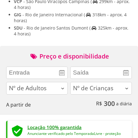
VCP
- São Paulo Viracopos Campinas
(
299km - aprox.
4 horas)
GIG
- Rio de Janeiro Internacional
(
318km - aprox. 4
horas)
SDU
- Rio de Janeiro Santos Dumont
(
325km - aprox.
4 horas)
Preço e disponibilidade
adults
children
300
R$
a diária
A partir de
Locação 100% garantida
Anunciante verificado pelo TemporadaLivre - proteção