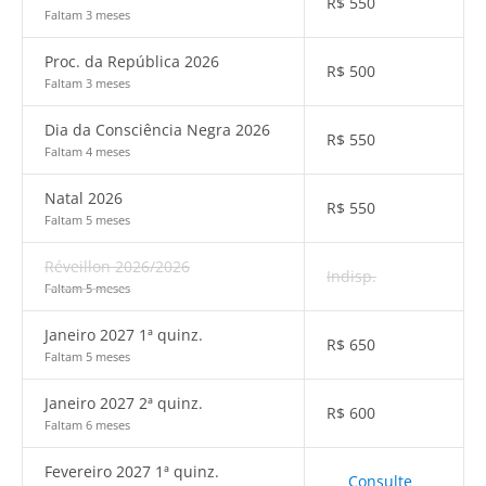
R$
550
Faltam 3 meses
Proc. da República 2026
R$
500
Faltam 3 meses
Dia da Consciência Negra 2026
R$
550
Faltam 4 meses
Natal 2026
R$
550
Faltam 5 meses
Réveillon 2026/2026
Indisp.
Faltam 5 meses
Janeiro 2027 1ª quinz.
R$
650
Faltam 5 meses
Janeiro 2027 2ª quinz.
R$
600
Faltam 6 meses
Fevereiro 2027 1ª quinz.
Consulte