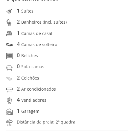
1
Suítes
2
Banheiros (incl. suítes)
1
Camas de casal
4
Camas de solteiro
0
Beliches
0
Sofa-camas
2
Colchões
2
Ar condicionados
4
Ventiladores
1
Garagem
Distância da praia: 2ª quadra