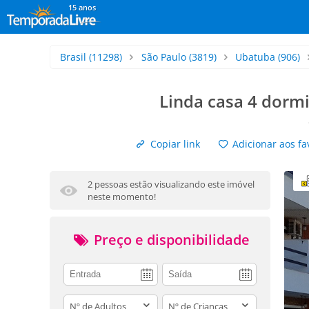
15 anos
Brasil
(11298)
São Paulo
(3819)
Ubatuba
(906)
Linda casa 4 dorm
Copiar link
Adicionar aos fa
2 pessoas estão visualizando este imóvel
neste momento!
Preço e disponibilidade
adults
children