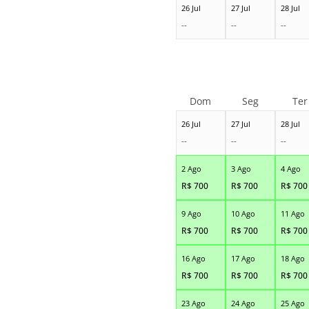
26 Jul
27 Jul
28 Jul
--
--
--
Dom
Seg
Ter
26 Jul
27 Jul
28 Jul
--
--
--
2 Ago
3 Ago
4 Ago
R$
700
R$
700
R$
700
9 Ago
10 Ago
11 Ago
R$
700
R$
700
R$
700
16 Ago
17 Ago
18 Ago
R$
700
R$
700
R$
700
23 Ago
24 Ago
25 Ago