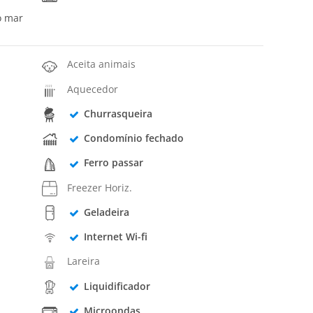
o mar
Aceita animais
Aquecedor
Churrasqueira
Condomínio fechado
Ferro passar
Freezer Horiz.
Geladeira
Internet Wi-fi
Lareira
Liquidificador
Microondas