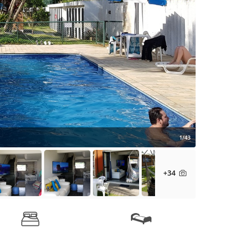
1/43
+34