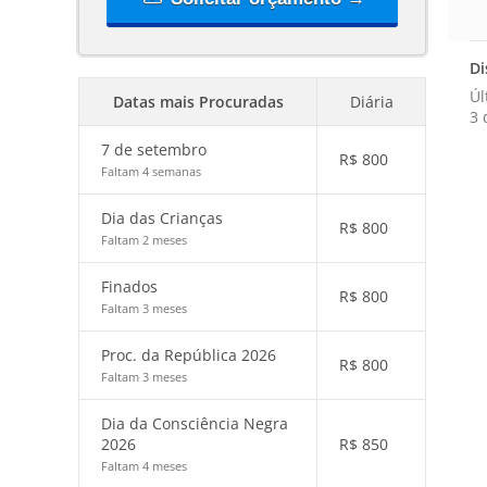
Di
Úl
Datas mais Procuradas
Diária
3 
7 de setembro
R$
800
Faltam 4 semanas
Dia das Crianças
R$
800
Faltam 2 meses
Finados
R$
800
Faltam 3 meses
Proc. da República 2026
R$
800
Faltam 3 meses
Dia da Consciência Negra
2026
R$
850
Faltam 4 meses