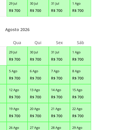
29 Jul
30 Jul
31 Jul
1 Ago
R$
700
R$
700
R$
700
R$
700
Agosto 2026
Qua
Qui
Sex
Sáb
29 Jul
30 Jul
31 Jul
1 Ago
R$
700
R$
700
R$
700
R$
700
5 Ago
6 Ago
7 Ago
8 Ago
R$
700
R$
700
R$
700
R$
700
12 Ago
13 Ago
14 Ago
15 Ago
R$
700
R$
700
R$
700
R$
700
19 Ago
20 Ago
21 Ago
22 Ago
R$
700
R$
700
R$
700
R$
700
26 Ago
27 Ago
28 Ago
29 Ago