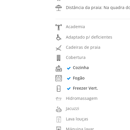
Distância da praia: Na quadra d
Academia
Adaptado p/ deficientes
Cadeiras de praia
Cobertura
Cozinha
Fogão
Freezer Vert.
Hidromassagem
Jacuzzi
Lava louças
Máquina lavar