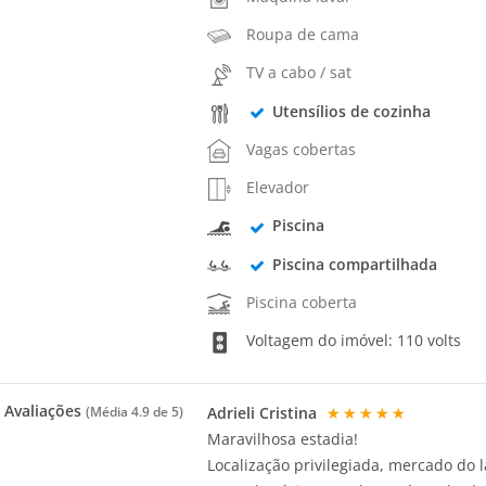
Roupa de cama
TV a cabo / sat
Utensílios de cozinha
Vagas cobertas
Elevador
Piscina
Piscina compartilhada
Piscina coberta
Voltagem do imóvel: 110 volts
Avaliações
Adrieli Cristina
★★★★★
(Média
4.9
de 5)
Maravilhosa estadia!
Localização privilegiada, mercado do 