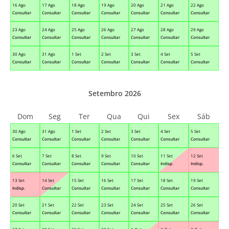
16 Ago
17 Ago
18 Ago
19 Ago
20 Ago
21 Ago
22 Ago
Consultar
Consultar
Consultar
Consultar
Consultar
Consultar
Consultar
23 Ago
24 Ago
25 Ago
26 Ago
27 Ago
28 Ago
29 Ago
Consultar
Consultar
Consultar
Consultar
Consultar
Consultar
Consultar
30 Ago
31 Ago
1 Set
2 Set
3 Set
4 Set
5 Set
Consultar
Consultar
Consultar
Consultar
Consultar
Consultar
Consultar
Setembro 2026
Dom
Seg
Ter
Qua
Qui
Sex
Sáb
30 Ago
31 Ago
1 Set
2 Set
3 Set
4 Set
5 Set
Consultar
Consultar
Consultar
Consultar
Consultar
Consultar
Consultar
6 Set
7 Set
8 Set
9 Set
10 Set
11 Set
12 Set
Consultar
Consultar
Consultar
Consultar
Consultar
Indisp.
Indisp.
13 Set
14 Set
15 Set
16 Set
17 Set
18 Set
19 Set
Indisp.
Consultar
Consultar
Consultar
Consultar
Consultar
Consultar
20 Set
21 Set
22 Set
23 Set
24 Set
25 Set
26 Set
Consultar
Consultar
Consultar
Consultar
Consultar
Consultar
Consultar