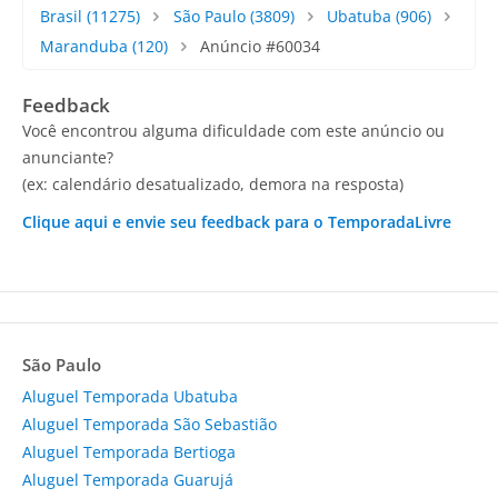
Brasil
(11275)
São Paulo
(3809)
Ubatuba
(906)
Maranduba
(120)
Anúncio #60034
Feedback
Você encontrou alguma dificuldade com este anúncio ou
anunciante?
(ex: calendário desatualizado, demora na resposta)
Clique aqui e envie seu feedback para o TemporadaLivre
São Paulo
Aluguel Temporada Ubatuba
Aluguel Temporada São Sebastião
Aluguel Temporada Bertioga
Aluguel Temporada Guarujá