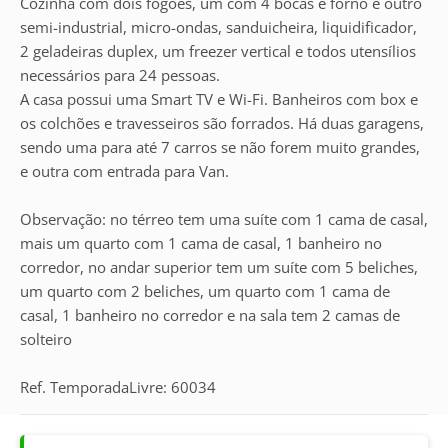
Cozinha com dois fogões, um com 4 bocas e forno e outro
semi-industrial, micro-ondas, sanduicheira, liquidificador,
2 geladeiras duplex, um freezer vertical e todos utensílios
necessários para 24 pessoas.
A casa possui uma Smart TV e Wi-Fi. Banheiros com box e
os colchões e travesseiros são forrados. Há duas garagens,
sendo uma para até 7 carros se não forem muito grandes,
e outra com entrada para Van.
Observação: no térreo tem uma suíte com 1 cama de casal,
mais um quarto com 1 cama de casal, 1 banheiro no
corredor, no andar superior tem um suíte com 5 beliches,
um quarto com 2 beliches, um quarto com 1 cama de
casal, 1 banheiro no corredor e na sala tem 2 camas de
solteiro
Ref. TemporadaLivre: 60034