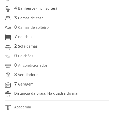
4
Banheiros (incl. suítes)
3
Camas de casal
0
Camas de solteiro
7
Beliches
2
Sofa-camas
0
Colchões
0
Ar condicionados
8
Ventiladores
7
Garagem
Distância da praia: Na quadra do mar
Academia