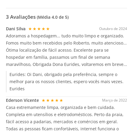
3
Avaliações
(Média
4.0
de 5)
Dani Silva
★★★★★
Outubro de 2024
Adoramos a hospedagem... tudo muito limpo e organizado.
Fomos muito bem recebidos pelo Roberto, muito atencioso...
Ótima localização de fácil acesso. Excelente para se
hospedar em família, passamos um final de semana
maravilhoso, Obrigada Dona Eurides, voltaremos em breve...
Eurides:
Oi Dani, obrigado pela preferência, sempre o
melhor para os nossos clientes, espero vocês mais vezes.
Eurides
Ederson Vicente
★★★★★
Março de 2022
Casa extremamente limpa, organizada e bem cuidada.
Completa em utensílios e eletrodomésticos. Perto da praia,
fácil acesso a padarias, mercados e comércios em geral.
Todas as pessoas ficam confortáveis, internet funciona o