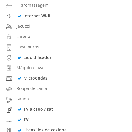
Hidromassagem
Internet Wi-fi
Jacuzzi
Lareira
Lava louças
Liquidificador
Máquina lavar
Microondas
Roupa de cama
Sauna
TV a cabo / sat
TV
Utensílios de cozinha