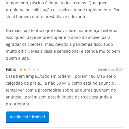
tempo todo, piscina é limpa todos os dias. Qualquer
problema ou solicitação o caseiro atende rapidamente. Por
sinal homem muito prestativo e educado.
Do mais não tenho oque falar, sobre manutenção externa,
isso quem deve se preocupar é o dono do imóvel para
agradar os clientes, mas, devido a pandemia ficou tudo
muito difícil. Mas a casa é sensacional e atende muito bem
quem aluga.
Fabio
★★★★★
Janeiro de 2021
Casa bem limpa...tudo em ordem... porém 180 MTS até o
calçadão da praia....e não 50 MTS como está no anúncio ....
tentei ver com a proprietária sobre as outras que tem no
anúncio...porém sem possibilidade de troca segundo a
proprietária...
Avalie este imóvel