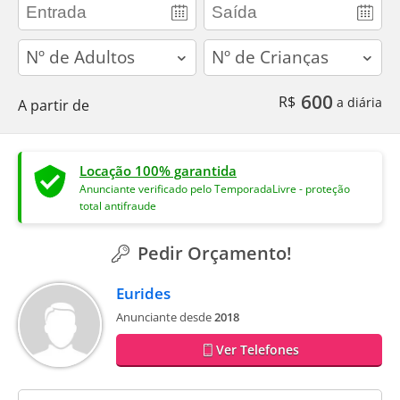
adults
children
600
R$
a diária
A partir de
Locação 100% garantida
Anunciante verificado pelo TemporadaLivre - proteção
total antifraude
Pedir Orçamento!
Eurides
Anunciante desde
2018
Ver Telefones
contact_name