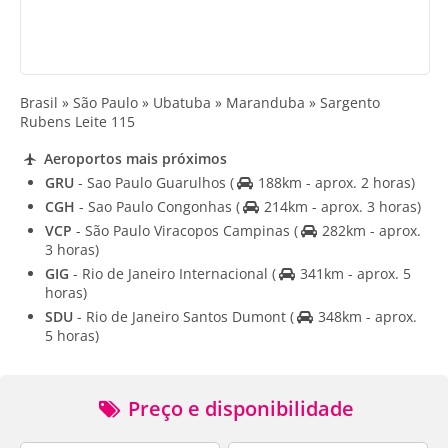
Brasil » São Paulo » Ubatuba » Maranduba » Sargento
Rubens Leite 115
Aeroportos mais próximos
GRU
- Sao Paulo Guarulhos
(
188km - aprox. 2 horas)
CGH
- Sao Paulo Congonhas
(
214km - aprox. 3 horas)
VCP
- São Paulo Viracopos Campinas
(
282km - aprox.
3 horas)
GIG
- Rio de Janeiro Internacional
(
341km - aprox. 5
horas)
SDU
- Rio de Janeiro Santos Dumont
(
348km - aprox.
5 horas)
Preço e disponibilidade