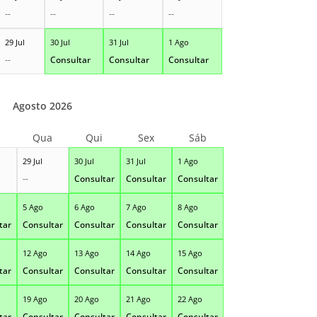
--
--
--
--
29 Jul
30 Jul
31 Jul
1 Ago
--
Consultar
Consultar
Consultar
Agosto 2026
Qua
Qui
Sex
Sáb
29 Jul
30 Jul
31 Jul
1 Ago
--
Consultar
Consultar
Consultar
5 Ago
6 Ago
7 Ago
8 Ago
tar
Consultar
Consultar
Consultar
Consultar
12 Ago
13 Ago
14 Ago
15 Ago
tar
Consultar
Consultar
Consultar
Consultar
19 Ago
20 Ago
21 Ago
22 Ago
tar
Consultar
Consultar
Consultar
Consultar