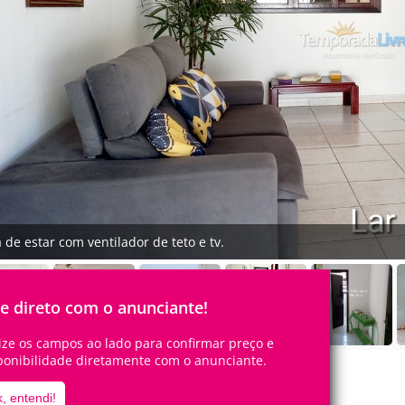
a de estar com ventilador de teto e tv.
le direto com o anunciante!
lize os campos ao lado para confirmar preço e
ponibilidade diretamente com o anunciante.
, entendi!