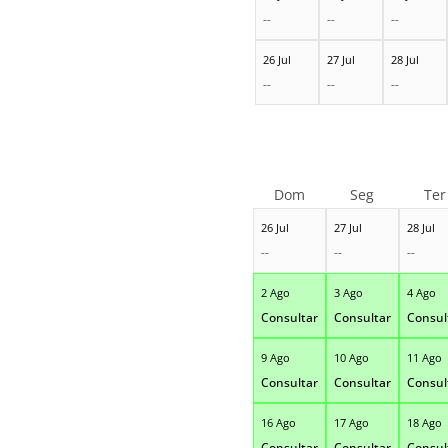
--
--
--
26 Jul
27 Jul
28 Jul
--
--
--
Dom
Seg
Ter
26 Jul
27 Jul
28 Jul
--
--
--
2 Ago
3 Ago
4 Ago
Consultar
Consultar
Consul
9 Ago
10 Ago
11 Ago
Consultar
Consultar
Consul
16 Ago
17 Ago
18 Ago
Consultar
Consultar
Consul