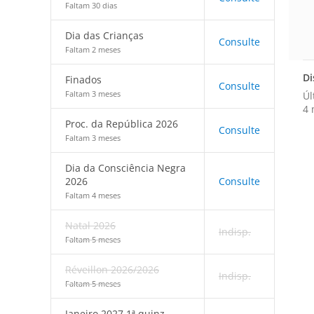
Faltam 30 dias
Dia das Crianças
Consulte
Faltam 2 meses
Di
Finados
Consulte
Faltam 3 meses
Úl
4 
Proc. da República 2026
Consulte
Faltam 3 meses
Dia da Consciência Negra
2026
Consulte
Faltam 4 meses
Natal 2026
Indisp.
Faltam 5 meses
Réveillon 2026/2026
Indisp.
Faltam 5 meses
Janeiro 2027 1ª quinz.