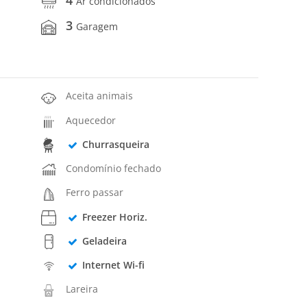
Ar condicionados
3
Garagem
Aceita animais
Aquecedor
Churrasqueira
Condomínio fechado
Ferro passar
Freezer Horiz.
Geladeira
Internet Wi-fi
Lareira