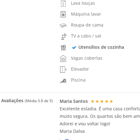
Lava louças
Máquina lavar
Roupa de cama
TV a cabo / sat
Utensílios de cozinha
Vagas cobertas
Elevador
Piscina
Avaliações
Maria Santos
★★★★★
(Média
5.0
de 5)
Excelente estadia. É uma casa confor
muito segura. Os quartos são bem am
Adorei e vou voltar logo!
Maria Dalva