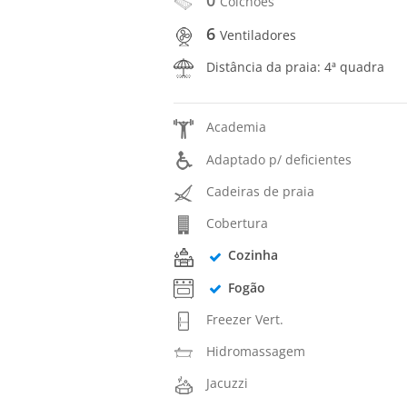
Colchões
6
Ventiladores
Distância da praia: 4ª quadra
Academia
Adaptado p/ deficientes
Cadeiras de praia
Cobertura
Cozinha
Fogão
Freezer Vert.
Hidromassagem
Jacuzzi