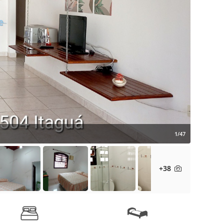
1/47
+38