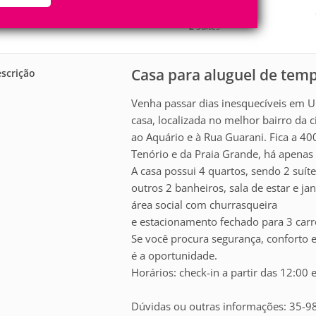
12
4
Pessoas
Quartos
2
Suítes
Casa para aluguel de te
scrição
Venha passar dias inesquecíveis em 
casa, localizada no melhor bairro da 
ao Aquário e à Rua Guarani. Fica a 40
Tenório e da Praia Grande, há apenas
A casa possui 4 quartos, sendo 2 suít
outros 2 banheiros, sala de estar e ja
área social com churrasqueira
e estacionamento fechado para 3 carr
Se você procura segurança, conforto e
é a oportunidade.
Horários: check-in a partir das 12:00 
Dúvidas ou outras informações: 35-