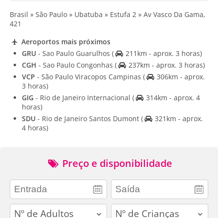
Brasil » São Paulo » Ubatuba » Estufa 2 » Av Vasco Da Gama,
421
Aeroportos mais próximos
GRU
- Sao Paulo Guarulhos
(
211km - aprox. 3 horas)
CGH
- Sao Paulo Congonhas
(
237km - aprox. 3 horas)
VCP
- São Paulo Viracopos Campinas
(
306km - aprox.
3 horas)
GIG
- Rio de Janeiro Internacional
(
314km - aprox. 4
horas)
SDU
- Rio de Janeiro Santos Dumont
(
321km - aprox.
4 horas)
Preço e disponibilidade
adults
children