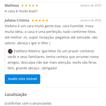
Matheus
★★★★★
Janeiro de 2026
A casa é muito boa!!!
Juliana Cristina
★★★★★
Janeiro de 2026
Stefano é um cara muito gente boa, cara humilde, troca
muita ideia, a casa é uma perfeição, tudo conforme fotos,
até melhor ;m, super recepção, pegamos até amizade, vão
adorar, abraço ( Igor e Vítor )
Estéfano Ribeiro:
Igor/Vitor foi um prazer conhecer
vocês e seus familiares, tenho certeza que arrumei novos
amigos, desculpa não dar mais atenção, vocês são feras
tbm, grande abraço...obrigado!
Avalie este imóvel
Localização
(confirmar com o anunciante)