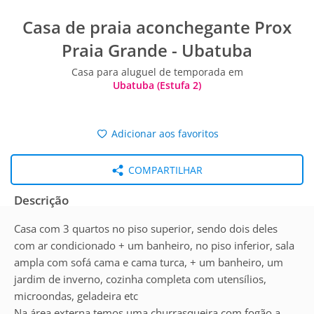
Casa de praia aconchegante Prox
Praia Grande - Ubatuba
Casa para aluguel de temporada em
Ubatuba (Estufa 2)
Adicionar aos favoritos
COMPARTILHAR
Descrição
Casa com 3 quartos no piso superior, sendo dois deles
com ar condicionado + um banheiro, no piso inferior, sala
ampla com sofá cama e cama turca, + um banheiro, um
jardim de inverno, cozinha completa com utensílios,
microondas, geladeira etc
Na área externa temos uma churrasqueira com fogão a