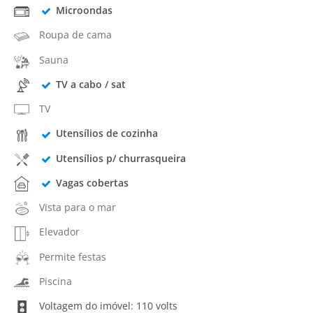
Microondas
Roupa de cama
Sauna
TV a cabo / sat
TV
Utensílios de cozinha
Utensílios p/ churrasqueira
Vagas cobertas
Vista para o mar
Elevador
Permite festas
Piscina
Voltagem do imóvel: 110 volts