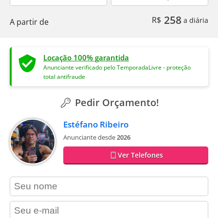
258
R$
a diária
A partir de
Locação 100% garantida
Anunciante verificado pelo TemporadaLivre - proteção
total antifraude
Pedir Orçamento!
Estéfano Ribeiro
Anunciante desde
2026
Ver Telefones
contact_name
contact_email