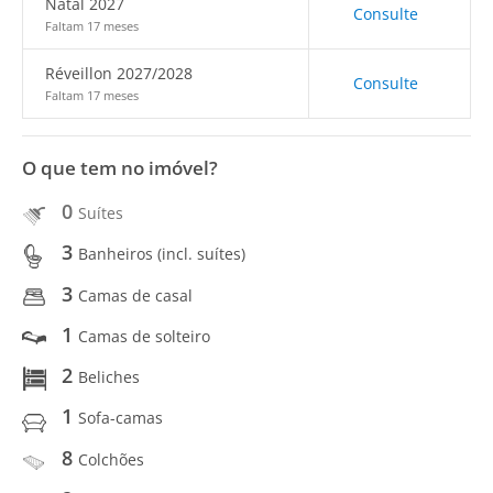
Natal 2027
Consulte
Faltam 17 meses
Réveillon 2027/2028
Consulte
Faltam 17 meses
O que tem no imóvel?
0
Suítes
3
Banheiros (incl. suítes)
3
Camas de casal
1
Camas de solteiro
2
Beliches
1
Sofa-camas
8
Colchões