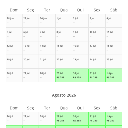
Dom
Seg
Ter
Qua
Qui
Sex
Sáb
28 Jun
29 Jun
30 Jun
1 Jul
2 Jul
3 Jul
4 Jul
--
--
--
--
--
--
--
5 Jul
6 Jul
7 Jul
8 Jul
9 Jul
10 Jul
11 Jul
--
--
--
--
--
--
--
12 Jul
13 Jul
14 Jul
15 Jul
16 Jul
17 Jul
18 Jul
--
--
--
--
--
--
--
19 Jul
20 Jul
21 Jul
22 Jul
23 Jul
24 Jul
25 Jul
--
--
--
--
--
--
--
26 Jul
27 Jul
28 Jul
29 Jul
30 Jul
31 Jul
1 Ago
--
--
--
R$
258
R$
258
R$
289
R$
289
Agosto 2026
Dom
Seg
Ter
Qua
Qui
Sex
Sáb
26 Jul
27 Jul
28 Jul
29 Jul
30 Jul
31 Jul
1 Ago
--
--
--
R$
258
R$
258
R$
289
R$
289