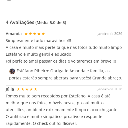
4
Avaliações
(Média
5.0
de 5)
Amanda
★★★★★
Janeiro de 2026
Simplesmente tudo maravilhoso!!!
A casa é muito mais perfeita que nas fotos tudo muito limpo
Estéfano é muito gentil e educado
Foi perfeito amei passar os dias e voltaremos em breve !!!
Estéfano Ribeiro:
Obrigado Amanda e família, as
portas estarão sempre abertas para vocês! Grande abraço.
Júlia
★★★★★
Janeiro de 2026
Fomos muito bem recebidos por Estefano. A casa é até
melhor que nas fotos, móveis novos, possui muitos
utensílios, ambiente extremamente limpo e aconchegante.
O anfitrião é muito simpático, proativo e responde
rapidamente. O check out foi flexível.