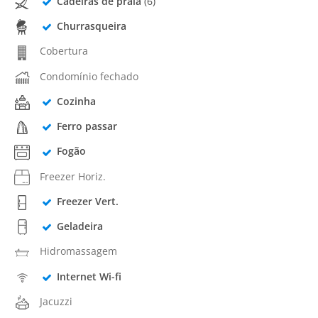
Cadeiras de praia
(6)
Churrasqueira
Cobertura
Condomínio fechado
Cozinha
Ferro passar
Fogão
Freezer Horiz.
Freezer Vert.
Geladeira
Hidromassagem
Internet Wi-fi
Jacuzzi