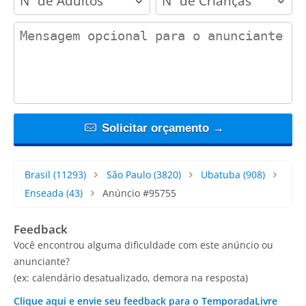
contact_message
Solicitar orçamento →
Brasil
(11293)
São Paulo
(3820)
Ubatuba
(908)
Enseada
(43)
Anúncio #95755
Feedback
Você encontrou alguma dificuldade com este anúncio ou
anunciante?
(ex: calendário desatualizado, demora na resposta)
Clique aqui e envie seu feedback para o TemporadaLivre