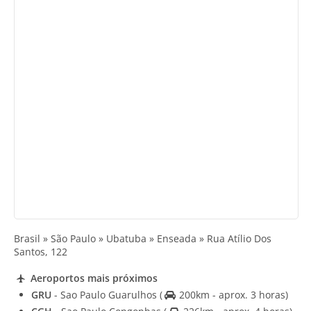
Brasil » São Paulo » Ubatuba » Enseada » Rua Atílio Dos
Santos, 122
Aeroportos mais próximos
GRU
- Sao Paulo Guarulhos
(
200km - aprox. 3 horas)