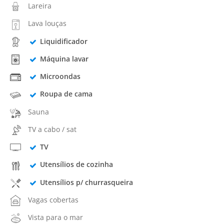
Lareira
Lava louças
Liquidificador
Máquina lavar
Microondas
Roupa de cama
Sauna
TV a cabo / sat
TV
Utensílios de cozinha
Utensílios p/ churrasqueira
Vagas cobertas
Vista para o mar