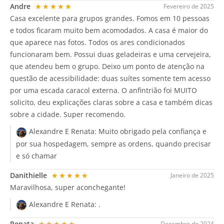
Andre
★★★★★
Fevereiro de 2025
Casa excelente para grupos grandes. Fomos em 10 pessoas
e todos ficaram muito bem acomodados. A casa é maior do
que aparece nas fotos. Todos os ares condicionados
funcionaram bem. Possui duas geladeiras e uma cervejeira,
que atendeu bem o grupo. Deixo um ponto de atenção na
questão de acessibilidade: duas suítes somente tem acesso
por uma escada caracol externa. O anfintrião foi MUITO
solicito, deu explicações claras sobre a casa e também dicas
sobre a cidade. Super recomendo.
Alexandre E Renata:
Muito obrigado pela confiança e
por sua hospedagem, sempre as ordens, quando precisar
e só chamar
Danithielle
★★★★★
Janeiro de 2025
Maravilhosa, super aconchegante!
Alexandre E Renata:
.
Renata
★★★★★
Dezembro de 2024