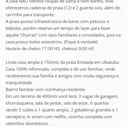
A casa NÃO oferece roupas de cama e nem banho, mas
oferecemos cadeiras de praia (12) e 2 guarda sois, além do
carrinho para transporte.
A praia possui infraestrutura de bares com petiscos e
bebidas, porém reserve um tempo de lazer para fazer
aquele “churras” com seus familiares e convidados, pois na
casa possui todos acessórios. (Fique à vontade)
Horário de chekin 17:00 HS, chekout 9:00 HS
Linda casa ampla à 150mts da praia Enseada em Ubatuba.
Casa 100% reformada, completa e de uso familiar, onde
receberemos sua família e amigos com muita segurança e
tranquilidade.
Bairro familiar com vizinhança residente.
Em um terreno de 400mts você terá: 3 vagas de garagem,
churrasqueira, sala de jantar, sala de estar, 6 quartos
sendo 5 suítes e 1 quarto amplo, 2 geladeiras grandes e 1
cervejeira, tv smart com netflix, cozinha completa com
utensílios domésticos.