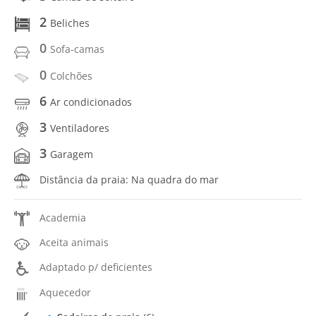
2
Beliches
0
Sofa-camas
0
Colchões
6
Ar condicionados
3
Ventiladores
3
Garagem
Distância da praia: Na quadra do mar
Academia
Aceita animais
Adaptado p/ deficientes
Aquecedor