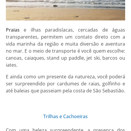
Praias
e ilhas paradisíacas, cercadas de águas
transparentes, permitem um contato direto com a
vida marinha da região e muita diversão e aventura
no mar. E o meio de transporte é você quem escolhe:
canoas, caiaques, stand up paddle, jet ski, barcos ou
iates.
E ainda como um presente da natureza, você poderá
ser surpreendido por cardumes de raias, golfinho e
até baleias que passeiam pela costa de São Sebastião.
Trilhas e Cachoeiras
Com uma beleza surpreendente, a presença dos