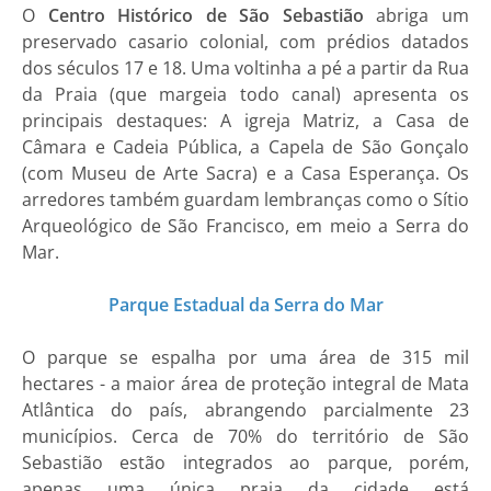
O
Centro Histórico de São Sebastião
abriga um
preservado casario colonial, com prédios datados
dos séculos 17 e 18. Uma voltinha a pé a partir da Rua
da Praia (que margeia todo canal) apresenta os
principais destaques: A igreja Matriz, a Casa de
Câmara e Cadeia Pública, a Capela de São Gonçalo
(com Museu de Arte Sacra) e a Casa Esperança. Os
arredores também guardam lembranças como o Sítio
Arqueológico de São Francisco, em meio a Serra do
Mar.
Parque Estadual da Serra do Mar
O parque se espalha por uma área de 315 mil
hectares - a maior área de proteção integral de Mata
Atlântica do país, abrangendo parcialmente 23
municípios. Cerca de 70% do território de São
Sebastião estão integrados ao parque, porém,
apenas uma única praia da cidade está