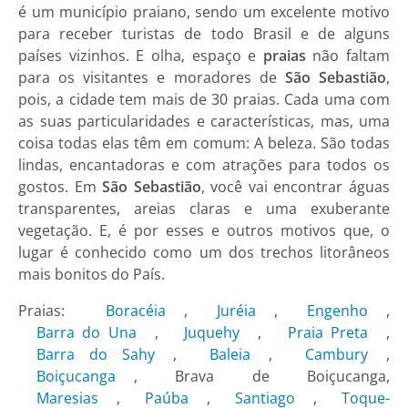
é um município praiano, sendo um excelente motivo
para receber turistas de todo Brasil e de alguns
países vizinhos. E olha, espaço e
praias
não faltam
para os visitantes e moradores de
São Sebastião
,
pois, a cidade tem mais de 30 praias. Cada uma com
as suas particularidades e características, mas, uma
coisa todas elas têm em comum: A beleza. São todas
lindas, encantadoras e com atrações para todos os
gostos. Em
São Sebastião
, você vai encontrar águas
transparentes, areias claras e uma exuberante
vegetação. E, é por esses e outros motivos que, o
lugar é conhecido como um dos trechos litorâneos
mais bonitos do País.
Praias:
Boracéia
,
Juréia
,
Engenho
,
Barra do Una
,
Juquehy
,
Praia Preta
,
Barra do Sahy
,
Baleia
,
Cambury
,
Boiçucanga
, Brava de Boiçucanga,
Maresias
,
Paúba
,
Santiago
,
Toque-