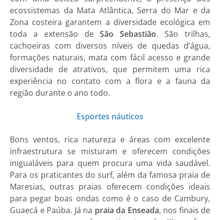
ecossistemas da Mata Atlântica, Serra do Mar e da
Zona costeira garantem a diversidade ecológica em
toda a extensão de
São Sebastião
. São trilhas,
cachoeiras com diversos níveis de quedas d’água,
formações naturais, mata com fácil acesso e grande
diversidade de atrativos, que permitem uma rica
experiência no contato com a flora e a fauna da
região durante o ano todo.
Esportes náuticos
Bons ventos, rica natureza e áreas com excelente
infraestrutura se misturam e oferecem condições
inigualáveis para quem procura uma vida saudável.
Para os praticantes do surf, além da famosa praia de
Maresias, outras praias oferecem condições ideais
para pegar boas ondas como é o caso de Cambury,
Guaecá e Paúba. Já na
praia da Enseada
, nos finais de