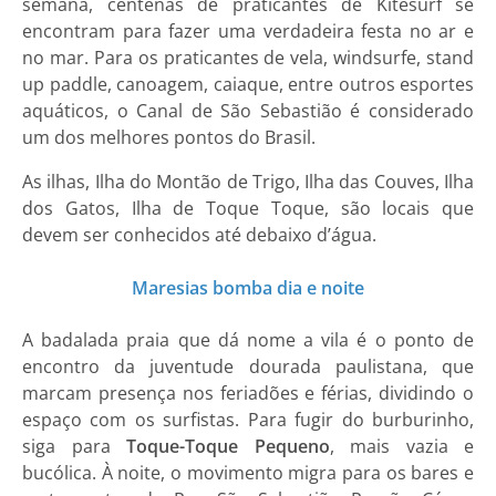
semana, centenas de praticantes de Kitesurf se
encontram para fazer uma verdadeira festa no ar e
no mar. Para os praticantes de vela, windsurfe, stand
up paddle, canoagem, caiaque, entre outros esportes
aquáticos, o Canal de São Sebastião é considerado
um dos melhores pontos do Brasil.
As ilhas, Ilha do Montão de Trigo, Ilha das Couves, Ilha
dos Gatos, Ilha de Toque Toque, são locais que
devem ser conhecidos até debaixo d’água.
Maresias bomba dia e noite
A badalada praia que dá nome a vila é o ponto de
encontro da juventude dourada paulistana, que
marcam presença nos feriadões e férias, dividindo o
espaço com os surfistas. Para fugir do burburinho,
siga para
Toque-Toque Pequeno
, mais vazia e
bucólica. À noite, o movimento migra para os bares e