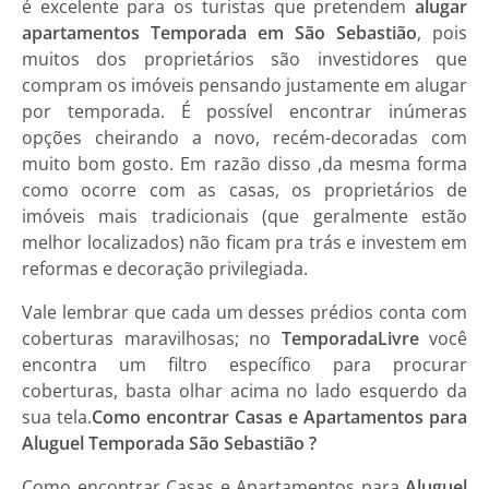
é excelente para os turistas que pretendem
alugar
apartamentos Temporada em São Sebastião
, pois
muitos dos proprietários são investidores que
compram os imóveis pensando justamente em alugar
por temporada. É possível encontrar inúmeras
opções cheirando a novo, recém-decoradas com
muito bom gosto. Em razão disso ,da mesma forma
como ocorre com as casas, os proprietários de
imóveis mais tradicionais (que geralmente estão
melhor localizados) não ficam pra trás e investem em
reformas e decoração privilegiada.
Vale lembrar que cada um desses prédios conta com
coberturas maravilhosas; no
TemporadaLivre
você
encontra um filtro específico para procurar
coberturas, basta olhar acima no lado esquerdo da
sua tela.
Como encontrar Casas e Apartamentos para
Aluguel Temporada São Sebastião ?
Como encontrar
Casas e Apartamentos
para
Aluguel