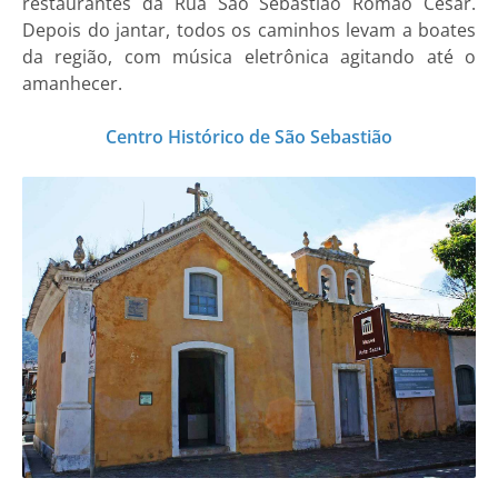
restaurantes da Rua São Sebastião Romão César.
Depois do jantar, todos os caminhos levam a boates
da região, com música eletrônica agitando até o
amanhecer.
Centro Histórico de São Sebastião