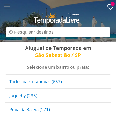
0
15 anos
search
Aluguel de Temporada em
São Sebastião / SP
Selecione um bairro ou praia:
Todos bairros/praias (657)
Juquehy (235)
Praia da Baleia (171)