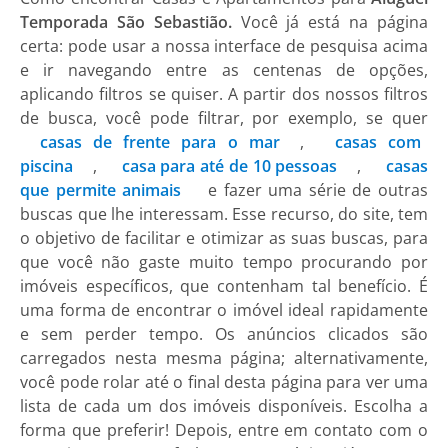
Temporada São Sebastião.
Você já está na página
certa: pode usar a nossa interface de pesquisa acima
e ir navegando entre as centenas de opções,
aplicando filtros se quiser. A partir dos nossos filtros
de busca, você pode filtrar, por exemplo, se quer
casas de frente para o mar
,
casas com
piscina
,
casa para até de 10 pessoas
,
casas
que permite animais
e fazer uma série de outras
buscas que lhe interessam. Esse recurso, do site, tem
o objetivo de facilitar e otimizar as suas buscas, para
que você não gaste muito tempo procurando por
imóveis específicos, que contenham tal benefício. É
uma forma de encontrar o imóvel ideal rapidamente
e sem perder tempo. Os anúncios clicados são
carregados nesta mesma página; alternativamente,
você pode rolar até o final desta página para ver uma
lista de cada um dos imóveis disponíveis. Escolha a
forma que preferir! Depois, entre em contato com o