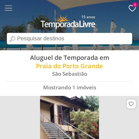
0
15 anos
search
Aluguel de Temporada em
Praia do Porto Grande
São Sebastião
Mostrando
1
imóveis