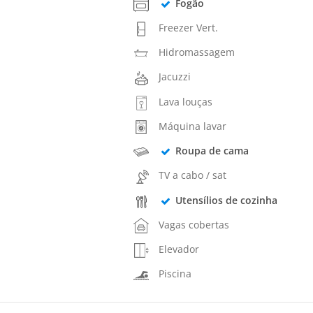
Fogão
Freezer Vert.
Hidromassagem
Jacuzzi
Lava louças
Máquina lavar
Roupa de cama
TV a cabo / sat
Utensílios de cozinha
Vagas cobertas
Elevador
Piscina