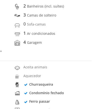
2
Banheiros (incl. suítes)
3
Camas de solteiro
0
Sofa-camas
1
Ar condicionados
4
Garagem
 +
Aceita animais
Aquecedor
Churrasqueira
Condomínio fechado
Ferro passar