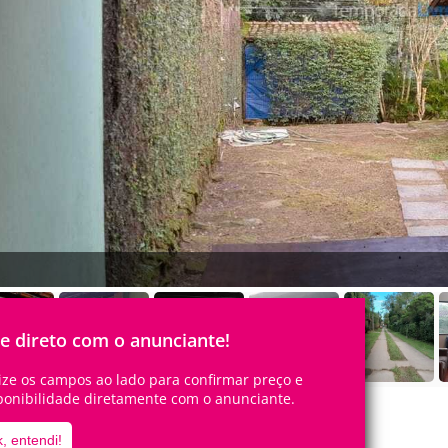
le direto com o anunciante!
lize os campos ao lado para confirmar preço e
ponibilidade diretamente com o anunciante.
, entendi!