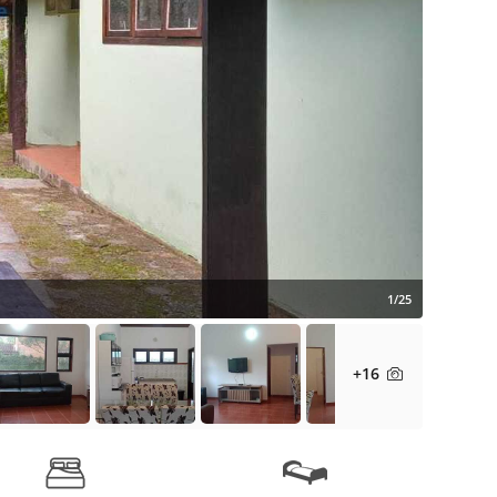
1/25
+16