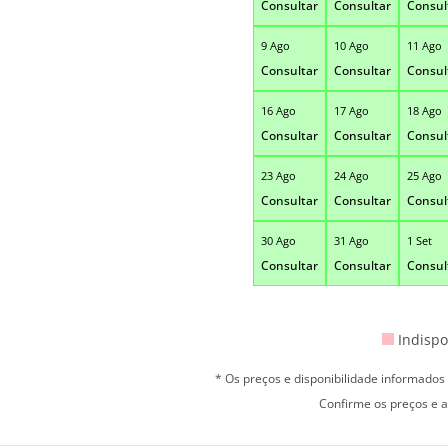
Consultar
Consultar
Consul
9 Ago
10 Ago
11 Ago
Consultar
Consultar
Consul
16 Ago
17 Ago
18 Ago
Consultar
Consultar
Consul
23 Ago
24 Ago
25 Ago
Consultar
Consultar
Consul
30 Ago
31 Ago
1 Set
Consultar
Consultar
Consul
Indispo
* Os preços e disponibilidade informado
Confirme os preços e a