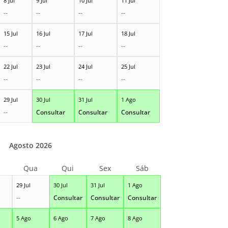
8 Jul
9 Jul
10 Jul
11 Jul
--
--
--
--
15 Jul
16 Jul
17 Jul
18 Jul
--
--
--
--
22 Jul
23 Jul
24 Jul
25 Jul
--
--
--
--
29 Jul
30 Jul
31 Jul
1 Ago
--
Consultar
Consultar
Consultar
Agosto 2026
Qua
Qui
Sex
Sáb
29 Jul
30 Jul
31 Jul
1 Ago
--
Consultar
Consultar
Consultar
5 Ago
6 Ago
7 Ago
8 Ago