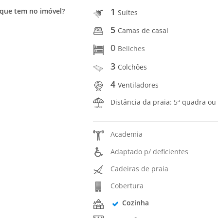
1
que tem no imóvel?
Suítes
5
Camas de casal
0
Beliches
3
Colchões
4
Ventiladores
Distância da praia: 5ª quadra ou
Academia
Adaptado p/ deficientes
Cadeiras de praia
Cobertura
Cozinha