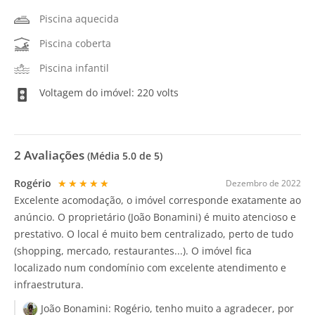
Piscina aquecida
Piscina coberta
Piscina infantil
Voltagem do imóvel: 220 volts
2
Avaliações
(Média
5.0
de 5)
Rogério
★★★★★
Dezembro de 2022
Excelente acomodação, o imóvel corresponde exatamente ao
anúncio. O proprietário (João Bonamini) é muito atencioso e
prestativo. O local é muito bem centralizado, perto de tudo
(shopping, mercado, restaurantes...). O imóvel fica
localizado num condomínio com excelente atendimento e
infraestrutura.
João Bonamini:
Rogério, tenho muito a agradecer, por