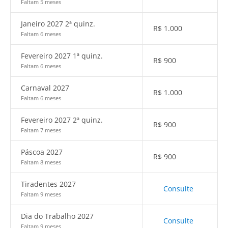
Faltam 5 meses
Janeiro 2027 2ª quinz.
R$
1.000
Faltam 6 meses
Fevereiro 2027 1ª quinz.
R$
900
Faltam 6 meses
Carnaval 2027
R$
1.000
Faltam 6 meses
Fevereiro 2027 2ª quinz.
R$
900
Faltam 7 meses
Páscoa 2027
R$
900
Faltam 8 meses
Tiradentes 2027
Consulte
Faltam 9 meses
Dia do Trabalho 2027
Consulte
Faltam 9 meses