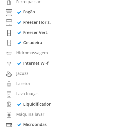
Ferro passar
Fogão
Freezer Horiz.
Freezer Vert.
Geladeira
Hidromassagem
Internet Wi-fi
Jacuzzi
Lareira
Lava louças
Liquidificador
Máquina lavar
Microondas