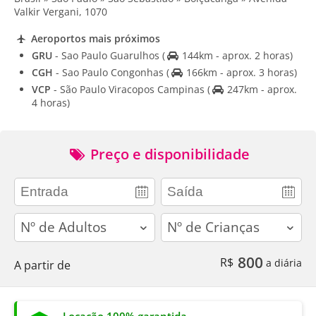
Valkir Vergani, 1070
Aeroportos mais próximos
GRU
- Sao Paulo Guarulhos
(
144km - aprox. 2 horas)
CGH
- Sao Paulo Congonhas
(
166km - aprox. 3 horas)
VCP
- São Paulo Viracopos Campinas
(
247km - aprox.
4 horas)
Preço e disponibilidade
adults
children
800
R$
a diária
A partir de