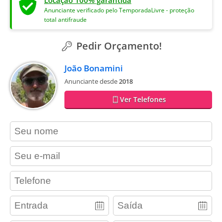
Locação 100% garantida
Anunciante verificado pelo TemporadaLivre - proteção
total antifraude
Pedir Orçamento!
João Bonamini
Anunciante desde
2018
Ver Telefones
contact_name
contact_email
contact_phone