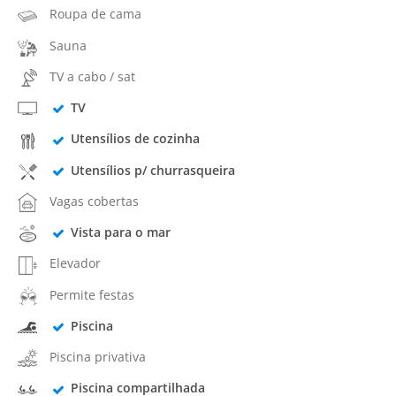
Roupa de cama
Sauna
TV a cabo / sat
TV
Utensílios de cozinha
Utensílios p/ churrasqueira
Vagas cobertas
Vista para o mar
Elevador
Permite festas
Piscina
Piscina privativa
Piscina compartilhada