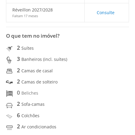
Réveillon 2027/2028
Consulte
Faltam 17 meses
O que tem no imóvel?
2
Suítes
3
Banheiros (incl. suítes)
2
Camas de casal
2
Camas de solteiro
0
Beliches
2
Sofa-camas
6
Colchões
2
Ar condicionados