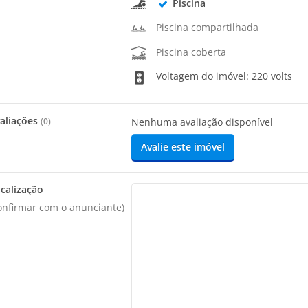
Piscina
Piscina compartilhada
Piscina coberta
Voltagem do imóvel: 220 volts
aliações
(
0
)
Nenhuma avaliação disponível
Avalie este imóvel
calização
onfirmar com o anunciante)