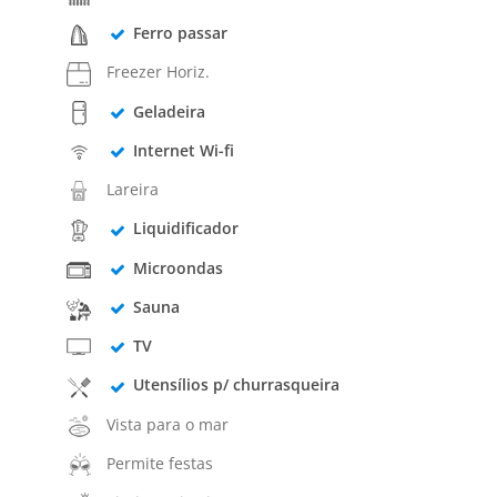
Ferro passar
Freezer Horiz.
Geladeira
Internet Wi-fi
Lareira
Liquidificador
Microondas
Sauna
TV
Utensílios p/ churrasqueira
Vista para o mar
Permite festas