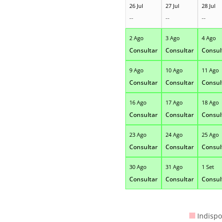
26 Jul
27 Jul
28 Jul
--
--
--
2 Ago
3 Ago
4 Ago
Consultar
Consultar
Consul
9 Ago
10 Ago
11 Ago
Consultar
Consultar
Consul
16 Ago
17 Ago
18 Ago
Consultar
Consultar
Consul
23 Ago
24 Ago
25 Ago
Consultar
Consultar
Consul
30 Ago
31 Ago
1 Set
Consultar
Consultar
Consul
Indispo