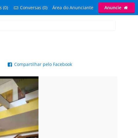
s (0)
Conversas (0)
Área do Anunciante
Anuncie
p
Compartilhar pelo Facebook