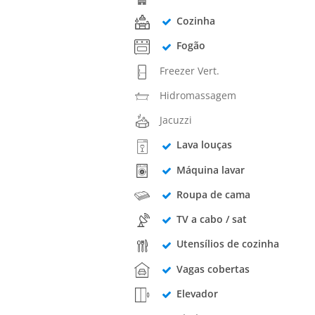
Cozinha
Fogão
Freezer Vert.
Hidromassagem
Jacuzzi
Lava louças
Máquina lavar
Roupa de cama
TV a cabo / sat
Utensílios de cozinha
Vagas cobertas
Elevador