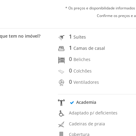
* Os preços e disponibilidade informado
Confirme os preços e a
1
que tem no imóvel?
Suítes
1
Camas de casal
0
Beliches
0
Colchões
0
Ventiladores
Academia
Adaptado p/ deficientes
Cadeiras de praia
Cobertura