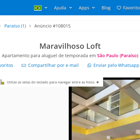
Ajuda
Apps
Blog
Favorito
Paraíso
(1)
Anúncio #108015
Maravilhoso Loft
Apartamento para aluguel de temporada em
São Paulo (Paraíso)
voritos
Compartilhar por e-mail
Enviar pelo Whatsap
Utilize as setas do teclado para navegar entre as fotos