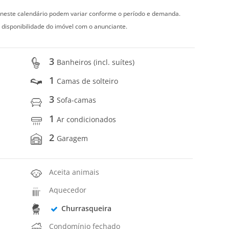
s neste calendário podem variar conforme o período e demanda.
 disponibilidade do imóvel com o anunciante.
3
Banheiros (incl. suítes)
1
Camas de solteiro
3
Sofa-camas
1
Ar condicionados
2
Garagem
Aceita animais
Aquecedor
Churrasqueira
Condomínio fechado