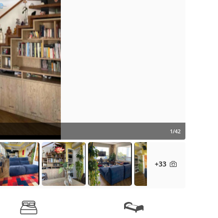
1/42
+33