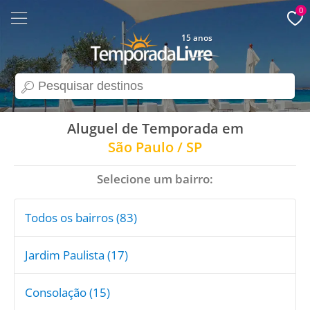
0
15 anos
search
Aluguel de Temporada em
São Paulo / SP
Selecione um bairro:
Todos os bairros (83)
Jardim Paulista (17)
Consolação (15)