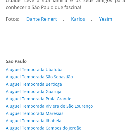
cidade. Leve a sua família e os seus amigos para
conhecer a São Paulo que fascina!
Fotos:
Dante Reinert
,
Karlos
,
Yesim
São Paulo
Aluguel Temporada Ubatuba
Aluguel Temporada São Sebastião
Aluguel Temporada Bertioga
Aluguel Temporada Guarujá
Aluguel Temporada Praia Grande
Aluguel Temporada Riviera de São Lourenço
Aluguel Temporada Maresias
Aluguel Temporada Ilhabela
Aluguel Temporada Campos do Jordão