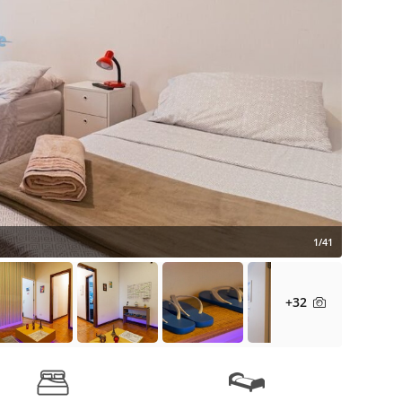
1/41
+32