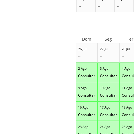
--
--
--
Dom
Seg
Ter
26 Jul
27 Jul
28 Jul
--
--
--
2 Ago
3 Ago
4 Ago
Consultar
Consultar
Consul
9 Ago
10 Ago
11 Ago
Consultar
Consultar
Consul
16 Ago
17 Ago
18 Ago
Consultar
Consultar
Consul
23 Ago
24 Ago
25 Ago