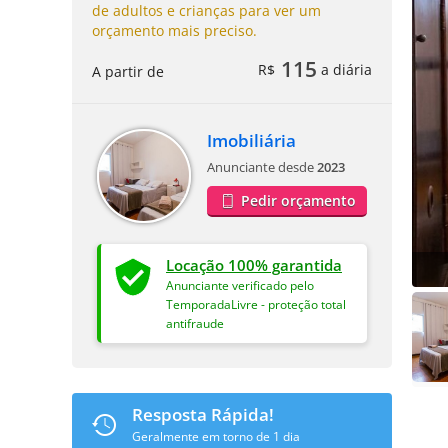
de adultos e crianças para ver um
orçamento mais preciso.
115
R$
a diária
A partir de
Imobiliária
Anunciante desde
2023
Pedir orçamento
Locação 100% garantida
Anunciante verificado pelo
TemporadaLivre - proteção total
antifraude
Resposta Rápida!
Geralmente em torno de 1 dia