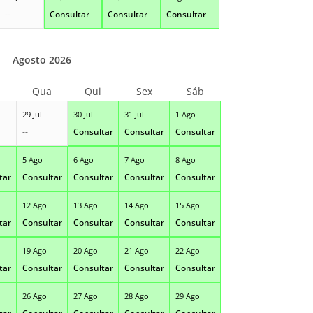
--
Consultar
Consultar
Consultar
Agosto 2026
Qua
Qui
Sex
Sáb
29 Jul
30 Jul
31 Jul
1 Ago
--
Consultar
Consultar
Consultar
5 Ago
6 Ago
7 Ago
8 Ago
tar
Consultar
Consultar
Consultar
Consultar
12 Ago
13 Ago
14 Ago
15 Ago
tar
Consultar
Consultar
Consultar
Consultar
19 Ago
20 Ago
21 Ago
22 Ago
tar
Consultar
Consultar
Consultar
Consultar
26 Ago
27 Ago
28 Ago
29 Ago