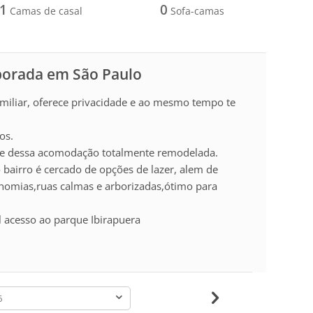
1
0
Camas de casal
Sofa-camas
porada em São Paulo
miliar, oferece privacidade e ao mesmo tempo te
os.
ge dessa acomodação totalmente remodelada.
bairro é cercado de opções de lazer, alem de
onomias,ruas calmas e arborizadas,ótimo para
il acesso ao parque Ibirapuera
-