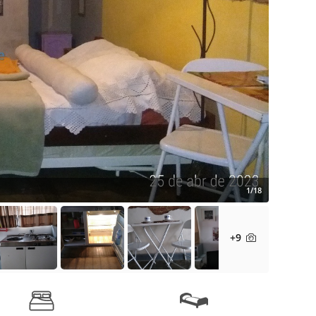
1/18
+9