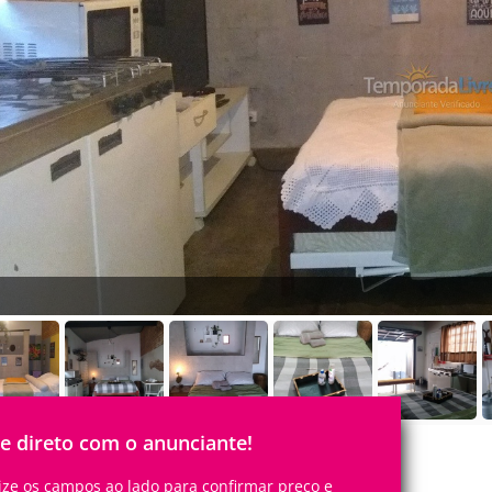
le direto com o anunciante!
lize os campos ao lado para confirmar preço e