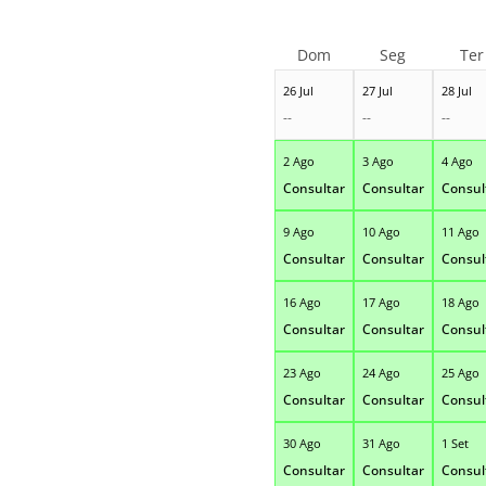
Dom
Seg
Ter
26 Jul
27 Jul
28 Jul
--
--
--
2 Ago
3 Ago
4 Ago
Consultar
Consultar
Consul
9 Ago
10 Ago
11 Ago
Consultar
Consultar
Consul
16 Ago
17 Ago
18 Ago
Consultar
Consultar
Consul
23 Ago
24 Ago
25 Ago
Consultar
Consultar
Consul
30 Ago
31 Ago
1 Set
Consultar
Consultar
Consul