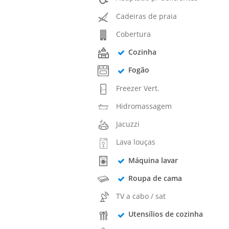
Cadeiras de praia
Cobertura
Cozinha
Fogão
Freezer Vert.
Hidromassagem
Jacuzzi
Lava louças
Máquina lavar
Roupa de cama
TV a cabo / sat
Utensílios de cozinha