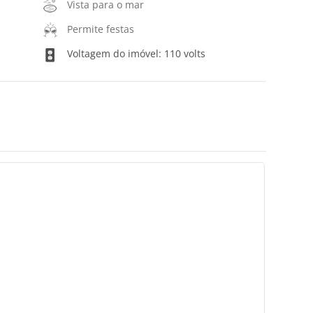
Vista para o mar
Permite festas
Voltagem do imóvel: 110 volts