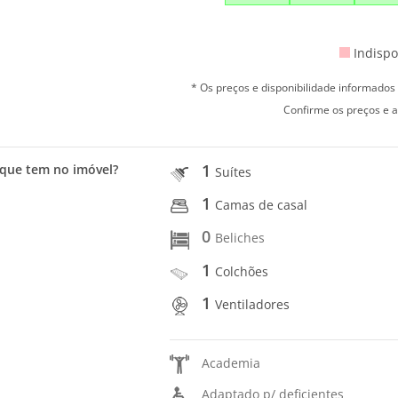
Indispo
* Os preços e disponibilidade informado
Confirme os preços e a
1
que tem no imóvel?
Suítes
1
Camas de casal
0
Beliches
1
Colchões
1
Ventiladores
Academia
Adaptado p/ deficientes