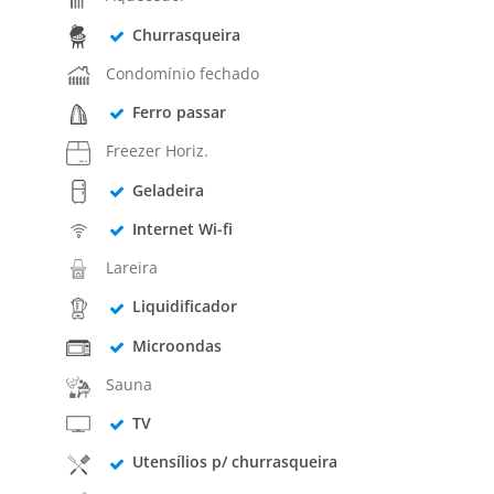
Churrasqueira
Condomínio fechado
Ferro passar
Freezer Horiz.
Geladeira
Internet Wi-fi
Lareira
Liquidificador
Microondas
Sauna
TV
Utensílios p/ churrasqueira