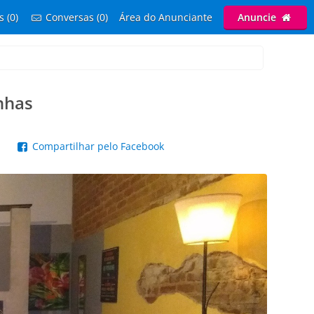
s (0)
Conversas (0)
Área do Anunciante
Anuncie
nhas
p
Compartilhar pelo Facebook