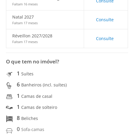
Consulte
Faltam 16 meses
Natal 2027
Consulte
Faltam 17 meses
Réveillon 2027/2028
Consulte
Faltam 17 meses
O que tem no imóvel?
1
Suítes
6
Banheiros (incl. suítes)
1
Camas de casal
1
Camas de solteiro
8
Beliches
0
Sofa-camas