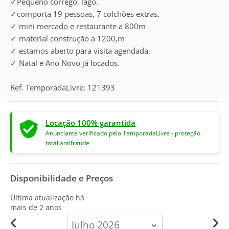
✓Pequeno córrego, lago.
✓comporta 19 pessoas, 7 colchões extras.
✓ mini mercado e restaurante a 800m
✓ material construção a 1200,m
✓ estamos aberto para visita agendada.
✓ Natal e Ano Novo já locados.
Ref. TemporadaLivre: 121393
Locação 100% garantida
Anunciante verificado pelo TemporadaLivre - proteção
total antifraude
Disponibilidade e Preços
Última atualização há
mais de 2 anos
calendar-