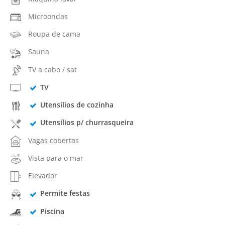
Microondas
Roupa de cama
Sauna
TV a cabo / sat
TV
Utensílios de cozinha
Utensílios p/ churrasqueira
Vagas cobertas
Vista para o mar
Elevador
Permite festas
Piscina