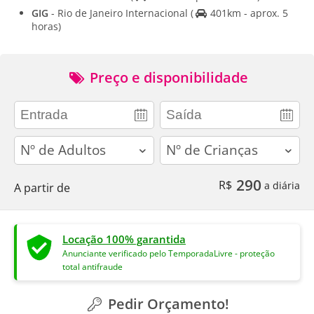
GIG
- Rio de Janeiro Internacional
(
401km - aprox. 5
horas)
Preço e disponibilidade
adults
children
290
R$
a diária
A partir de
Locação 100% garantida
Anunciante verificado pelo TemporadaLivre - proteção
total antifraude
Pedir Orçamento!