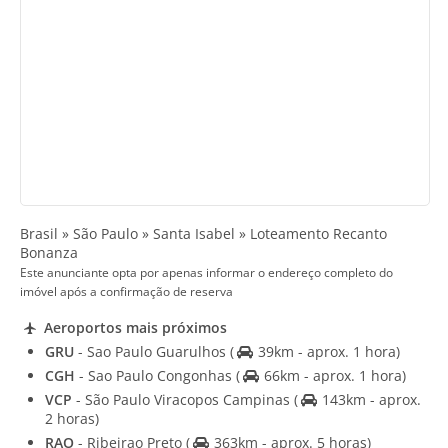
Brasil » São Paulo » Santa Isabel » Loteamento Recanto
Bonanza
Este anunciante opta por apenas informar o endereço completo do
imóvel após a confirmação de reserva
Aeroportos mais próximos
GRU
- Sao Paulo Guarulhos
(
39km - aprox. 1 hora)
CGH
- Sao Paulo Congonhas
(
66km - aprox. 1 hora)
VCP
- São Paulo Viracopos Campinas
(
143km - aprox.
2 horas)
RAO
- Ribeirao Preto
(
363km - aprox. 5 horas)