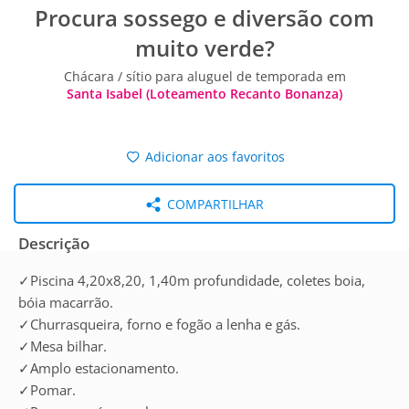
Procura sossego e diversão com
muito verde?
Chácara / sítio para aluguel de temporada em
Santa Isabel (Loteamento Recanto Bonanza)
Adicionar aos favoritos
COMPARTILHAR
Descrição
✓Piscina 4,20x8,20, 1,40m profundidade, coletes boia,
bóia macarrão.
✓Churrasqueira, forno e fogão a lenha e gás.
✓Mesa bilhar.
✓Amplo estacionamento.
✓Pomar.