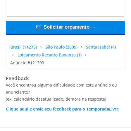
Solicitar orçamento →
Brasil
(11275)
São Paulo
(3809)
Santa Isabel
(4)
Loteamento Recanto Bonanza
(1)
Anúncio #121393
Feedback
Você encontrou alguma dificuldade com este anúncio ou
anunciante?
(ex: calendário desatualizado, demora na resposta)
Clique aqui e envie seu feedback para o TemporadaLivre