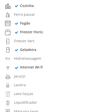
Cozinha
Ferro passar
Fogão
Freezer Horiz.
Freezer Vert.
Geladeira
Hidromassagem
Internet Wi-fi
Jacuzzi
Lareira
Lava louças
Liquidificador
Máquina lavar