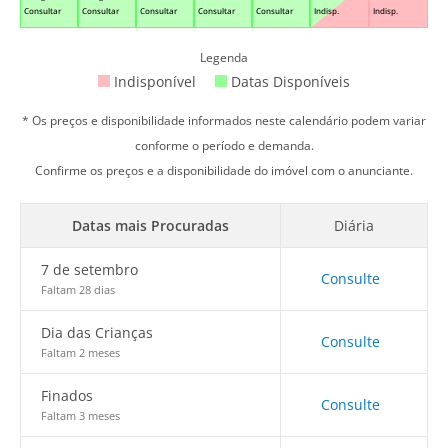
Consultar
Consultar
Consultar
Consultar
Consultar
Indisp.
Indisp.
Legenda
Indisponível
Datas Disponíveis
* Os preços e disponibilidade informados neste calendário podem variar
conforme o período e demanda.
Confirme os preços e a disponibilidade do imóvel com o anunciante.
Datas mais Procuradas
Diária
7 de setembro
Consulte
Faltam 28 dias
Dia das Crianças
Consulte
Faltam 2 meses
Finados
Consulte
Faltam 3 meses