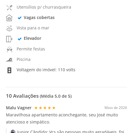
Utensílios p/ churrasqueira
Vagas cobertas
Vista para o mar
Elevador
Permite festas
Piscina
Voltagem do imóvel: 110 volts
10
Avaliações
(Média
5.0
de 5)
Malu Vagner
★★★★★
Maio de 2026
Maravilhosa apartamento aconchegante, seu José muito
atencioso e simpático.
Junior Cândido:
Vcs são pessoas muito agradáveis, foi