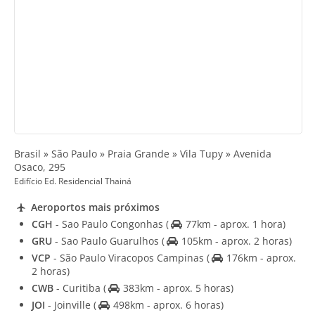
Brasil » São Paulo » Praia Grande » Vila Tupy » Avenida
Osaco, 295
Edifício Ed. Residencial Thainá
Aeroportos mais próximos
CGH
- Sao Paulo Congonhas
(
77km - aprox. 1 hora)
GRU
- Sao Paulo Guarulhos
(
105km - aprox. 2 horas)
VCP
- São Paulo Viracopos Campinas
(
176km - aprox.
2 horas)
CWB
- Curitiba
(
383km - aprox. 5 horas)
JOI
- Joinville
(
498km - aprox. 6 horas)