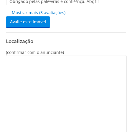
Obrigado pelas pal@vras e confi@nça. Abç !!!
Mostrar mais (3 avaliações)
Avalie este imóvel
Localização
(confirmar com o anunciante)