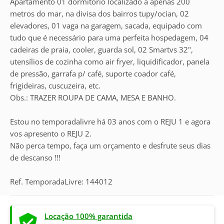
Apartamento 01 dormitório localizado à apenas 200
metros do mar, na divisa dos bairros tupy/ocian, 02
elevadores, 01 vaga na garagem, sacada, equipado com
tudo que é necessário para uma perfeita hospedagem, 04
cadeiras de praia, cooler, guarda sol, 02 Smartvs 32",
utensílios de cozinha como air fryer, liquidificador, panela
de pressão, garrafa p/ café, suporte coador café,
frigideiras, cuscuzeira, etc.
Obs.: TRAZER ROUPA DE CAMA, MESA E BANHO.
Estou no temporadalivre há 03 anos com o REJU 1 e agora
vos apresento o REJU 2.
Não perca tempo, faça um orçamento e desfrute seus dias
de descanso !!!
Ref. TemporadaLivre: 144012
Locação 100% garantida