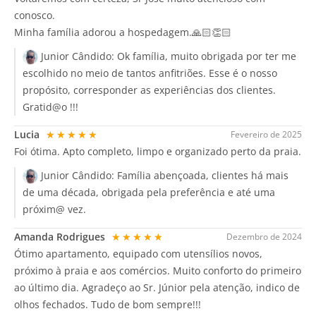
conosco.
Minha família adorou a hospedagem.🙏🏻👏🏻
Junior Cândido:
Ok família, muito obrigada por ter me
escolhido no meio de tantos anfitriões. Esse é o nosso
propósito, corresponder as experiências dos clientes.
Gratid@o !!!
Lucia
★★★★★
Fevereiro de 2025
Foi ótima. Apto completo, limpo e organizado perto da praia.
Junior Cândido:
Família abençoada, clientes há mais
de uma década, obrigada pela preferência e até uma
próxim@ vez.
Amanda Rodrigues
★★★★★
Dezembro de 2024
Ótimo apartamento, equipado com utensílios novos,
próximo à praia e aos comércios. Muito conforto do primeiro
ao último dia. Agradeço ao Sr. Júnior pela atenção, indico de
olhos fechados. Tudo de bom sempre!!!