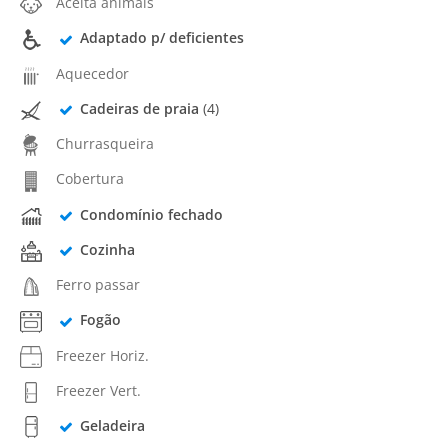
Aceita animais
Adaptado p/ deficientes
Aquecedor
Cadeiras de praia
(4)
Churrasqueira
Cobertura
Condomínio fechado
Cozinha
Ferro passar
Fogão
Freezer Horiz.
Freezer Vert.
Geladeira