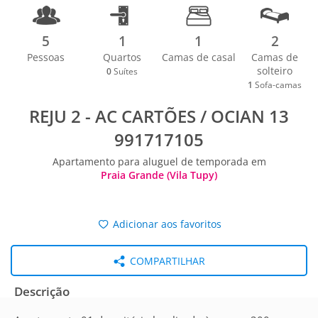
5
1
1
2
Pessoas
Quartos
Camas de casal
Camas de
solteiro
0
Suítes
1
Sofa-camas
REJU 2 - AC CARTÕES / OCIAN 13
991717105
Apartamento para aluguel de temporada em
Praia Grande (Vila Tupy)
Adicionar aos favoritos
COMPARTILHAR
Descrição