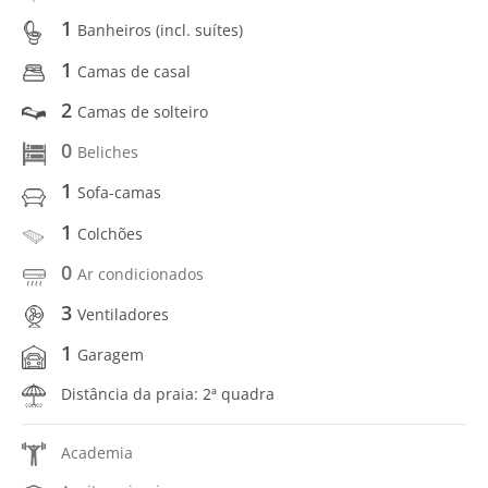
1
Banheiros (incl. suítes)
1
Camas de casal
2
Camas de solteiro
0
Beliches
1
Sofa-camas
1
Colchões
0
Ar condicionados
3
Ventiladores
1
Garagem
Distância da praia: 2ª quadra
Academia