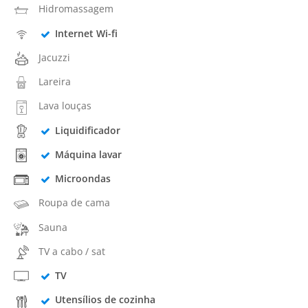
Hidromassagem
Internet Wi-fi
Jacuzzi
Lareira
Lava louças
Liquidificador
Máquina lavar
Microondas
Roupa de cama
Sauna
TV a cabo / sat
TV
Utensílios de cozinha