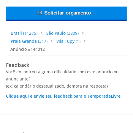
Solicitar orçamento →
Brasil
(11275)
São Paulo
(3809)
Praia Grande
(317)
Vila Tupy
(1)
Anúncio #144012
Feedback
Você encontrou alguma dificuldade com este anúncio ou
anunciante?
(ex: calendário desatualizado, demora na resposta)
Clique aqui e envie seu feedback para o TemporadaLivre