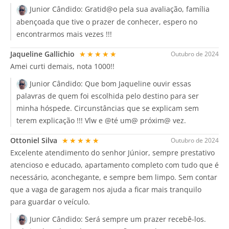
Junior Cândido:
Gratid@o pela sua avaliação, família
abençoada que tive o prazer de conhecer, espero no
encontrarmos mais vezes !!!
Jaqueline Gallichio
★★★★★
Outubro de 2024
Amei curti demais, nota 1000!!
Junior Cândido:
Que bom Jaqueline ouvir essas
palavras de quem foi escolhida pelo destino para ser
minha hóspede. Circunstâncias que se explicam sem
terem explicação !!! Vlw e @té um@ próxim@ vez.
Ottoniel Silva
★★★★★
Outubro de 2024
Excelente atendimento do senhor Júnior, sempre prestativo
atencioso e educado, apartamento completo com tudo que é
necessário, aconchegante, e sempre bem limpo. Sem contar
que a vaga de garagem nos ajuda a ficar mais tranquilo
para guardar o veículo.
Junior Cândido:
Será sempre um prazer recebê-los.