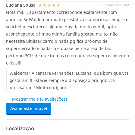
Luciana Sousa
★★★★★
Outubro de 2022
Nota mil.... apartamento corresponde exatamente com
anúncio Sr Waldemar muito prestativo e atencioso sempre q
solicitei p esclarecer alguma dúvida muito gentil, apto
aconchegante e limpo,minha família gostou muito, não
necessita ultilizar carro p nada pq fica próximo de
supermercado e padaria e quase pé na areia de tão
pertinho!!!Ctz de que iremos retornar e eu super recomendo
o local!!!
Waldemar Alcantara Fernandes:
Luciana, que bom que vcs
gostaram !! Estarei sempre à disposição pra qdo vcs
precisarem ! Muito obrigado !!
Mostrar mais (6 avaliações)
Avalie este imóvel
Localização