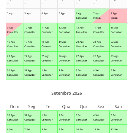
--
--
--
--
--
--
--
2 Ago
3 Ago
4 Ago
5 Ago
6 Ago
7 Ago
8 Ago
--
--
--
--
Consultar
Indisp.
Indisp.
9 Ago
10 Ago
11 Ago
12 Ago
13 Ago
14 Ago
15 Ago
Consultar
Consultar
Consultar
Consultar
Consultar
Consultar
Consultar
16 Ago
17 Ago
18 Ago
19 Ago
20 Ago
21 Ago
22 Ago
Consultar
Consultar
Consultar
Consultar
Consultar
Consultar
Consultar
23 Ago
24 Ago
25 Ago
26 Ago
27 Ago
28 Ago
29 Ago
Consultar
Consultar
Consultar
Consultar
Consultar
Consultar
Consultar
30 Ago
31 Ago
1 Set
2 Set
3 Set
4 Set
5 Set
Consultar
Consultar
Consultar
Consultar
Consultar
Consultar
Consultar
Setembro 2026
Dom
Seg
Ter
Qua
Qui
Sex
Sáb
30 Ago
31 Ago
1 Set
2 Set
3 Set
4 Set
5 Set
Consultar
Consultar
Consultar
Consultar
Consultar
Consultar
Consultar
6 Set
7 Set
8 Set
9 Set
10 Set
11 Set
12 Set