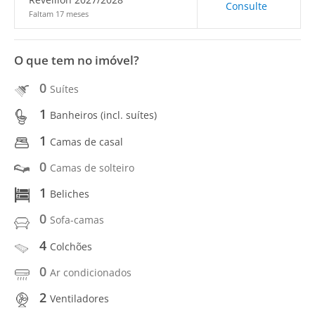
Consulte
Faltam 17 meses
O que tem no imóvel?
0
Suítes
1
Banheiros (incl. suítes)
1
Camas de casal
0
Camas de solteiro
1
Beliches
0
Sofa-camas
4
Colchões
0
Ar condicionados
2
Ventiladores