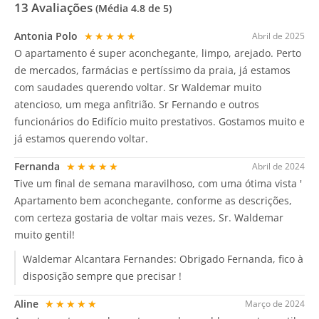
13
Avaliações
(Média
4.8
de 5)
Antonia Polo
★★★★★
Abril de 2025
O apartamento é super aconchegante, limpo, arejado. Perto
de mercados, farmácias e pertíssimo da praia, já estamos
com saudades querendo voltar. Sr Waldemar muito
atencioso, um mega anfitrião. Sr Fernando e outros
funcionários do Edifício muito prestativos. Gostamos muito e
já estamos querendo voltar.
Fernanda
★★★★★
Abril de 2024
Tive um final de semana maravilhoso, com uma ótima vista '
Apartamento bem aconchegante, conforme as descrições,
com certeza gostaria de voltar mais vezes, Sr. Waldemar
muito gentil!
Waldemar Alcantara Fernandes:
Obrigado Fernanda, fico à
disposição sempre que precisar !
Aline
★★★★★
Março de 2024