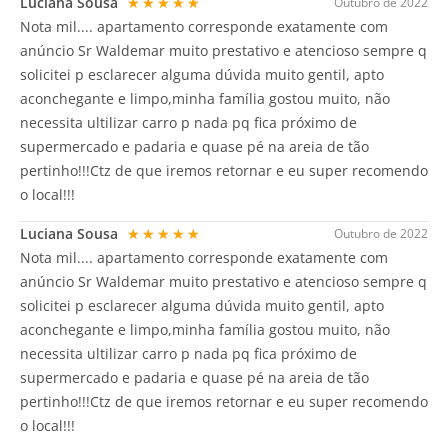
Luciana Sousa
★★★★★
Outubro de 2022
Nota mil.... apartamento corresponde exatamente com
anúncio Sr Waldemar muito prestativo e atencioso sempre q
solicitei p esclarecer alguma dúvida muito gentil, apto
aconchegante e limpo,minha família gostou muito, não
necessita ultilizar carro p nada pq fica próximo de
supermercado e padaria e quase pé na areia de tão
pertinho!!!Ctz de que iremos retornar e eu super recomendo
o local!!!
Luciana Sousa
★★★★★
Outubro de 2022
Nota mil.... apartamento corresponde exatamente com
anúncio Sr Waldemar muito prestativo e atencioso sempre q
solicitei p esclarecer alguma dúvida muito gentil, apto
aconchegante e limpo,minha família gostou muito, não
necessita ultilizar carro p nada pq fica próximo de
supermercado e padaria e quase pé na areia de tão
pertinho!!!Ctz de que iremos retornar e eu super recomendo
o local!!!