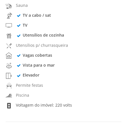
Sauna
TV a cabo / sat
TV
Utensílios de cozinha
Utensílios p/ churrasqueira
Vagas cobertas
Vista para o mar
Elevador
Permite festas
Piscina
Voltagem do imóvel: 220 volts