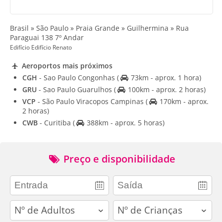
Brasil » São Paulo » Praia Grande » Guilhermina » Rua
Paraguai 138 7º Andar
Edifício Edifício Renato
Aeroportos mais próximos
CGH
- Sao Paulo Congonhas
(
73km - aprox. 1 hora)
GRU
- Sao Paulo Guarulhos
(
100km - aprox. 2 horas)
VCP
- São Paulo Viracopos Campinas
(
170km - aprox.
2 horas)
CWB
- Curitiba
(
388km - aprox. 5 horas)
Preço e disponibilidade
adults
children