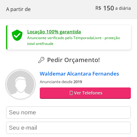
150
R$
a diária
A partir de
Locação 100% garantida
Anunciante verificado pelo TemporadaLivre - proteção
total antifraude
Pedir Orçamento!
Waldemar Alcantara Fernandes
Anunciante desde
2019
Ver Telefones
contact_name
contact_email