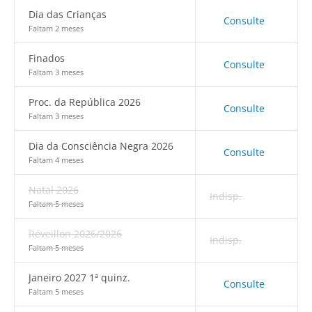
Dia das Crianças
Consulte
Faltam 2 meses
Finados
Consulte
Faltam 3 meses
Proc. da República 2026
Consulte
Faltam 3 meses
Dia da Consciência Negra 2026
Consulte
Faltam 4 meses
Natal 2026
Indisp.
Faltam 5 meses
Réveillon 2026/2026
Indisp.
Faltam 5 meses
Janeiro 2027 1ª quinz.
Consulte
Faltam 5 meses