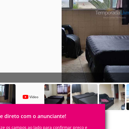
Vídeo
le direto com o anunciante!
lize os campos ao lado para confirmar preço e