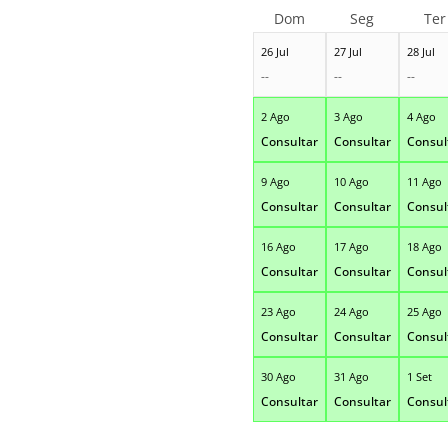
Dom
Seg
Ter
26 Jul
27 Jul
28 Jul
--
--
--
2 Ago
3 Ago
4 Ago
Consultar
Consultar
Consul
9 Ago
10 Ago
11 Ago
Consultar
Consultar
Consul
16 Ago
17 Ago
18 Ago
Consultar
Consultar
Consul
23 Ago
24 Ago
25 Ago
Consultar
Consultar
Consul
30 Ago
31 Ago
1 Set
Consultar
Consultar
Consul