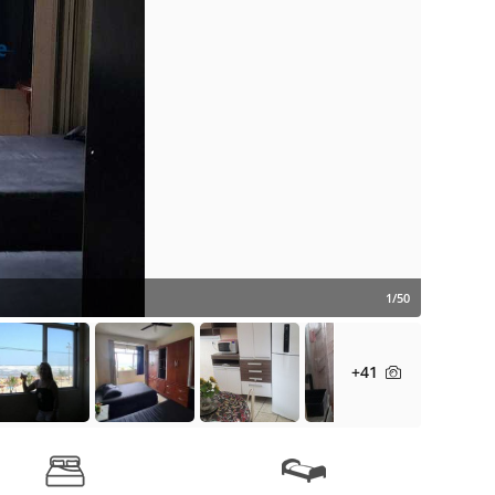
1/50
+41