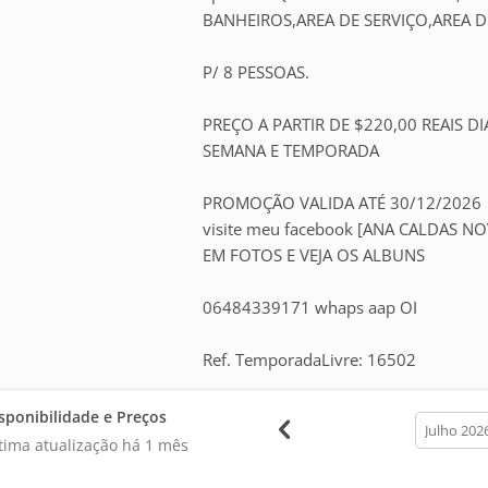
BANHEIROS,AREA DE SERVIÇO,AREA D
P/ 8 PESSOAS.
PREÇO A PARTIR DE $220,00 REAIS DI
SEMANA E TEMPORADA
PROMOÇÃO VALIDA ATÉ 30/12/2026
visite meu facebook [ANA CALDAS N
EM FOTOS E VEJA OS ALBUNS
06484339171 whaps aap OI
Ref. TemporadaLivre: 16502
sponibilidade e Preços
calendar
month
tima atualização há
1 mês