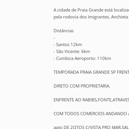
A cidade de Praia Grande está locali
pela rodovia dos Imigrantes, Anchiet
Distâncias
-
- Santos 12km
- São Vicente: 6km
- Cumbica Aeroporto: 110km
TEMPORADA PRAIA GRANDE SP FRENT
DIRETO COM PROPRIETARIA.
ENFRENTE AO RABIBS,FONTE,ATRAVESS
COM TODOS COMERCIOS ANDANDO A 
apto DE 2QTOS C/VISTA PRO MAR,S