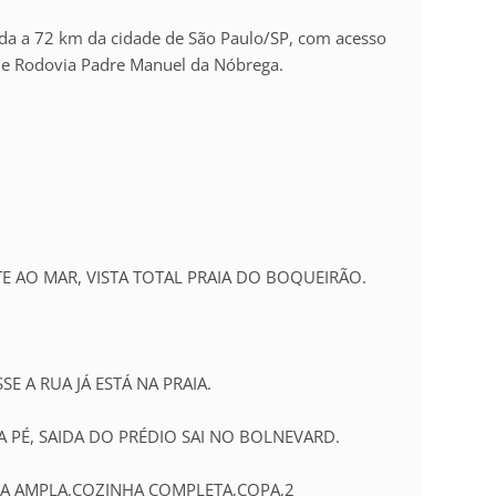
zada a 72 km da cidade de São Paulo/SP, com acesso
a e Rodovia Padre Manuel da Nóbrega.
E AO MAR, VISTA TOTAL PRAIA DO BOQUEIRÃO.
E A RUA JÁ ESTÁ NA PRAIA.
PÉ, SAIDA DO PRÉDIO SAI NO BOLNEVARD.
ALA AMPLA,COZINHA COMPLETA,COPA,2