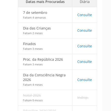
Datas mais Procuradas
Diária
7 de setembro
Consulte
Faltam 4 semanas
Dia das Crianças
Consulte
Faltam 2 meses
Finados
Consulte
Faltam 3 meses
Proc. da República 2026
Consulte
Faltam 3 meses
Dia da Consciência Negra
2026
Consulte
Faltam 4 meses
Natal 2026
Indisp.
Faltam 5 meses
Réveillon 2026/2026