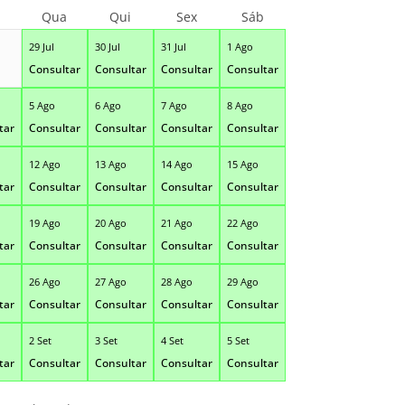
Qua
Qui
Sex
Sáb
29 Jul
30 Jul
31 Jul
1 Ago
Consultar
Consultar
Consultar
Consultar
5 Ago
6 Ago
7 Ago
8 Ago
tar
Consultar
Consultar
Consultar
Consultar
12 Ago
13 Ago
14 Ago
15 Ago
tar
Consultar
Consultar
Consultar
Consultar
19 Ago
20 Ago
21 Ago
22 Ago
tar
Consultar
Consultar
Consultar
Consultar
26 Ago
27 Ago
28 Ago
29 Ago
tar
Consultar
Consultar
Consultar
Consultar
2 Set
3 Set
4 Set
5 Set
tar
Consultar
Consultar
Consultar
Consultar