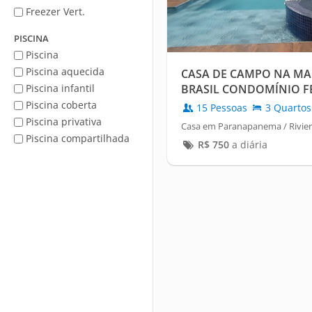
Freezer Vert.
PISCINA
Piscina
Piscina aquecida
CASA DE CAMPO NA MA
Piscina infantil
BRASIL CONDOMÍNIO 
Piscina coberta
15 Pessoas
3 Quartos
Piscina privativa
Casa em Paranapanema / Riviera 
Piscina compartilhada
R$
750
a diária