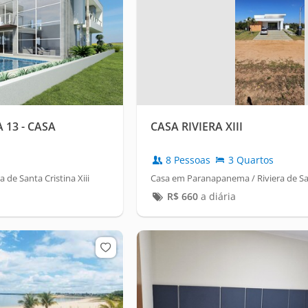
 13 - CASA
CASA RIVIERA XIII
8 Pessoas
3 Quartos
de Santa Cristina Xiii
Casa em Paranapanema / Riviera de Sant
R$
660
a diária