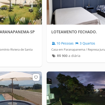
PARANAPANEMA-SP
LOTEAMENTO FECHADO.
10 Pessoas
3 Quartos
mínio Riviera de Santa
Casa em Paranapanema / Represa Jur
R$
900
a diária