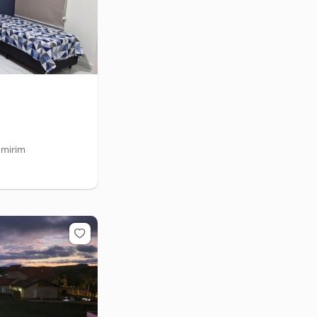
umirim