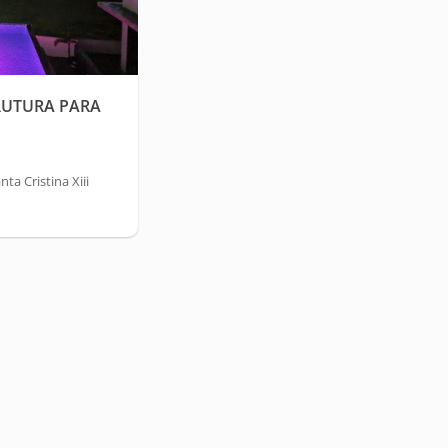
RUTURA PARA
a Cristina Xiii