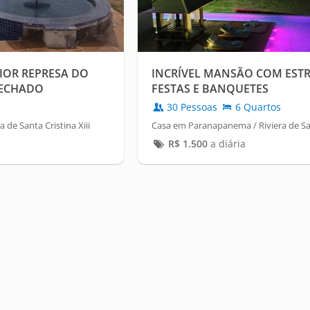
IOR REPRESA DO
INCRÍVEL MANSÃO COM EST
FECHADO
FESTAS E BANQUETES
30 Pessoas
6 Quartos
de Santa Cristina Xiii
Casa em Paranapanema / Riviera de Sant
R$
1.500
a diária