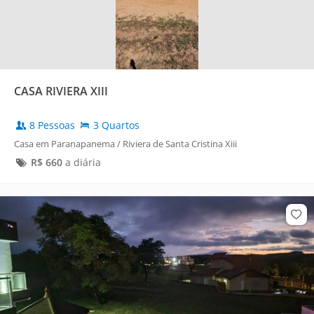
CASA RIVIERA XIII
8 Pessoas
3 Quartos
Casa em Paranapanema / Riviera de Santa Cristina Xiii
R$
660
a diária