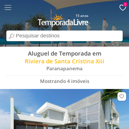
0
15 anos
search
Aluguel de Temporada em
Riviera de Santa Cristina Xiii
Paranapanema
Mostrando
4
imóveis