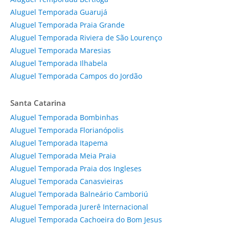
Aluguel Temporada Guarujá
Aluguel Temporada Praia Grande
Aluguel Temporada Riviera de São Lourenço
Aluguel Temporada Maresias
Aluguel Temporada Ilhabela
Aluguel Temporada Campos do Jordão
Santa Catarina
Aluguel Temporada Bombinhas
Aluguel Temporada Florianópolis
Aluguel Temporada Itapema
Aluguel Temporada Meia Praia
Aluguel Temporada Praia dos Ingleses
Aluguel Temporada Canasvieiras
Aluguel Temporada Balneário Camboriú
Aluguel Temporada Jurerê Internacional
Aluguel Temporada Cachoeira do Bom Jesus