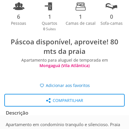
6
1
1
0
Pessoas
Quartos
Camas de casal
Sofa-camas
0
Suítes
Páscoa disponível, aproveite! 80
mts da praia
Apartamento para aluguel de temporada em
Mongaguá (Vila Atlântica)
Adicionar aos favoritos
COMPARTILHAR
Descrição
Apartamento em condomínio tranquilo e silencioso. Praia