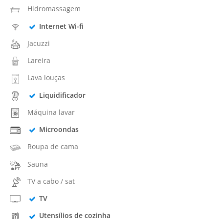
Hidromassagem
Internet Wi-fi
Jacuzzi
Lareira
Lava louças
Liquidificador
Máquina lavar
Microondas
Roupa de cama
Sauna
TV a cabo / sat
TV
Utensílios de cozinha