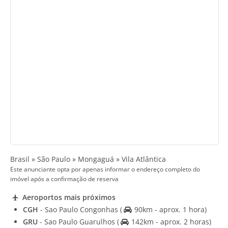
Brasil » São Paulo » Mongaguá » Vila Atlântica
Este anunciante opta por apenas informar o endereço completo do
imóvel após a confirmação de reserva
Aeroportos mais próximos
CGH
- Sao Paulo Congonhas
(
90km - aprox. 1 hora)
GRU
- Sao Paulo Guarulhos
(
142km - aprox. 2 horas)