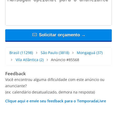
Solicitar orçamento →
Brasil
(11298)
São Paulo
(3818)
Mongaguá
(37)
Vila Atlântica
(2)
Anúncio #85568
Feedback
Você encontrou alguma dificuldade com este anúncio ou
anunciante?
(ex: calendário desatualizado, demora na resposta)
Clique aqui e envie seu feedback para o TemporadaLivre