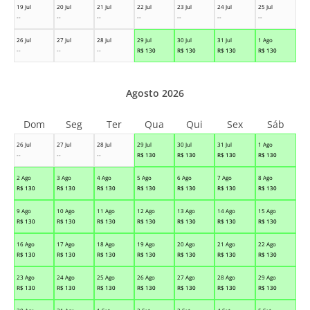
19 Jul
20 Jul
21 Jul
22 Jul
23 Jul
24 Jul
25 Jul
--
--
--
--
--
--
--
26 Jul
27 Jul
28 Jul
29 Jul
30 Jul
31 Jul
1 Ago
--
--
--
R$
130
R$
130
R$
130
R$
130
Agosto 2026
Dom
Seg
Ter
Qua
Qui
Sex
Sáb
26 Jul
27 Jul
28 Jul
29 Jul
30 Jul
31 Jul
1 Ago
--
--
--
R$
130
R$
130
R$
130
R$
130
2 Ago
3 Ago
4 Ago
5 Ago
6 Ago
7 Ago
8 Ago
R$
130
R$
130
R$
130
R$
130
R$
130
R$
130
R$
130
9 Ago
10 Ago
11 Ago
12 Ago
13 Ago
14 Ago
15 Ago
R$
130
R$
130
R$
130
R$
130
R$
130
R$
130
R$
130
16 Ago
17 Ago
18 Ago
19 Ago
20 Ago
21 Ago
22 Ago
R$
130
R$
130
R$
130
R$
130
R$
130
R$
130
R$
130
23 Ago
24 Ago
25 Ago
26 Ago
27 Ago
28 Ago
29 Ago
R$
130
R$
130
R$
130
R$
130
R$
130
R$
130
R$
130