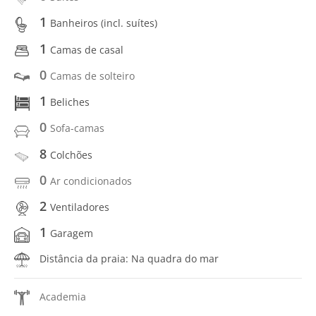
1
Banheiros (incl. suítes)
1
Camas de casal
0
Camas de solteiro
1
Beliches
0
Sofa-camas
8
Colchões
0
Ar condicionados
2
Ventiladores
1
Garagem
Distância da praia: Na quadra do mar
Academia