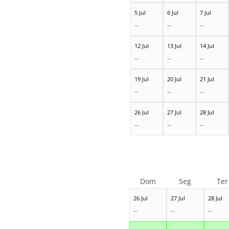
5 Jul
6 Jul
7 Jul
--
--
--
12 Jul
13 Jul
14 Jul
--
--
--
19 Jul
20 Jul
21 Jul
--
--
--
26 Jul
27 Jul
28 Jul
--
--
--
Dom
Seg
Ter
26 Jul
27 Jul
28 Jul
--
--
--