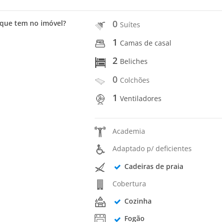
0
que tem no imóvel?
Suítes
1
Camas de casal
2
Beliches
0
Colchões
1
Ventiladores
Academia
Adaptado p/ deficientes
Cadeiras de praia
Cobertura
Cozinha
Fogão