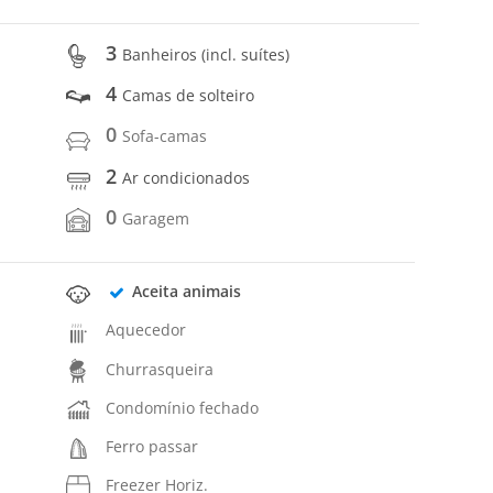
3
Banheiros (incl. suítes)
4
Camas de solteiro
0
Sofa-camas
2
Ar condicionados
0
Garagem
Aceita animais
Aquecedor
Churrasqueira
Condomínio fechado
Ferro passar
Freezer Horiz.