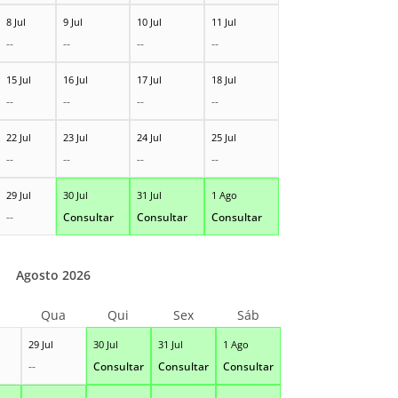
8 Jul
9 Jul
10 Jul
11 Jul
--
--
--
--
15 Jul
16 Jul
17 Jul
18 Jul
--
--
--
--
22 Jul
23 Jul
24 Jul
25 Jul
--
--
--
--
29 Jul
30 Jul
31 Jul
1 Ago
--
Consultar
Consultar
Consultar
Agosto 2026
Qua
Qui
Sex
Sáb
29 Jul
30 Jul
31 Jul
1 Ago
--
Consultar
Consultar
Consultar