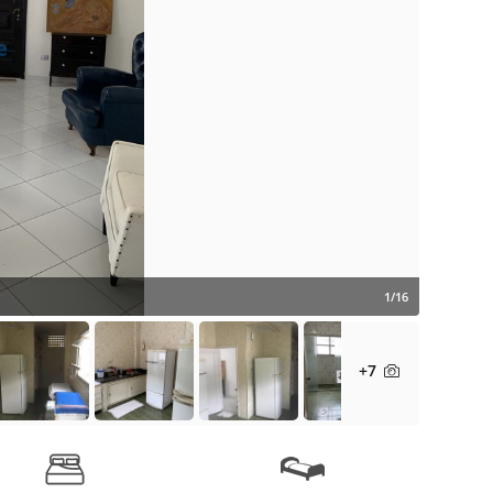
1/16
+7