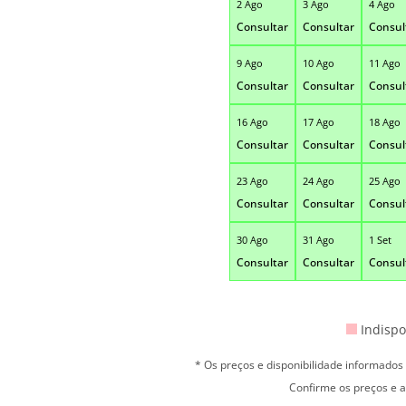
2 Ago
3 Ago
4 Ago
Consultar
Consultar
Consul
9 Ago
10 Ago
11 Ago
Consultar
Consultar
Consul
16 Ago
17 Ago
18 Ago
Consultar
Consultar
Consul
23 Ago
24 Ago
25 Ago
Consultar
Consultar
Consul
30 Ago
31 Ago
1 Set
Consultar
Consultar
Consul
Indispo
* Os preços e disponibilidade informado
Confirme os preços e a