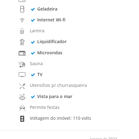
Geladeira
Internet Wi-fi
Lareira
Liquidificador
Microondas
Sauna
TV
Utensílios p/ churrasqueira
Vista para o mar
Permite festas
Voltagem do imóvel: 110 volts
Janeiro de 2023