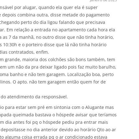
sável por alugar, quando ela quer ela é super
e depois combina outra, disse metade do pagamento
chegando perto do dia ligou falando que precisava
rar. Em relação a entrada no apartamento cada hora ela
a as 7 da manhã, no outro disse que não tinha horário,
s 10:30h e o porteiro disse que lá não tinha horário
dias contratados, enfim.
m grande, maioria dos colchões são bons também, tem
em um não da pra deixar ligado pois faz muito barulho,
oma banho e não tem garagem. Localização boa, perto
elinos. O apto. não tem garagem então quem for de
a do atendimento da responsável.
rio para estar sem pré em sintonia com o Alugante mas
âmpada queimada bastava o hóspede avisar que teríamos
 dia antes foi pq o hóspede pediu pra entrar mais
 depositasse no dia anterior devido ao horário Qto ao ar
to alguma coisa errada pq o ar condicionado estava