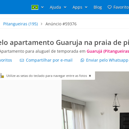
Ajuda
Apps
Blog
Favorito
Pitangueiras
(195)
Anúncio #59376
lo apartamento Guaruja na praia de p
Apartamento para aluguel de temporada em
Guarujá (Pitangueiras
voritos
Compartilhar por e-mail
Enviar pelo Whatsap
Utilize as setas do teclado para navegar entre as fotos