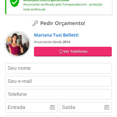
Anunciante verificado pelo TemporadaLivre - proteção
total antifraude
Pedir Orçamento!
Mariana Tusi Belletti
Anunciante desde
2014
Ver Telefones
contact_name
contact_email
contact_phone