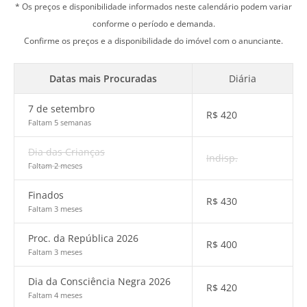
* Os preços e disponibilidade informados neste calendário podem variar
conforme o período e demanda.
Confirme os preços e a disponibilidade do imóvel com o anunciante.
Datas mais Procuradas
Diária
7 de setembro
R$
420
Faltam 5 semanas
Dia das Crianças
Indisp.
Faltam 2 meses
Finados
R$
430
Faltam 3 meses
Proc. da República 2026
R$
400
Faltam 3 meses
Dia da Consciência Negra 2026
R$
420
Faltam 4 meses