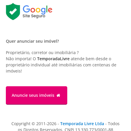
Quer anunciar seu imóvel?
Proprietário, corretor ou imobiliária ?
Não importa! O
TemporadaLivre
atende bem desde o
proprietário individual até imobiliárias com centenas de
imóveis!
Anuncie
seus imóveis
Copyright © 2011-2026 -
Temporada Livre Ltda
- Todos
os Direitos Reservados. CNPJ 13.330.773/0001-88