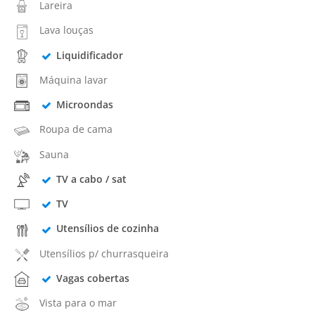
Lareira
Lava louças
Liquidificador
Máquina lavar
Microondas
Roupa de cama
Sauna
TV a cabo / sat
TV
Utensílios de cozinha
Utensílios p/ churrasqueira
Vagas cobertas
Vista para o mar