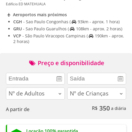
Edifício ED MATEHUALA
Aeroportos mais próximos
CGH
- Sao Paulo Congonhas
(
93km - aprox. 1 hora)
GRU
- Sao Paulo Guarulhos
(
108km - aprox. 2 horas)
VCP
- São Paulo Viracopos Campinas
(
190km - aprox.
2 horas)
Preço e disponibilidade
adults
children
350
R$
a diária
A partir de
Locação 100% garantida