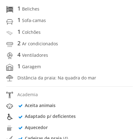
1
Beliches
1
Sofa-camas
1
Colchões
2
Ar condicionados
4
Ventiladores
1
Garagem
Distância da praia: Na quadra do mar
Academia
Aceita animais
Adaptado p/ deficientes
Aquecedor
Cadeiras de praia
(4)