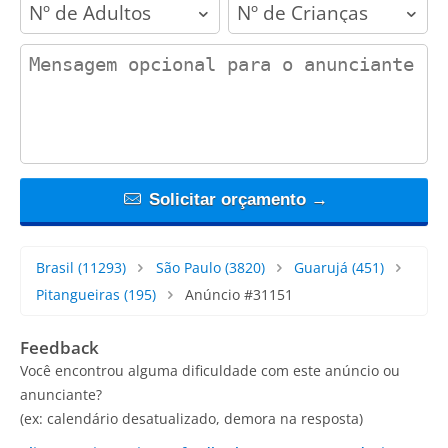
adults
children
contact_message
Solicitar orçamento →
Brasil
(11293)
São Paulo
(3820)
Guarujá
(451)
Pitangueiras
(195)
Anúncio #31151
Feedback
Você encontrou alguma dificuldade com este anúncio ou
anunciante?
(ex: calendário desatualizado, demora na resposta)