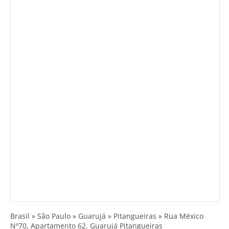
Brasil » São Paulo » Guarujá » Pitangueiras » Rua México
Nº70, Apartamento 62. Guarujá Pitangueiras