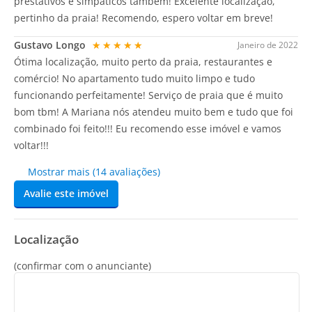
prestativos e simpáticos também! Excelente localização,
pertinho da praia! Recomendo, espero voltar em breve!
Gustavo Longo
★★★★★
Janeiro de 2022
Ótima localização, muito perto da praia, restaurantes e
comércio! No apartamento tudo muito limpo e tudo
funcionando perfeitamente! Serviço de praia que é muito
bom tbm! A Mariana nós atendeu muito bem e tudo que foi
combinado foi feito!!! Eu recomendo esse imóvel e vamos
voltar!!!
Mostrar mais (14 avaliações)
Avalie este imóvel
Localização
(confirmar com o anunciante)