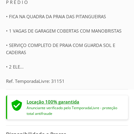
P R É D I O
• FICA NA QUADRA DA PRAIA DAS PITANGUEIRAS
• 1 VAGAS DE GARAGEM COBERTAS COM MANOBRISTAS
• SERVIÇO COMPLETO DE PRAIA COM GUARDA SOL E
CADEIRAS
• 2 ELE...
Ref. TemporadaLivre: 31151
Locação 100% garantida
Anunciante verificado pelo TemporadaLivre - proteção
total antifraude