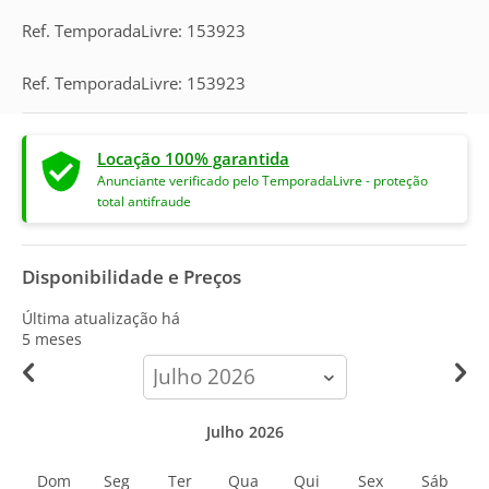
Ref. TemporadaLivre: 153923
Ref. TemporadaLivre: 153923
Locação 100% garantida
Anunciante verificado pelo TemporadaLivre - proteção
total antifraude
Disponibilidade e Preços
Última atualização há
5 meses
calendar-
month
Julho 2026
Dom
Seg
Ter
Qua
Qui
Sex
Sáb