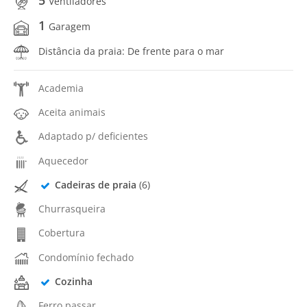
5
Ventiladores
1
Garagem
Distância da praia: De frente para o mar
Academia
Aceita animais
Adaptado p/ deficientes
Aquecedor
Cadeiras de praia
(6)
Churrasqueira
Cobertura
Condomínio fechado
Cozinha
Ferro passar