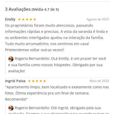
3
Avaliações
(Média
4.7
de 5)
Emilly
★★★★★
Agosto de 2025
Os proprietários foram muito atenciosos, passando
informações rápidas e precisas. A vista da varanda é linda e
os ambientes interligados ajudou na interação da família.
Tudo muito arrumadinho, nos sentimos em casa!
Prtetendemos voltar outras vezes!!
Rogerio Bernardello:
OLá Emilly, é um prazer ter você
e sua família como nossos hóspedes. Obrigado por sua
avaliação!
Ingrid Paiva
★★★★★
Maio de 2025
"Apartamento limpo, bem localizado e exatamente como nas
fotos. Ótima experiência pra um final de semana.
Recomendo!"
Rogerio Bernardello:
Olá Ingrid, obrigado pela sua
avaliação. Ficamos a sua disposição para quando quiser se