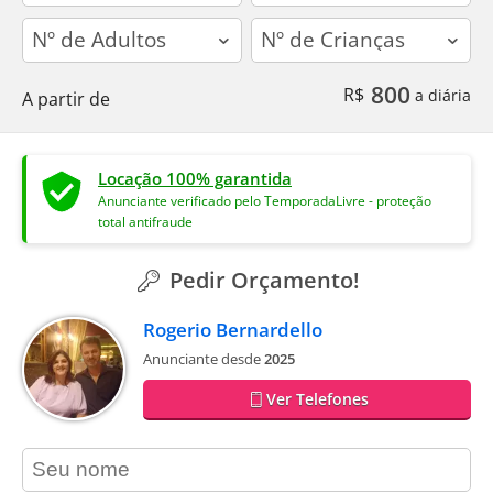
adults
children
800
R$
a diária
A partir de
Locação 100% garantida
Anunciante verificado pelo TemporadaLivre - proteção
total antifraude
Pedir Orçamento!
Rogerio Bernardello
Anunciante desde
2025
Ver Telefones
contact_name