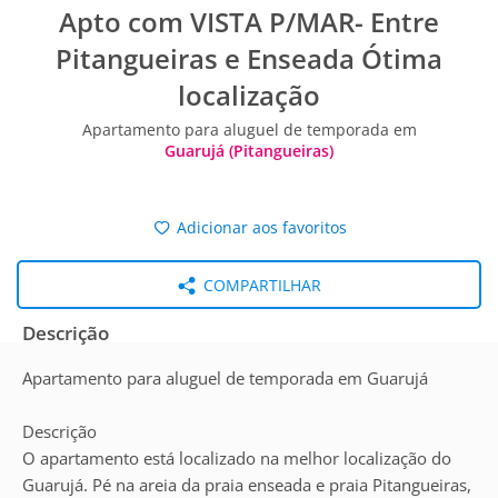
Apto com VISTA P/MAR- Entre
Pitangueiras e Enseada Ótima
localização
Apartamento para aluguel de temporada em
Guarujá (Pitangueiras)
Adicionar aos favoritos
COMPARTILHAR
Descrição
Apartamento para aluguel de temporada em Guarujá
Descrição
O apartamento está localizado na melhor localização do
Guarujá. Pé na areia da praia enseada e praia Pitangueiras,