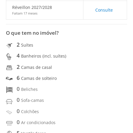
Réveillon 2027/2028
Consulte
Faltam 17 meses
O que tem no imóvel?
2
Suítes
4
Banheiros (incl. suítes)
2
Camas de casal
6
Camas de solteiro
0
Beliches
0
Sofa-camas
0
Colchões
0
Ar condicionados