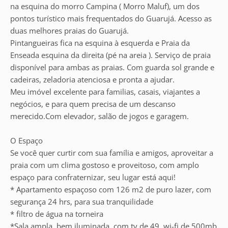
na esquina do morro Campina ( Morro Maluf), um dos
pontos turístico mais frequentados do Guarujá. Acesso as
duas melhores praias do Guarujá.
Pintangueiras fica na esquina à esquerda e Praia da
Enseada esquina da direita (pé na areia ). Serviço de praia
disponível para ambas as praias. Com guarda sol grande e
cadeiras, zeladoria atenciosa e pronta a ajudar.
Meu imóvel excelente para familias, casais, viajantes a
negócios, e para quem precisa de um descanso
merecido.Com elevador, salão de jogos e garagem.
O Espaço
Se você quer curtir com sua família e amigos, aproveitar a
praia com um clima gostoso e proveitoso, com amplo
espaço para confraternizar, seu lugar está aqui!
* Apartamento espaçoso com 126 m2 de puro lazer, com
segurança 24 hrs, para sua tranquilidade
* filtro de água na torneira
*Sala ampla, bem iluminada, com tv de 49, wi-fi de 500mb