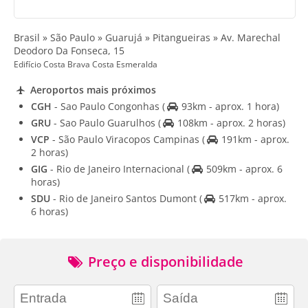
Brasil » São Paulo » Guarujá » Pitangueiras » Av. Marechal
Deodoro Da Fonseca, 15
Edifício Costa Brava Costa Esmeralda
Aeroportos mais próximos
CGH
- Sao Paulo Congonhas
(
93km - aprox. 1 hora)
GRU
- Sao Paulo Guarulhos
(
108km - aprox. 2 horas)
VCP
- São Paulo Viracopos Campinas
(
191km - aprox.
2 horas)
GIG
- Rio de Janeiro Internacional
(
509km - aprox. 6
horas)
SDU
- Rio de Janeiro Santos Dumont
(
517km - aprox.
6 horas)
Preço e disponibilidade