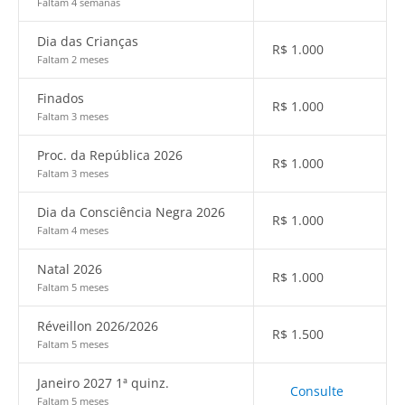
Faltam 4 semanas
Dia das Crianças
R$
1.000
Faltam 2 meses
Finados
R$
1.000
Faltam 3 meses
Proc. da República 2026
R$
1.000
Faltam 3 meses
Dia da Consciência Negra 2026
R$
1.000
Faltam 4 meses
Natal 2026
R$
1.000
Faltam 5 meses
Réveillon 2026/2026
R$
1.500
Faltam 5 meses
Janeiro 2027 1ª quinz.
Consulte
Faltam 5 meses