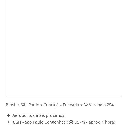
Brasil » São Paulo » Guarujá » Enseada » Av Veraneio 254
Aeroportos mais próximos
CGH
- Sao Paulo Congonhas
(
95km - aprox. 1 hora)