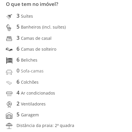
O que tem no imóvel?
3
Suítes
5
Banheiros (incl. suítes)
3
Camas de casal
6
Camas de solteiro
6
Beliches
0
Sofa-camas
6
Colchões
4
Ar condicionados
2
Ventiladores
5
Garagem
Distância da praia: 2ª quadra