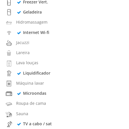
Freezer Vert.
Geladeira
Hidromassagem
Internet Wi-fi
Jacuzzi
Lareira
Lava louças
Liquidificador
Máquina lavar
Microondas
Roupa de cama
Sauna
TV a cabo / sat