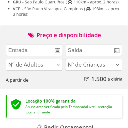
GRU
- Sao Paulo Guarulhos
(
110km - aprox. 2 horas)
VCP
- São Paulo Viracopos Campinas
(
193km - aprox.
3 horas)
Preço e disponibilidade
adults
children
1.500
R$
a diária
A partir de
Locação 100% garantida
Anunciante verificado pelo TemporadaLivre - proteção
total antifraude
Pedir Orçamento!