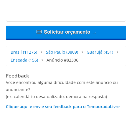
Solicitar orçamento →
Brasil
(11275)
São Paulo
(3809)
Guarujá
(451)
Enseada
(156)
Anúncio #82306
Feedback
Você encontrou alguma dificuldade com este anúncio ou
anunciante?
(ex: calendário desatualizado, demora na resposta)
Clique aqui e envie seu feedback para o TemporadaLivre