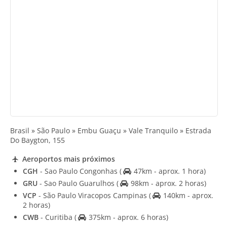
Brasil » São Paulo » Embu Guaçu » Vale Tranquilo » Estrada
Do Baygton, 155
Aeroportos mais próximos
CGH
- Sao Paulo Congonhas
(
47km - aprox. 1 hora)
GRU
- Sao Paulo Guarulhos
(
98km - aprox. 2 horas)
VCP
- São Paulo Viracopos Campinas
(
140km - aprox.
2 horas)
CWB
- Curitiba
(
375km - aprox. 6 horas)