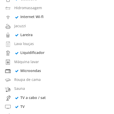
Hidromassagem
Internet Wi-fi
Jacuzzi
Lareira
Lava louças
Liquidificador
Máquina lavar
Microondas
Roupa de cama
Sauna
TV a cabo / sat
TV