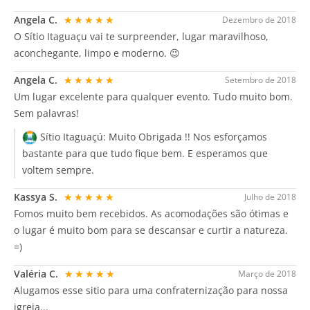
Angela C.
★★★★★
Dezembro de 2018
O Sítio Itaguaçu vai te surpreender, lugar maravilhoso,
aconchegante, limpo e moderno. 😉
Angela C.
★★★★★
Setembro de 2018
Um lugar excelente para qualquer evento. Tudo muito bom.
Sem palavras!
Sítio Itaguaçú:
Muito Obrigada !! Nos esforçamos
bastante para que tudo fique bem. E esperamos que
voltem sempre.
Kassya S.
★★★★★
Julho de 2018
Fomos muito bem recebidos. As acomodações são ótimas e
o lugar é muito bom para se descansar e curtir a natureza.
=)
Valéria C.
★★★★★
Março de 2018
Alugamos esse sitio para uma confraternização para nossa
igreja...