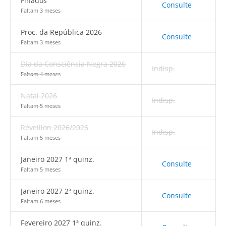
Finados
Consulte
Faltam 3 meses
Proc. da República 2026
Consulte
Faltam 3 meses
Dia da Consciência Negra 2026
Indisp.
Faltam 4 meses
Natal 2026
Indisp.
Faltam 5 meses
Réveillon 2026/2026
Indisp.
Faltam 5 meses
Janeiro 2027 1ª quinz.
Consulte
Faltam 5 meses
Janeiro 2027 2ª quinz.
Consulte
Faltam 6 meses
Fevereiro 2027 1ª quinz.