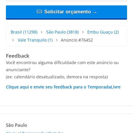
Solicitar orçamento →
Brasil
(11298)
São Paulo
(3818)
Embu Guaçu
(2)
Vale Tranquilo
(1)
Anúncio #76452
Feedback
Você encontrou alguma dificuldade com este anúncio ou
anunciante?
(ex: calendário desatualizado, demora na resposta)
Clique aqui e envie seu feedback para o TemporadaLivre
São Paulo