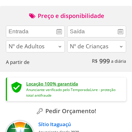
Preço e disponibilidade
adults
children
999
R$
a diária
A partir de
Locação 100% garantida
Anunciante verificado pelo TemporadaLivre - proteção
total antifraude
Pedir Orçamento!
Sítio Itaguaçú