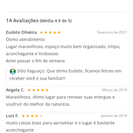
14
Avaliações
(Média
4.9
de 5)
Eudete Oliveira
★★★★★
Fevereiro de 2021
Ótimo atendimento
Lugar maravilhoso, espaço muito bem organizado, limpo,
aconchegante e lindooooo
Amei passar o fim de semana
Sítio Itaguaçú:
Que ótimo Eudete, ficamos felizes em
receber você e sua família!!!
Angela C.
★★★★★
Março de 2019
Maravilhoso, ótimo lugar para renovar suas energias e
usufruir do melhor da natureza.
Luis F.
★★★★★
Janeiro de 2019
muito coisas boas para aproveitar e o lugar é bastante
aconchegante