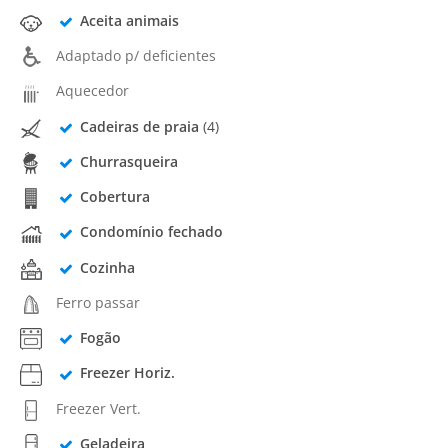
Aceita animais
Adaptado p/ deficientes
Aquecedor
Cadeiras de praia
(4)
Churrasqueira
Cobertura
Condomínio fechado
Cozinha
Ferro passar
Fogão
Freezer Horiz.
Freezer Vert.
Geladeira