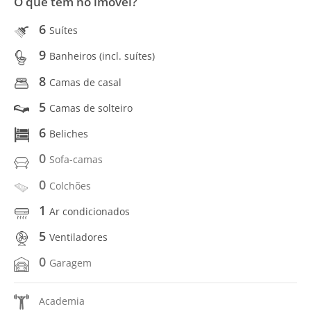
O que tem no imóvel?
6
Suítes
9
Banheiros (incl. suítes)
8
Camas de casal
5
Camas de solteiro
6
Beliches
0
Sofa-camas
0
Colchões
1
Ar condicionados
5
Ventiladores
0
Garagem
Academia