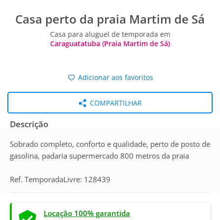
Casa perto da praia Martim de Sá
Casa para aluguel de temporada em
Caraguatatuba (Praia Martim de Sá)
Adicionar aos favoritos
COMPARTILHAR
Descrição
Sobrado completo, conforto e qualidade, perto de posto de
gasolina, padaria supermercado 800 metros da praia
Ref. TemporadaLivre: 128439
Locação 100% garantida