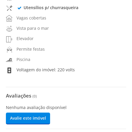
Utensílios p/ churrasqueira
Vagas cobertas
Vista para o mar
Elevador
Permite festas
Piscina
Voltagem do imóvel: 220 volts
Avaliações
(
0
)
Nenhuma avaliação disponível
Avalie este imóvel