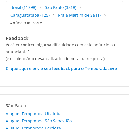
Brasil
(11298)
São Paulo
(3818)
Caraguatatuba
(125)
Praia Martim de Sá
(1)
Anúncio #128439
Feedback
Você encontrou alguma dificuldade com este anúncio ou
anunciante?
(ex: calendário desatualizado, demora na resposta)
Clique aqui e envie seu feedback para o TemporadaLivre
São Paulo
Aluguel Temporada Ubatuba
Aluguel Temporada São Sebastião
Aluguel Temporada Bertioga