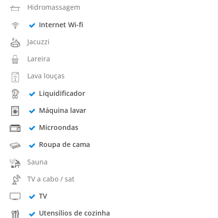
Hidromassagem
Internet Wi-fi
Jacuzzi
Lareira
Lava louças
Liquidificador
Máquina lavar
Microondas
Roupa de cama
Sauna
TV a cabo / sat
TV
Utensílios de cozinha