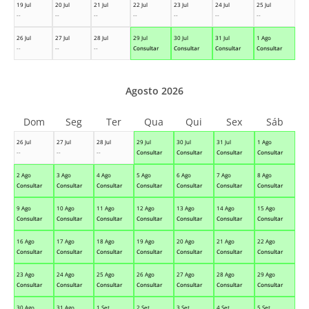
19 Jul
20 Jul
21 Jul
22 Jul
23 Jul
24 Jul
25 Jul
--
--
--
--
--
--
--
26 Jul
27 Jul
28 Jul
29 Jul
30 Jul
31 Jul
1 Ago
--
--
--
Consultar
Consultar
Consultar
Consultar
Agosto 2026
Dom
Seg
Ter
Qua
Qui
Sex
Sáb
26 Jul
27 Jul
28 Jul
29 Jul
30 Jul
31 Jul
1 Ago
--
--
--
Consultar
Consultar
Consultar
Consultar
2 Ago
3 Ago
4 Ago
5 Ago
6 Ago
7 Ago
8 Ago
Consultar
Consultar
Consultar
Consultar
Consultar
Consultar
Consultar
9 Ago
10 Ago
11 Ago
12 Ago
13 Ago
14 Ago
15 Ago
Consultar
Consultar
Consultar
Consultar
Consultar
Consultar
Consultar
16 Ago
17 Ago
18 Ago
19 Ago
20 Ago
21 Ago
22 Ago
Consultar
Consultar
Consultar
Consultar
Consultar
Consultar
Consultar
23 Ago
24 Ago
25 Ago
26 Ago
27 Ago
28 Ago
29 Ago
Consultar
Consultar
Consultar
Consultar
Consultar
Consultar
Consultar
30 Ago
31 Ago
1 Set
2 Set
3 Set
4 Set
5 Set