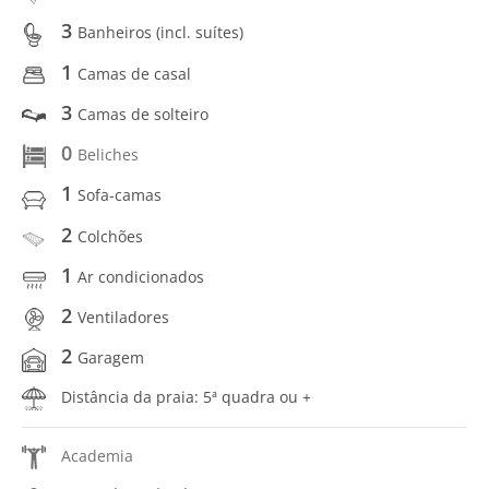
3
Banheiros (incl. suítes)
1
Camas de casal
3
Camas de solteiro
0
Beliches
1
Sofa-camas
2
Colchões
1
Ar condicionados
2
Ventiladores
2
Garagem
Distância da praia: 5ª quadra ou +
Academia