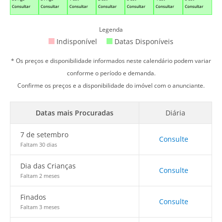
Consultar
Consultar
Consultar
Consultar
Consultar
Consultar
Consultar
Legenda
Indisponível
Datas Disponíveis
* Os preços e disponibilidade informados neste calendário podem variar
conforme o período e demanda.
Confirme os preços e a disponibilidade do imóvel com o anunciante.
Datas mais Procuradas
Diária
7 de setembro
Consulte
Faltam 30 dias
Dia das Crianças
Consulte
Faltam 2 meses
Finados
Consulte
Faltam 3 meses