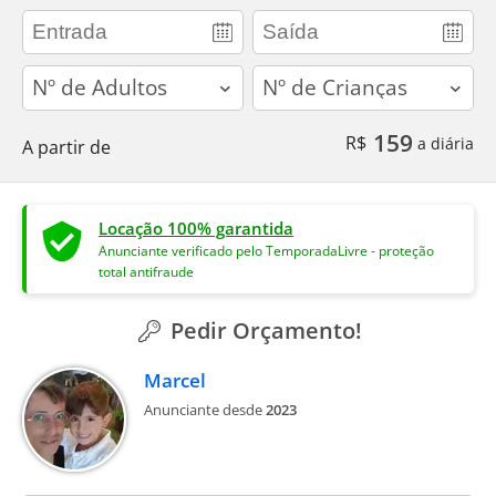
adults
children
159
R$
a diária
A partir de
Locação 100% garantida
Anunciante verificado pelo TemporadaLivre - proteção
total antifraude
Pedir Orçamento!
Marcel
Anunciante desde
2023