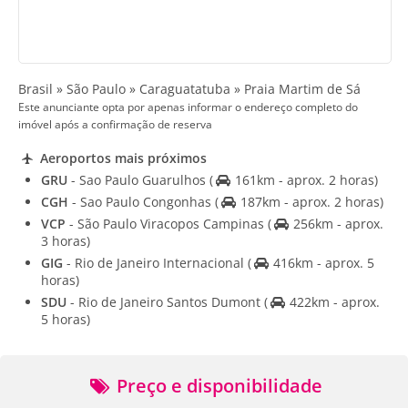
Brasil » São Paulo » Caraguatatuba » Praia Martim de Sá
Este anunciante opta por apenas informar o endereço completo do
imóvel após a confirmação de reserva
Aeroportos mais próximos
GRU
- Sao Paulo Guarulhos
(
161km - aprox. 2 horas)
CGH
- Sao Paulo Congonhas
(
187km - aprox. 2 horas)
VCP
- São Paulo Viracopos Campinas
(
256km - aprox.
3 horas)
GIG
- Rio de Janeiro Internacional
(
416km - aprox. 5
horas)
SDU
- Rio de Janeiro Santos Dumont
(
422km - aprox.
5 horas)
Preço e disponibilidade