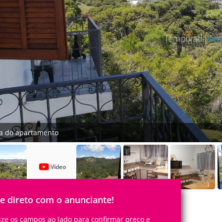
ta do apartamento
Vídeo
le direto com o anunciante!
lize os campos ao lado para confirmar preço e