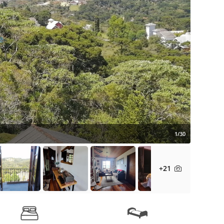
1/30
+21