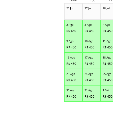
26 Jul
27 Jul
28 Jul
--
--
--
2 Ago
3 Ago
4 Ago
R$
450
R$
450
R$
450
9 Ago
10 Ago
11 Ago
R$
450
R$
450
R$
450
16 Ago
17 Ago
18 Ago
R$
450
R$
450
R$
450
23 Ago
24 Ago
25 Ago
R$
450
R$
450
R$
450
30 Ago
31 Ago
1 Set
R$
450
R$
450
R$
450