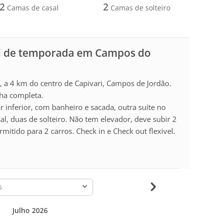
2
2
Camas de casal
Camas de solteiro
l de temporada em Campos do
a 4 km do centro de Capivari, Campos de Jordão.
nha completa.
 inferior, com banheiro e sacada, outra suíte no
l, duas de solteiro. Não tem elevador, deve subir 2
mitido para 2 carros. Check in e Check out flexivel.
-
Julho 2026