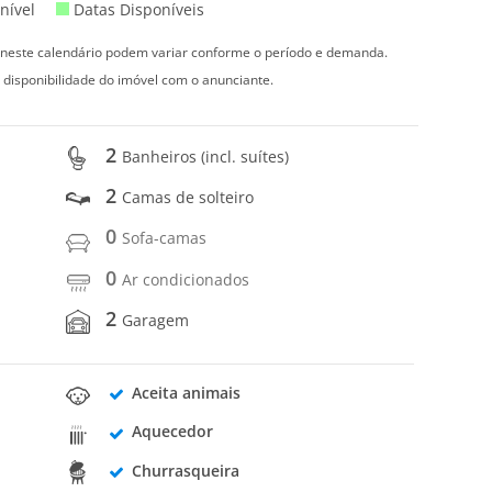
nível
Datas Disponíveis
s neste calendário podem variar conforme o período e demanda.
 disponibilidade do imóvel com o anunciante.
2
Banheiros (incl. suítes)
2
Camas de solteiro
0
Sofa-camas
0
Ar condicionados
2
Garagem
Aceita animais
Aquecedor
Churrasqueira