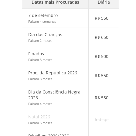
Datas mais Procuradas
Diária
7 de setembro
R$
550
Faltam 4 semanas
Dia das Crianças
R$
650
Faltam 2 meses
Finados
R$
500
Faltam 3 meses
Proc. da República 2026
R$
550
Faltam 3 meses
Dia da Consciência Negra
2026
R$
550
Faltam 4 meses
Natal 2026
Indisp.
Faltam 5 meses
Réveillon 2026/2026