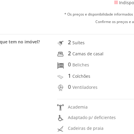
Indispo
* Os preços e disponibilidade informado
Confirme os preços e a
2
que tem no imóvel?
Suítes
2
Camas de casal
0
Beliches
1
Colchões
0
Ventiladores
Academia
Adaptado p/ deficientes
Cadeiras de praia