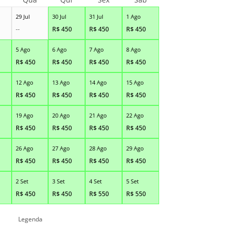
29 Jul
30 Jul
31 Jul
1 Ago
--
R$
450
R$
450
R$
450
5 Ago
6 Ago
7 Ago
8 Ago
R$
450
R$
450
R$
450
R$
450
12 Ago
13 Ago
14 Ago
15 Ago
R$
450
R$
450
R$
450
R$
450
19 Ago
20 Ago
21 Ago
22 Ago
R$
450
R$
450
R$
450
R$
450
26 Ago
27 Ago
28 Ago
29 Ago
R$
450
R$
450
R$
450
R$
450
2 Set
3 Set
4 Set
5 Set
R$
450
R$
450
R$
550
R$
550
Legenda