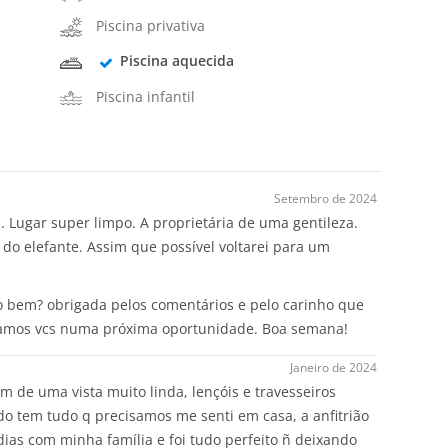
Piscina privativa
Piscina aquecida
Piscina infantil
Setembro de 2024
 Lugar super limpo. A proprietária de uma gentileza.
do elefante. Assim que possível voltarei para um
o bem? obrigada pelos comentários e pelo carinho que
amos vcs numa próxima oportunidade. Boa semana!
Janeiro de 2024
 de uma vista muito linda, lençóis e travesseiros
do tem tudo q precisamos me senti em casa, a anfitrião
dias com minha família e foi tudo perfeito ñ deixando