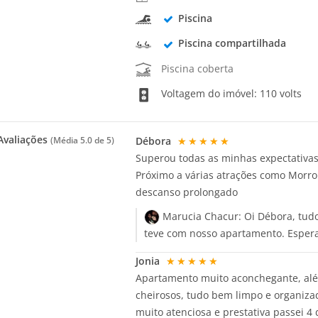
Piscina
Piscina compartilhada
Piscina coberta
Voltagem do imóvel: 110 volts
valiações
Débora
★★★★★
(Média
5.0
de 5)
Superou todas as minhas expectativas.
Próximo a várias atrações como Morro 
descanso prolongado
Marucia Chacur:
Oi Débora, tud
teve com nosso apartamento. Esper
Jonia
★★★★★
Apartamento muito aconchegante, além
cheirosos, tudo bem limpo e organiza
muito atenciosa e prestativa passei 4 