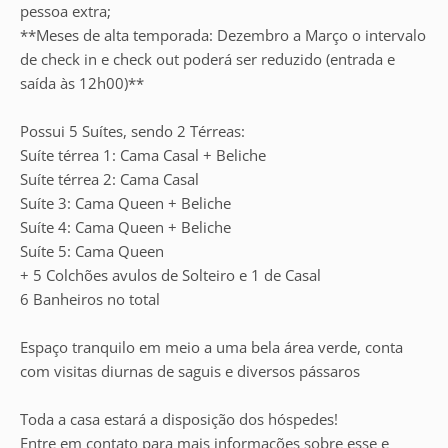
pessoa extra;
**Meses de alta temporada: Dezembro a Março o intervalo
de check in e check out poderá ser reduzido (entrada e
saída às 12h00)**
Possui 5 Suítes, sendo 2 Térreas:
Suíte térrea 1: Cama Casal + Beliche
Suíte térrea 2: Cama Casal
Suíte 3: Cama Queen + Beliche
Suíte 4: Cama Queen + Beliche
Suíte 5: Cama Queen
+ 5 Colchões avulos de Solteiro e 1 de Casal
6 Banheiros no total
Espaço tranquilo em meio a uma bela área verde, conta
com visitas diurnas de saguis e diversos pássaros
Toda a casa estará a disposição dos hóspedes!
Entre em contato para mais informações sobre esse e