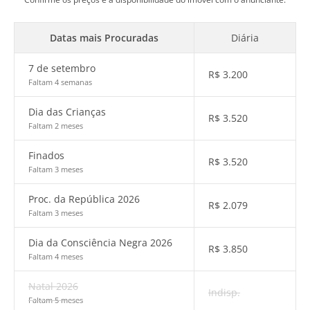
Datas mais Procuradas
Diária
7 de setembro
R$
3.200
Faltam 4 semanas
Dia das Crianças
R$
3.520
Faltam 2 meses
Finados
R$
3.520
Faltam 3 meses
Proc. da República 2026
R$
2.079
Faltam 3 meses
Dia da Consciência Negra 2026
R$
3.850
Faltam 4 meses
Natal 2026
Indisp.
Faltam 5 meses