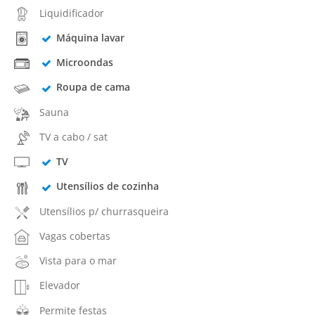
Liquidificador
Máquina lavar
Microondas
Roupa de cama
Sauna
TV a cabo / sat
TV
Utensílios de cozinha
Utensílios p/ churrasqueira
Vagas cobertas
Vista para o mar
Elevador
Permite festas