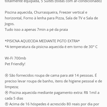
totalmente equipada, 5 Suítes (todas com ar-condicionado)
Piscina aquecida, Churrasqueira, Freezer vertical e
horizontal, Forno à lenha para Pizza, Sala de TV e Sala de
Jogos.
Tudo isso a apenas 7min a pé da praia
*PISICNA AQUECIDA MEDIANTE PGTO EXTRA*
*A temperatura da pisicna aquecida é em torno de 30° C
Wi-Fi 700mb
Pet Friendly!
⦿ São fornecidos roupa de cama para até 14 pessoas. É
preciso levar roupa de banho, itens de higiene pessoal e de
limpeza;
⦿ Piscina aquecida mediante pagamento extra: R$ 1mil a
cada 5 dias
⦿ Acima de 16 hóspedes é acrescido 80 reais por dia por