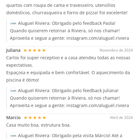
quartos com roupa de cama e travesseiro, utensílios
domésticos, churrasqueira e forno de pizza! Foi excelente!
Aluguel Riviera:
Obrigado pelo feedback Paola!
Quando quiserem retornar à Riviera, só nos chamar!
Aproveita e segue a gente: instagram.com/aluguel.riviera
Juliana
★★★★★
Novembro de 2024
Carlos foi super receptivo e a casa atendeu todas as nossas
expectativas.
Espaçosa e equipada e bem confortável. O aquecimento da
piscina é ótimo!
Aluguel Riviera:
Obrigado pelo feedback Juliana!
Quando quiserem retornar à Riviera, só nos chamar!
Aproveita e segue a gente: instagram.com/aluguel.riviera
Marcio
★★★★★
Abril de 2024
Casa muito boa, estrutura boa.
Aluguel Riviera:
Obrigado pela visita Márcio! Até a