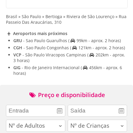
Brasil » São Paulo » Bertioga » Riviera de São Lourenço » Rua
Passeio Das Araucárias, 310
Aeroportos mais próximos
GRU
- Sao Paulo Guarulhos
(
99km - aprox. 2 horas)
CGH
- Sao Paulo Congonhas
(
121km - aprox. 2 horas)
VCP
- São Paulo Viracopos Campinas
(
202km - aprox.
3 horas)
GIG
- Rio de Janeiro Internacional
(
456km - aprox. 6
horas)
Preço e disponibilidade
adults
children