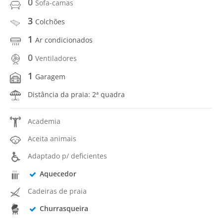
0
Sofa-camas
3
Colchões
1
Ar condicionados
0
Ventiladores
1
Garagem
Distância da praia: 2ª quadra
Academia
Aceita animais
Adaptado p/ deficientes
Aquecedor
Cadeiras de praia
Churrasqueira