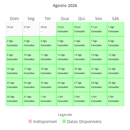
Agosto 2026
Dom
Seg
Ter
Qua
Qui
Sex
Sáb
26 Jul
27 Jul
28 Jul
29 Jul
30 Jul
31 Jul
1 Ago
--
--
--
Consultar
Consultar
Consultar
Consultar
2 Ago
3 Ago
4 Ago
5 Ago
6 Ago
7 Ago
8 Ago
Consultar
Consultar
Consultar
Consultar
Consultar
Consultar
Consultar
9 Ago
10 Ago
11 Ago
12 Ago
13 Ago
14 Ago
15 Ago
Consultar
Consultar
Consultar
Consultar
Consultar
Consultar
Consultar
16 Ago
17 Ago
18 Ago
19 Ago
20 Ago
21 Ago
22 Ago
Consultar
Consultar
Consultar
Consultar
Consultar
Consultar
Consultar
23 Ago
24 Ago
25 Ago
26 Ago
27 Ago
28 Ago
29 Ago
Consultar
Consultar
Consultar
Consultar
Consultar
Consultar
Consultar
30 Ago
31 Ago
1 Set
2 Set
3 Set
4 Set
5 Set
Consultar
Consultar
Consultar
Consultar
Consultar
Consultar
Consultar
Legenda
Indisponível
Datas Disponíveis