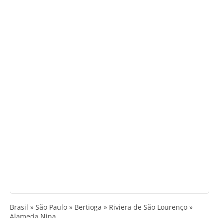
Brasil » São Paulo » Bertioga » Riviera de São Lourenço »
Alameda Nina