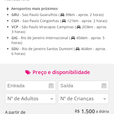
Aeroportos mais próximos
GRU
- Sao Paulo Guarulhos
(
99km - aprox. 2 horas)
CGH
- Sao Paulo Congonhas
(
121km - aprox. 2 horas)
VCP
- São Paulo Viracopos Campinas
(
203km - aprox.
3 horas)
GIG
- Rio de Janeiro Internacional
(
456km - aprox. 5
horas)
SDU
- Rio de Janeiro Santos Dumont
(
464km - aprox.
6 horas)
Preço e disponibilidade
adults
children
1.500
R$
a diária
A partir de