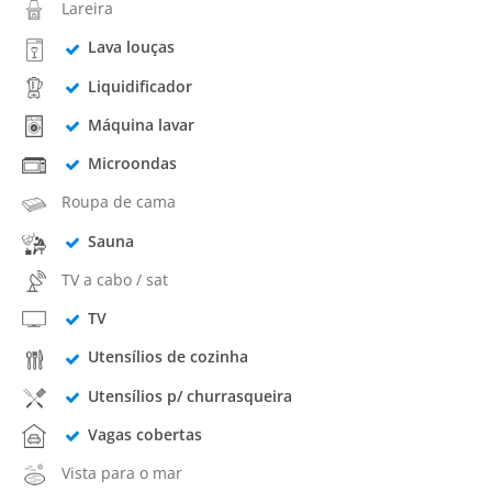
Lareira
Lava louças
Liquidificador
Máquina lavar
Microondas
Roupa de cama
Sauna
TV a cabo / sat
TV
Utensílios de cozinha
Utensílios p/ churrasqueira
Vagas cobertas
Vista para o mar