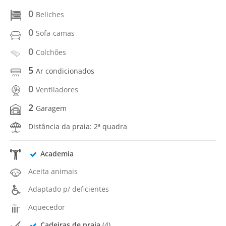
0
Beliches
0
Sofa-camas
0
Colchões
5
Ar condicionados
0
Ventiladores
2
Garagem
Distância da praia: 2ª quadra
Academia
Aceita animais
Adaptado p/ deficientes
Aquecedor
Cadeiras de praia
(4)