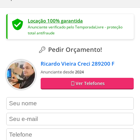
Locação 100% garantida
Anunciante verificado pelo TemporadaLivre - proteção
total antifraude
Pedir Orçamento!
Ricardo Vieira Creci 289200 F
Anunciante desde
2024
Ver Telefones
contact_name
contact_email
contact_phone