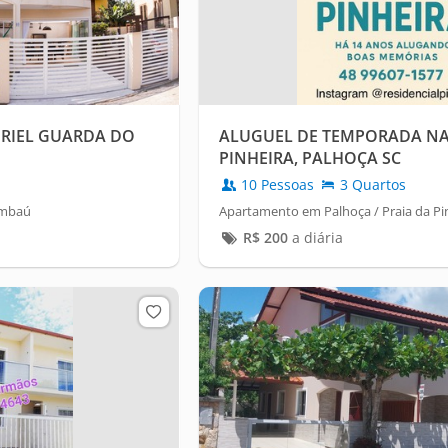
RIEL GUARDA DO
ALUGUEL DE TEMPORADA NA
PINHEIRA, PALHOÇA SC
10 Pessoas
3 Quartos
Embaú
Apartamento em Palhoça / Praia da Pi
R$
200
a diária