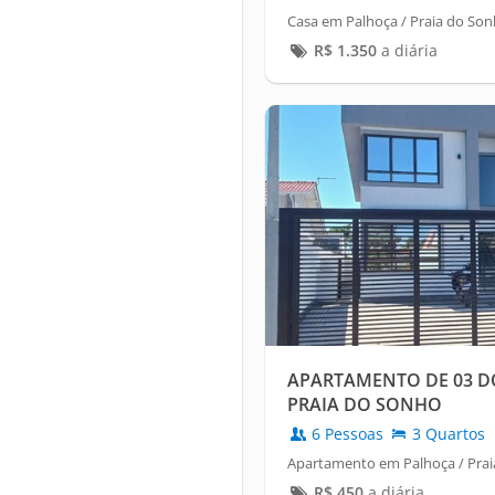
Casa em Palhoça / Praia do So
R$
1.350
a diária
APARTAMENTO DE 03 D
PRAIA DO SONHO
6 Pessoas
3 Quartos
Apartamento em Palhoça / Pra
R$
450
a diária