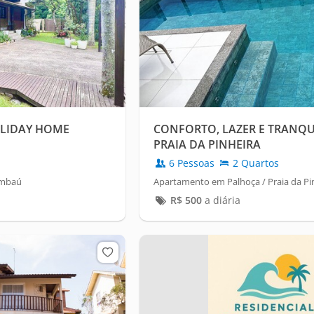
LIDAY HOME
CONFORTO, LAZER E TRANQU
PRAIA DA PINHEIRA
6 Pessoas
2 Quartos
Embaú
Apartamento em Palhoça / Praia da Pi
R$
500
a diária