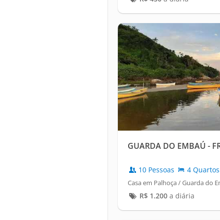
GUARDA DO EMBAÚ - FR
10 Pessoas
4 Quartos
Casa em Palhoça / Guarda do 
R$
1.200
a diária