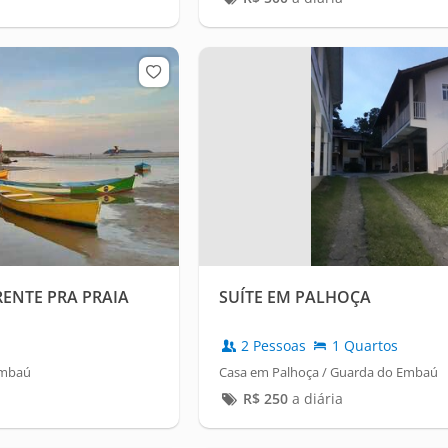
ENTE PRA PRAIA
SUÍTE EM PALHOÇA
2 Pessoas
1 Quartos
Embaú
Casa em Palhoça / Guarda do Embaú
R$
250
a diária