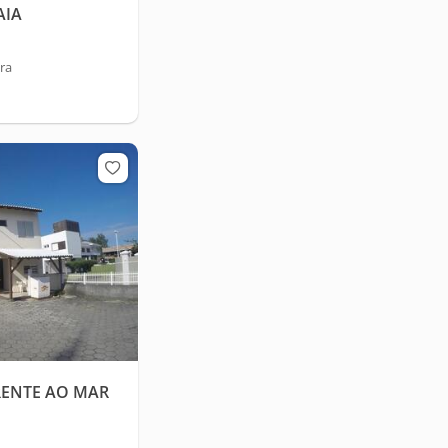
AIA
ra
RENTE AO MAR