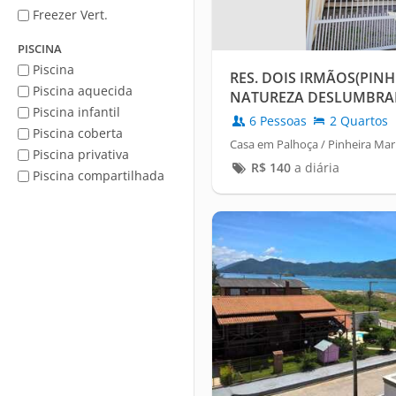
Freezer Vert.
PISCINA
Piscina
RES. DOIS IRMÃOS(PINH
Piscina aquecida
NATUREZA DESLUMBRA
Piscina infantil
6 Pessoas
2 Quartos
Piscina coberta
Casa em Palhoça / Pinheira Mar
Piscina privativa
R$
140
a diária
Piscina compartilhada