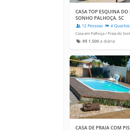
CASA TOP ESQUINA DO
SONHO PALHOÇA. SC
12 Pessoas
4 Quartos
Casa em Palhoça / Praia do So
R$
1.500
a diária
CASA DE PRAIA COM PI