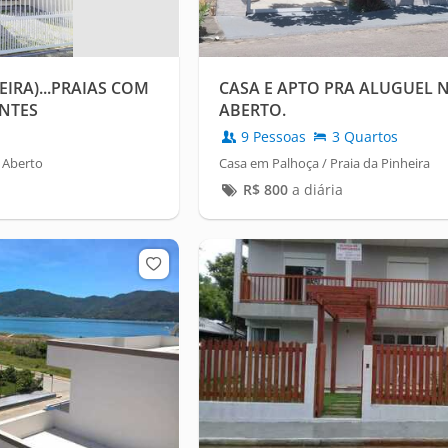
EIRA)...PRAIAS COM
CASA E APTO PRA ALUGUEL 
NTES
ABERTO.
9 Pessoas
3 Quartos
 Aberto
Casa em Palhoça / Praia da Pinheira
R$
800
a diária