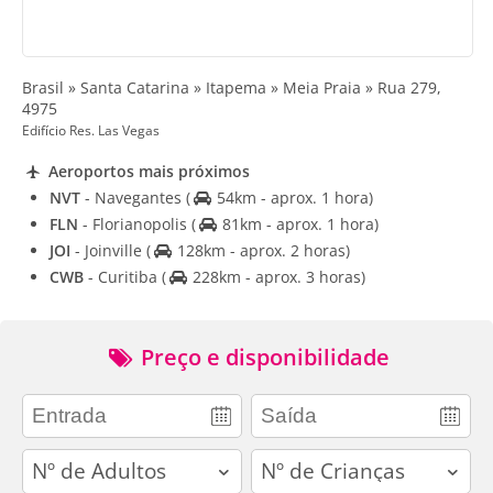
Brasil » Santa Catarina » Itapema » Meia Praia » Rua 279,
4975
Edifício Res. Las Vegas
Aeroportos mais próximos
NVT
- Navegantes
(
54km - aprox. 1 hora)
FLN
- Florianopolis
(
81km - aprox. 1 hora)
JOI
- Joinville
(
128km - aprox. 2 horas)
CWB
- Curitiba
(
228km - aprox. 3 horas)
Preço e disponibilidade
adults
children