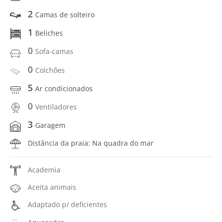
2
Camas de solteiro
1
Beliches
0
Sofa-camas
0
Colchões
5
Ar condicionados
0
Ventiladores
3
Garagem
Distância da praia: Na quadra do mar
Academia
Aceita animais
Adaptado p/ deficientes