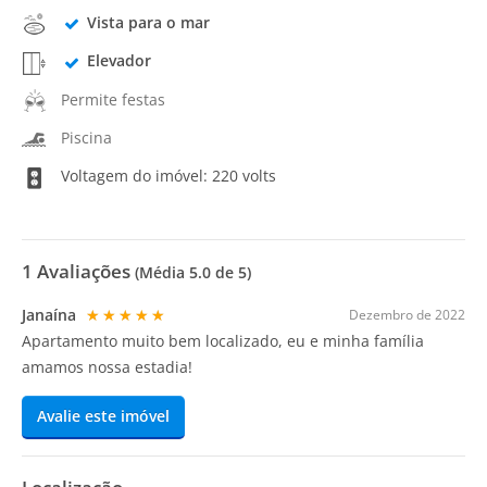
Vista para o mar
Elevador
Permite festas
Piscina
Voltagem do imóvel: 220 volts
1
Avaliações
(Média
5.0
de 5)
Janaína
★★★★★
Dezembro de 2022
Apartamento muito bem localizado, eu e minha família
amamos nossa estadia!
Avalie este imóvel