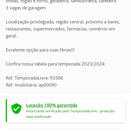
ondas, fogão e forno, geladeira, sanduicheira, cafeteira
3 vagas de garagem
Localização privilegiada, região central, próximo a bares,
restaurantes, supermercados, farmácias, comércio em
geral.
Excelente opção para suas férias!!!
Confira nossa tabela para temporada 2023/2024:
Ref. TemporadaLivre: 93306
Ref. Imobiliária: ap00090
Locação 100% garantida
Anunciante verificado pelo TemporadaLivre - proteção
total antifraude