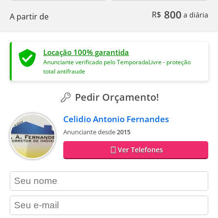
800
R$
a diária
A partir de
Locação 100% garantida
Anunciante verificado pelo TemporadaLivre - proteção
total antifraude
Pedir Orçamento!
Celidio Antonio Fernandes
Anunciante desde
2015
Ver Telefones
contact_name
contact_email