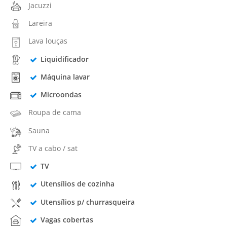
Jacuzzi
Lareira
Lava louças
Liquidificador
Máquina lavar
Microondas
Roupa de cama
Sauna
TV a cabo / sat
TV
Utensílios de cozinha
Utensílios p/ churrasqueira
Vagas cobertas