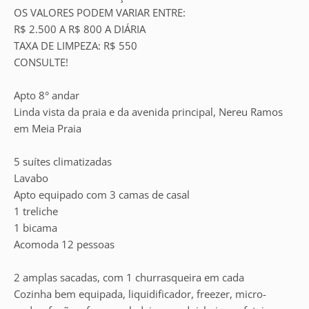
OS VALORES PODEM VARIAR ENTRE:
R$ 2.500 A R$ 800 A DIÁRIA
TAXA DE LIMPEZA: R$ 550
CONSULTE!
Apto 8° andar
Linda vista da praia e da avenida principal, Nereu Ramos
em Meia Praia
5 suítes climatizadas
Lavabo
Apto equipado com 3 camas de casal
1 treliche
1 bicama
Acomoda 12 pessoas
2 amplas sacadas, com 1 churrasqueira em cada
Cozinha bem equipada, liquidificador, freezer, micro-