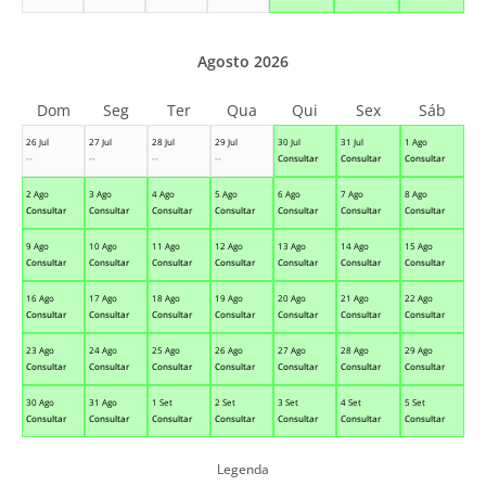
Agosto 2026
Dom
Seg
Ter
Qua
Qui
Sex
Sáb
26 Jul
27 Jul
28 Jul
29 Jul
30 Jul
31 Jul
1 Ago
--
--
--
--
Consultar
Consultar
Consultar
2 Ago
3 Ago
4 Ago
5 Ago
6 Ago
7 Ago
8 Ago
Consultar
Consultar
Consultar
Consultar
Consultar
Consultar
Consultar
9 Ago
10 Ago
11 Ago
12 Ago
13 Ago
14 Ago
15 Ago
Consultar
Consultar
Consultar
Consultar
Consultar
Consultar
Consultar
16 Ago
17 Ago
18 Ago
19 Ago
20 Ago
21 Ago
22 Ago
Consultar
Consultar
Consultar
Consultar
Consultar
Consultar
Consultar
23 Ago
24 Ago
25 Ago
26 Ago
27 Ago
28 Ago
29 Ago
Consultar
Consultar
Consultar
Consultar
Consultar
Consultar
Consultar
30 Ago
31 Ago
1 Set
2 Set
3 Set
4 Set
5 Set
Consultar
Consultar
Consultar
Consultar
Consultar
Consultar
Consultar
Legenda